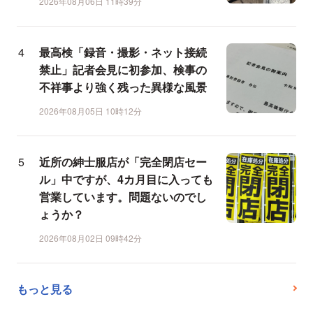
2026年08月06日 11時39分
最高検「録音・撮影・ネット接続
禁止」記者会見に初参加、検事の
不祥事より強く残った異様な風景
2026年08月05日 10時12分
近所の紳士服店が「完全閉店セー
ル」中ですが、4カ月目に入っても
営業しています。問題ないのでし
ょうか？
2026年08月02日 09時42分
もっと見る