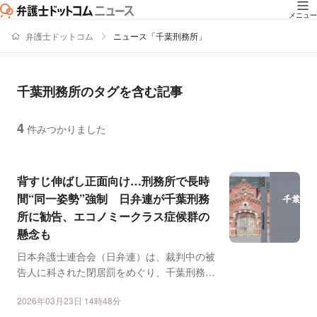
メニュー
弁護士ドットコム
ニュース「千葉刑務所」
千葉刑務所のタグを含む記事
4
件みつかりました
ニュースの新着順の一覧
背すじ伸ばし正面向け…刑務所で長時
間“同一姿勢”強制 日弁連が千葉刑務
所に勧告、エコノミークラス症候群の
懸念も
日本弁護士連合会（日弁連）は、裁判中の被
告人に科された閉居罰をめぐり、千葉刑務所
に勧告をおこなった。...
2026年03月23日 14時48分