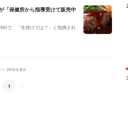
が「保健所から指導受けて販売中
NSで、「生焼けでは？」と指摘され
 1 - 2件目を表示
1