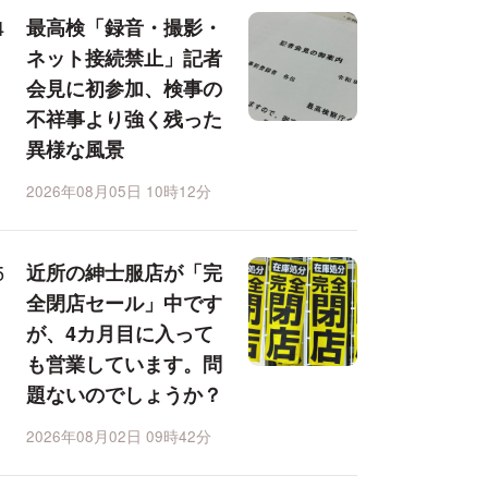
最高検「録音・撮影・
ネット接続禁止」記者
会見に初参加、検事の
不祥事より強く残った
異様な風景
2026年08月05日 10時12分
近所の紳士服店が「完
全閉店セール」中です
が、4カ月目に入って
も営業しています。問
題ないのでしょうか？
2026年08月02日 09時42分