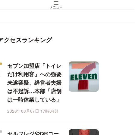
メニュー
アクセスランキング
セブン加盟店「トイレ
だけ利用客」への強要
未遂容疑、経営者夫婦
は不起訴…本部「店舗
は一時休業している」
2026年08月07日 17時04分
セルフレジやQRコー