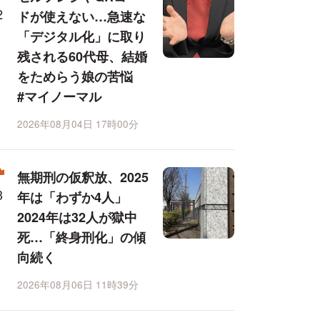
ドが使えない…急速な
「デジタル化」に取り
残される60代母、結婚
をためらう娘の苦悩
#マイノーマル
2026年08月04日 17時00分
無期刑の仮釈放、2025
年は「わずか4人」
2024年は32人が獄中
死…「終身刑化」の傾
向続く
2026年08月06日 11時39分