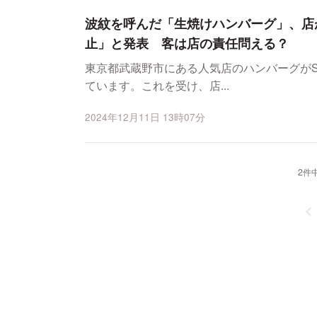
波紋を呼んだ「生焼けハンバーグ」、店
止」と発表 客は店の責任問える？
東京都武蔵野市にある人気店のハンバーグがS
ています。これを受け、店...
2024年12月11日 13時07分
2件中