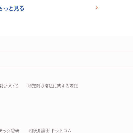
もっと見る
等について
特定商取引法に関する表記
テック総研
相続弁護士 ドットコム