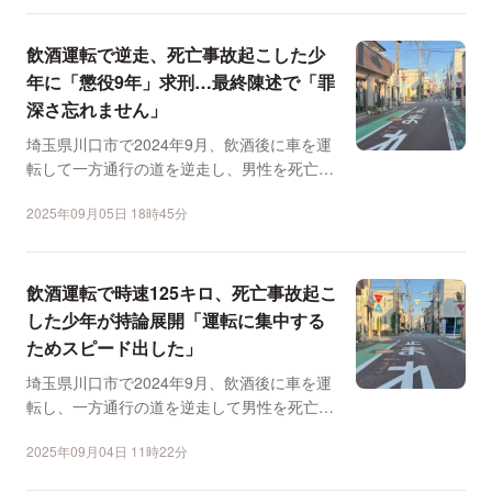
飲酒運転で逆走、死亡事故起こした少
年に「懲役9年」求刑…最終陳述で「罪
深さ忘れません」
埼玉県川口市で2024年9月、飲酒後に車を運
転して一方通行の道を逆走し、男性を死亡さ
せたとして、危険...
2025年09月05日 18時45分
飲酒運転で時速125キロ、死亡事故起こ
した少年が持論展開「運転に集中する
ためスピード出した」
埼玉県川口市で2024年9月、飲酒後に車を運
転し、一方通行の道を逆走して男性を死亡さ
せたとして、危険...
2025年09月04日 11時22分