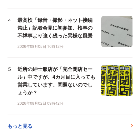
最高検「録音・撮影・ネット接続
禁止」記者会見に初参加、検事の
不祥事より強く残った異様な風景
2026年08月05日 10時12分
近所の紳士服店が「完全閉店セー
ル」中ですが、4カ月目に入っても
営業しています。問題ないのでし
ょうか？
2026年08月02日 09時42分
もっと見る