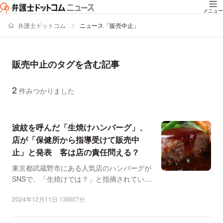
メニュー
弁護士ドットコム
ニュース「販売中止」
販売中止のタグを含む記事
2
件みつかりました
ニュースの新着順の一覧
波紋を呼んだ「生焼けハンバーグ」、
店が「保健所から指導受けて販売中
止」と発表 客は店の責任問える？
東京都武蔵野市にある人気店のハンバーグが
SNSで、「生焼けでは？」と指摘されていま
す。これを受け、店...
2024年12月11日 13時07分