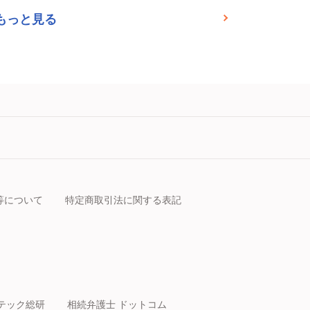
もっと見る
等について
特定商取引法に関する表記
テック総研
相続弁護士 ドットコム