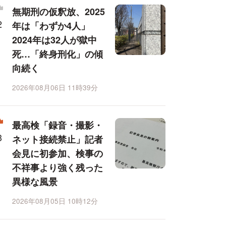
無期刑の仮釈放、2025
年は「わずか4人」
2024年は32人が獄中
死…「終身刑化」の傾
向続く
2026年08月06日 11時39分
最高検「録音・撮影・
ネット接続禁止」記者
会見に初参加、検事の
不祥事より強く残った
異様な風景
2026年08月05日 10時12分