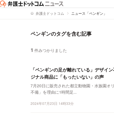
弁護士ドットコム
ニュース「ペンギン」
ペンギンのタグを含む記事
1
件みつかりました
ニュースの新着順の一覧
「ペンギンの足が離れている」デザイン
ジナル商品に「もったいない」の声
7月20日に販売された都立動物園・水族園オ
不備」を理由に1時間足...
2024年07月23日 14時33分