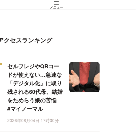
メニュー
アクセスランキング
セルフレジやQRコー
ドが使えない…急速な
「デジタル化」に取り
残される60代母、結婚
をためらう娘の苦悩
#マイノーマル
2026年08月04日 17時00分