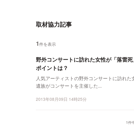
取材協力記事
1
件を表示
野外コンサートに訪れた女性が「落雷死
ポイントは？
人気アーティストの野外コンサートに訪れた
遺族がコンサートを主催した...
2013年08月09日 14時25分
1件中