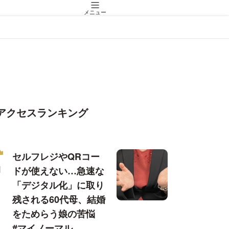
メニュー
アクセスランキング
セルフレジやQRコー
ドが使えない…急速な
「デジタル化」に取り
残される60代母、結婚
をためらう娘の苦悩
#マイノーマル