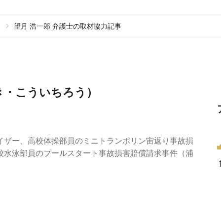
望月 浩一郎 弁護士の取材協力記事
き・こういちろう）
イザー、高校体操部員のミニトランポリン宙返り事故損
）、高校水泳部員のプールスタート事故損害賠償請求事件（浦