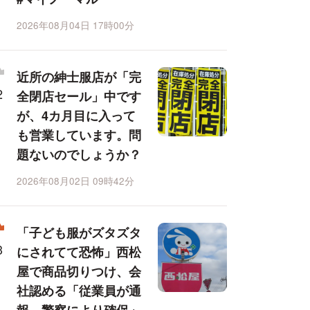
2026年08月04日 17時00分
近所の紳士服店が「完
全閉店セール」中です
が、4カ月目に入って
も営業しています。問
題ないのでしょうか？
2026年08月02日 09時42分
「子ども服がズタズタ
にされてて恐怖」西松
屋で商品切りつけ、会
社認める「従業員が通