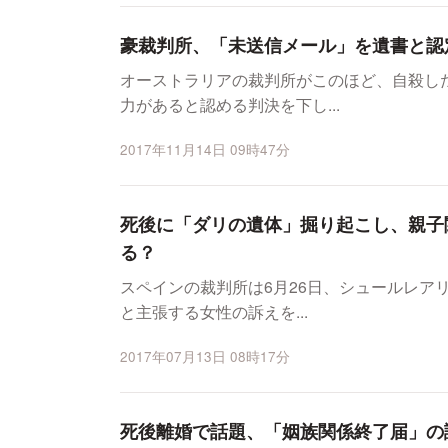
豪裁判所、「未送信メール」を遺書と認
オーストラリアの裁判所がこのほど、自殺し
力があると認める判決を下し...
2017年11月14日 09時47分
死後に「ダリの遺体」掘り起こし、親子
る？
スペインの裁判所は6月26日、シュールレア
と主張する女性の訴えを...
2017年07月13日 08時17分
死後離婚で話題、「姻族関係終了届」の