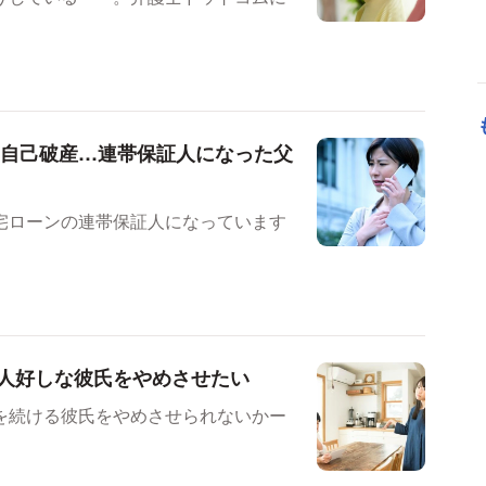
て自己破産…連帯保証人になった父
宅ローンの連帯保証人になっています
人好しな彼氏をやめさせたい
を続ける彼氏をやめさせられないかー