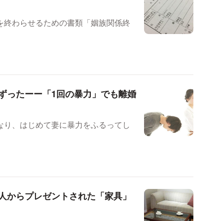
を終わらせるための書類「姻族関係終
ずったーー「1回の暴力」でも離婚
なり、はじめて妻に暴力をふるってし
人からプレゼントされた「家具」