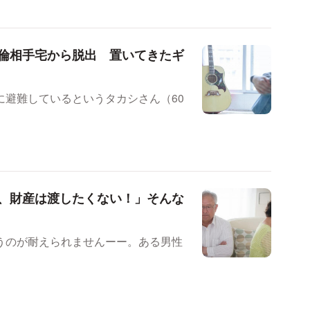
倫相手宅から脱出 置いてきたギ
に避難しているというタカシさん（60
、財産は渡したくない！」そんな
うのが耐えられませんーー。ある男性