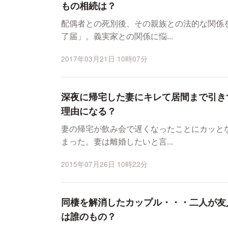
もの相続は？
配偶者との死別後、その親族との法的な関係
了届」。義実家との関係に悩...
2017年03月21日 10時07分
深夜に帰宅した妻にキレて居間まで引き
理由になる？
妻の帰宅が飲み会で遅くなったことにカッと
まった。妻は離婚したいと言...
2015年07月26日 10時22分
同棲を解消したカップル・・・二人が友
は誰のもの？