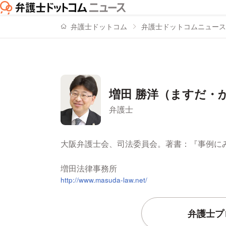
弁護士ドットコム
弁護士ドットコムニュース
増田 勝洋（ますだ・
弁護士
署名記事一覧
大阪弁護士会、司法委員会。著書：『事例に
増田法律事務所
http://www.masuda-law.net/
弁護士プ