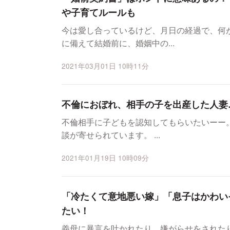
や子育てルールも
今は愛し合っているけど、月日の経過で、何
に備えて結婚前に、婚姻中の...
2021年03月01日 10時11分
不倫におぼれ、相手の子を出産した人妻
不倫相手に子どもを認知してもらいたいーー
談が寄せられています。 ...
2021年01月19日 10時09分
「冷たくて意地悪い嫁」「息子はかわい
たい！
義母に暴言を吐かれたり、嫌がらせをされた