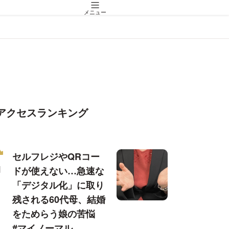
メニュー
アクセスランキング
セルフレジやQRコー
ドが使えない…急速な
「デジタル化」に取り
残される60代母、結婚
をためらう娘の苦悩
#マイノーマル