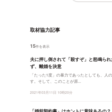
取材協力記事
15
件を表示
夫に押し倒されて「殺すぞ」と怒鳴られ
ず、離婚を決意
「たった1度」の暴力であったとしても、人
す。そして、このことが原...
2021年03月11日 10時20分
「婚前契約書」はホントに意味あるの？