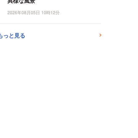
異様な風景
2026年08月05日 10時12分
もっと見る