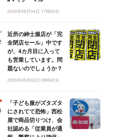
2026年08月04日 17時00分
近所の紳士服店が「完
全閉店セール」中です
が、4カ月目に入って
も営業しています。問
題ないのでしょうか？
2026年08月02日 09時42分
「子ども服がズタズタ
にされてて恐怖」西松
屋で商品切りつけ、会
社認める「従業員が通