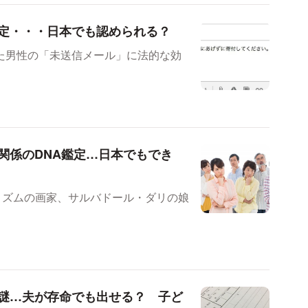
定・・・日本でも認められる？
た男性の「未送信メール」に法的な効
関係のDNA鑑定…日本でもでき
リズムの画家、サルバドール・ダリの娘
謎…夫が存命でも出せる？ 子ど