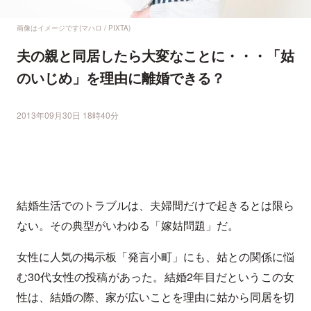
画像はイメージです(マハロ / PIXTA)
夫の親と同居したら大変なことに・・・「姑
のいじめ」を理由に離婚できる？
2013年09月30日 18時40分
結婚生活でのトラブルは、夫婦間だけで起きるとは限ら
ない。その典型がいわゆる「嫁姑問題」だ。
女性に人気の掲示板「発言小町」にも、姑との関係に悩
む30代女性の投稿があった。結婚2年目だというこの女
性は、結婚の際、家が広いことを理由に姑から同居を切