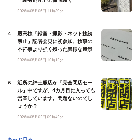
2026年08月06日 11時39分
最高検「録音・撮影・ネット接続
禁止」記者会見に初参加、検事の
不祥事より強く残った異様な風景
2026年08月05日 10時12分
近所の紳士服店が「完全閉店セー
ル」中ですが、4カ月目に入っても
営業しています。問題ないのでし
ょうか？
2026年08月02日 09時42分
もっと見る