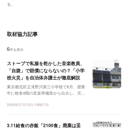
る。
取材協力記事
6
件を表示
ストーブで私服を乾かした音楽教員、
「自腹」で賠償にならないの？「小学
校火災」を自治体弁護士が徹底解説
東京都北区立滝野川第三小学校で6月、授業
中に校舎4階の音楽準備室から出火し、児童
と教員合わせて11人...
2026年07月10日 10時07分
3.11給食の赤飯「2100食」廃棄は妥