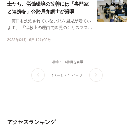
士たち、労働環境の改善には「専門家
と連携を」公務員弁護士が提唱
「何日も洗濯されていない服を園児が着てい
ます」 「宗教上の理由で園児のクリスマス会
への出席を拒否され...
2022年09月16日 10時05分
6件中 1 - 6件目を表示
1ページ / 全1ページ
アクセスランキング