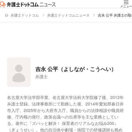
メニュー
弁護士ドットコム
弁護士ドットコムニュース
吉永 公平 弁護士の
吉永 公平（よしなが・こうへい）
弁護士
署名記事一覧
名古屋大学法学部卒業、名古屋大学法科大学院修了後、2012年
弁護士登録。法律事務所にて勤務した後、2014年愛知県春日井
市入庁。2025年から大府市入庁。職員からの法律相談や職員研
修、庁内報の発行、政策会議への出席等を主な業務としてい
る。著作に『ズバッと解決！ 保育者のリアルなお悩み200』
（ぎょうせい）。他の自治体や劇場・病院での研修講師も務め