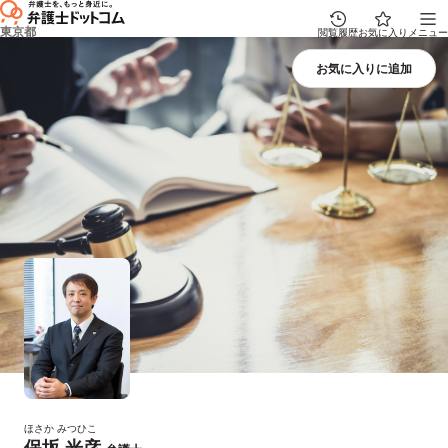
東京都
閲覧履歴
お気に入り
メニュー
ほさか みつひこ
保坂 光彦
プロフィール