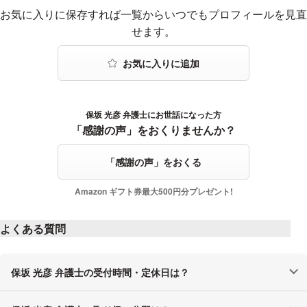
お気に入りに登録する
お気に入りに保存すれば一覧からいつでもプロフィールを見直
せます。
保坂 光彦 弁護士にお世話になった方
感謝の声をおくる
「感謝の声」をおくりませんか？
「感謝の声」をおくる
Amazon ギフト券最大500円分プレゼント!
よくある質問
保坂 光彦 弁護士の受付時間・定休日は？