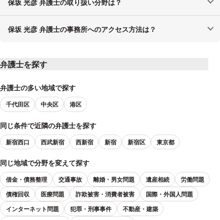
保坂 光彦 弁護士の取り扱い分野は？
保坂 光彦 弁護士の事務所へのアクセス方法は？
弁護士を探す
弁護士の多い地域で探す
千代田区
中央区
港区
同じ条件で近隣の弁護士を探す
新宿西口
西武新宿
西新宿
新宿
新宿区
東京都
同じ地域で分野を変えて探す
借金・債務整理
交通事故
離婚・男女問題
遺産相続
労働問題
債権回収
医療問題
詐欺被害・消費者被害
国際・外国人問題
インターネット問題
犯罪・刑事事件
不動産・建築