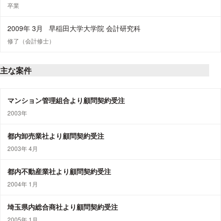
卒業
2009年 3月
早稲田大学大学院 会計研究科
修了（会計修士）
主な案件
マンション管理組合より顧問契約受注
2003年
都内卸売業社より顧問契約受注
2003年 4月
都内不動産業社より顧問契約受注
2004年 1月
埼玉県内総合商社より顧問契約受注
2005年 1月