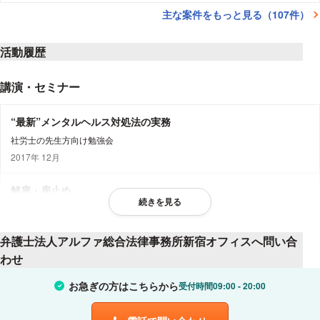
主な案件をもっと見る（107件）
活動履歴
講演・セミナー
“最新”メンタルヘルス対処法の実務
社労士の先生方向け勉強会
2017年 12月
解雇・雇止め
続きを見る
社労士の先生方向け勉強会
2018年 2月
弁護士法人アルファ総合法律事務所新宿オフィスへ問い合
わせ
残業代請求対策
企業経営者様・ご担当者様向けセミナー
お急ぎの方はこちらから
受付時間
09:00
20:00
2018年 2月