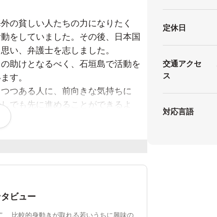
海外の貧しい人たちの力になりたく
定休日
活動をしていました。その後、日本国
と思い、弁護士を志しました。
々の助けとなるべく、石垣島で活動を
交通アクセ
ス
います。
しつつある人に、前向きな気持ちに
少しでも先に進めることができるよ
対応言語
ンタビュー
比較的身動きが取れる若いうちに興味の