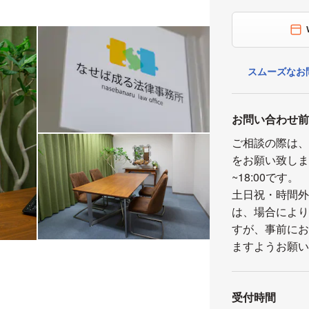
スムーズなお
お問い合わせ
ご相談の際は
をお願い致しま
~18:00です。
土日祝・時間
は、場合によ
すが、事前に
ますようお願
受付時間