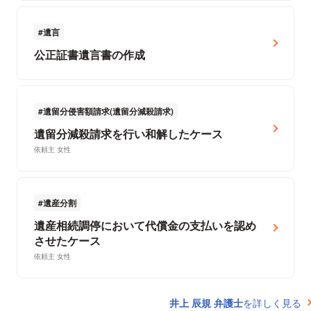
遺言
公正証書遺言書の作成
遺留分侵害額請求(遺留分減殺請求)
遺留分減殺請求を行い和解したケース
依頼主 女性
遺産分割
遺産相続調停において代償金の支払いを認め
させたケース
依頼主 女性
井上 辰規 弁護士
を詳しく見る