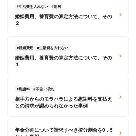
生活費を入れない
別居
婚姻費用、養育費の算定方法について、その
２
婚姻費用
生活費を入れない
婚姻費用、養育費の算定方法について、その
１
慰謝料
不倫・浮気
相手方からのモラハラによる慰謝料を支払え
との請求が認められなかった事例
年金分割について請求すべき按分割合を0．5