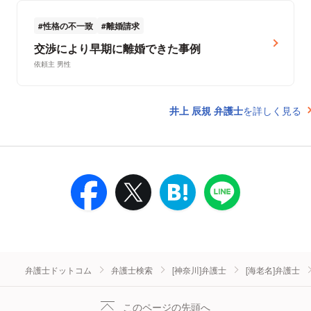
性格の不一致
離婚請求
交渉により早期に離婚できた事例
依頼主 男性
井上 辰規 弁護士
を詳しく見る
弁護士ドットコム
弁護士検索
[神奈川]弁護士
[海老名]弁護士
このページの先頭へ