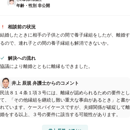
年齢・性別 非公開
相談前の状況
結婚したときに相手の子供との間で養子縁組をしたが、離婚す
るので、連れ子との間の養子縁組も解消できないか。
解決への流れ
協議により離婚とともに離縁もできました。
井上 辰規 弁護士からのコメント
民法８１４条１項３号には、離縁が認められるための要件とし
て、「その他縁組を継続し難い重大な事由があるとき」と書か
れています。ケースバイケースですが、夫婦関係が破綻して離
婚をする以上、３号の要件に該当する可能性があります。