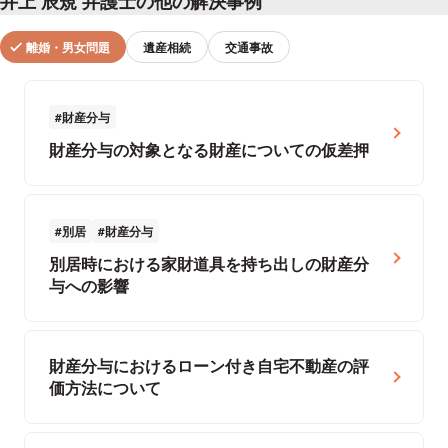
井上 辰規 弁護士の他の解決事例
離婚・男女問題
遺産相続
交通事故
財産分与
財産分与の対象となる財産についての仮差押
別居
財産分与
別居時における家財道具を持ち出しの財産分
与への影響
財産分与におけるローン付き自宅不動産の評
価方法について