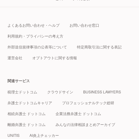
よくあるお問い合わせ・ヘルプ
お問い合わせ窓口
利用規約・プライバシーの考え方
外部送信規律事項の公表等について
特定商取引法に関する表記
運営会社
オプトアウトに関する情報
関連サービス
税理士ドットコム
クラウドサイン
BUSINESS LAWYERS
弁護士ドットコムキャリア
プロフェッショナルテック総研
相続弁護士 ドットコム
企業法務弁護士 ドットコム
離婚弁護士 ドットコム
みんなの法律相談まとめアーカイブ
UNITIS
AI炎上チェッカー