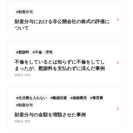
財産分与
財産分与における非公開会社の株式の評価に
ついて
慰謝料
不倫・浮気
不倫をしているとは知らずに不倫をしてし
まったが、慰謝料を支払わずに済んだ事例
依頼主 40代
生活費を入れない
離婚回避
婚姻費用
養育費
財産分与
財産分与の金額を増額させた事例
依頼主 女性