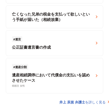
亡くなった兄弟の税金を支払って欲しいとい
う手紙が届いた（相続放棄）
遺言
公正証書遺言書の作成
遺産分割
遺産相続調停において代償金の支払いを認め
させたケース
依頼主 女性
井上 辰規 弁護士
を詳しく見る