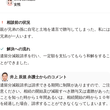
女性
相談前の状況
親が兄弟の孫に自宅と土地を遺言で贈与してしまった。私には
兄弟が一人います。
解決への流れ
遺留分減殺請求を行い、一定額を支払ってもらう和解をするこ
とができました。
井上 辰規 弁護士からのコメント
遺留分減殺請求は請求できる期間に制限がありますので、ご注
意ください。相続の開始及び減殺すべき贈与又は遺贈があった
ことを知った時から１年間あるいは、相続開始の時から１０年
を経過した場合、請求することができなくなってしまいます。