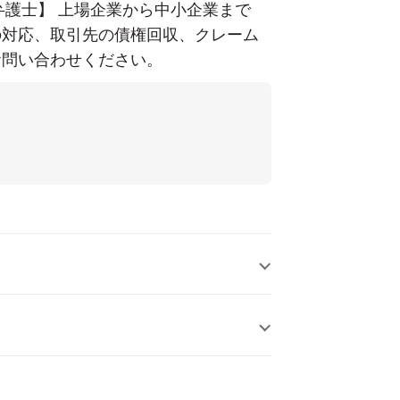
弁護士】 上場企業から中小企業まで
談。
の対応、取引先の債権回収、クレーム
お問い合わせください。