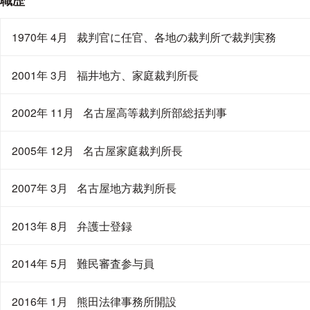
1970年 4月
裁判官に任官、各地の裁判所で裁判実務
2001年 3月
福井地方、家庭裁判所長
2002年 11月
名古屋高等裁判所部総括判事
2005年 12月
名古屋家庭裁判所長
2007年 3月
名古屋地方裁判所長
2013年 8月
弁護士登録
2014年 5月
難民審査参与員
2016年 1月
熊田法律事務所開設