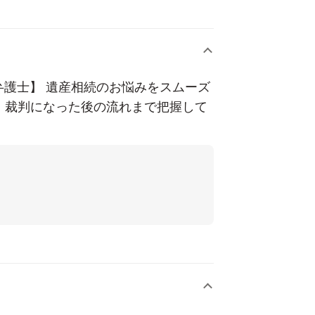
務
弁護士】 遺産相続のお悩みをスムーズ
、裁判になった後の流れまで把握して
）