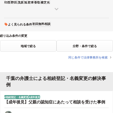
印西
野田
茂原
旭
君津
香取
横芝光
初回無料相談
よく見られる条件
絞り込み条件の変更
地域で絞る
分野・条件で絞る
同じ条件で法律事務所を検索
千葉の弁護士による相続登記・名義変更の解決事
例
相続登記・名義変更
成年後見
【成年後見】父親の認知症にあたって相談を受けた事例