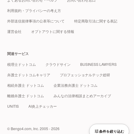
利用規約・プライバシーの考え方
外部送信規律事項の公表等について
特定商取引法に関する表記
運営会社
オプトアウトに関する情報
関連サービス
税理士ドットコム
クラウドサイン
BUSINESS LAWYERS
弁護士ドットコムキャリア
プロフェッショナルテック総研
相続弁護士 ドットコム
企業法務弁護士 ドットコム
離婚弁護士 ドットコム
みんなの法律相談まとめアーカイブ
UNITIS
AI炎上チェッカー
© Bengo4.com, Inc. 2005 - 2026
条件を絞り込む