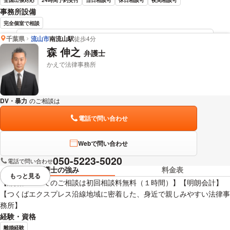
事務所設備
完全個室で相談
千葉県
流山市
南流山駅
徒歩4分
髙橋 裕樹 弁護士の詳細情報を見る
森 伸之
弁護士
かえで法律事務所
DV・暴力
のご相談は
下記のリンクからお問い合わせください。
電話で問い合わせ
Webで問い合わせ
050-5223-5020
電話で問い合わせ
弁護士の強み
料金表
もっと見る
視覚的に省略されている要素を
【離婚についてのご相談は初回相談料無料（１時間）】【明朗会計】
【つくばエクスプレス沿線地域に密着した、身近で親しみやすい法律事
務所】
経験・資格
離婚経験