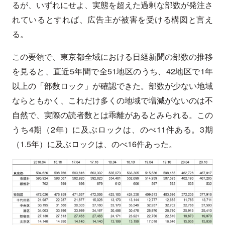
るが、いずれにせよ、実態を超えた過剰な部数が発注さ
れているとすれば、広告主が被害を受ける構図と言え
る。
この要領で、東京都全域における日経新聞の部数の推移
を見ると、直近5年間で全51地区のうち、42地区で1年
以上の「部数ロック」が確認できた。部数が少ない地域
ならともかく、これだけ多くの地域で増減がないのは不
自然で、実際の読者数とは乖離があるとみられる。この
うち4期（2年）に及ぶロックは、のべ11件ある。3期
（1.5年）に及ぶロックは、のべ16件あった。