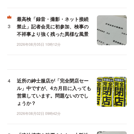
最高検「録音・撮影・ネット接続
禁止」記者会見に初参加、検事の
不祥事より強く残った異様な風景
2026年08月05日 10時12分
近所の紳士服店が「完全閉店セー
ル」中ですが、4カ月目に入っても
営業しています。問題ないのでし
ょうか？
2026年08月02日 09時42分