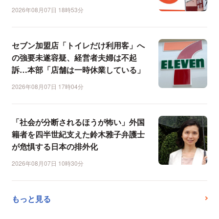
2026年08月07日 18時53分
セブン加盟店「トイレだけ利用客」へ
の強要未遂容疑、経営者夫婦は不起
訴…本部「店舗は一時休業している」
2026年08月07日 17時04分
「社会が分断されるほうが怖い」外国
籍者を四半世紀支えた鈴木雅子弁護士
が危惧する日本の排外化
2026年08月07日 10時30分
もっと見る