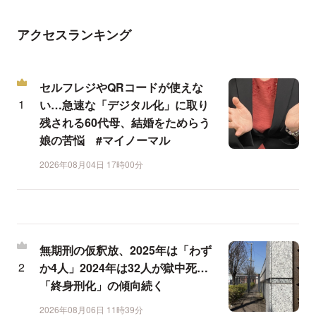
アクセスランキング
セルフレジやQRコードが使えな
い…急速な「デジタル化」に取り
残される60代母、結婚をためらう
娘の苦悩 #マイノーマル
2026年08月04日 17時00分
無期刑の仮釈放、2025年は「わず
か4人」2024年は32人が獄中死…
「終身刑化」の傾向続く
2026年08月06日 11時39分