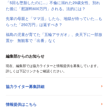
「5回も堕胎したのに...」不倫に溺れた29歳女性、別れ
た後に「慰謝料600万円」される。法的には？
先輩の母親と「ママ活」したら、地獄が待っていた…も
らった「250万円」は返すべき？
福島の児童が育てた「五輪アサガオ」、炎天下に一部放
置か 無観客で「出番」なく
編集部からのお知らせ
現在、編集部では協力ライターと情報提供を募集しています。
詳しくは下記リンクをご確認ください。
協力ライター募集詳細
情報提供はこちら