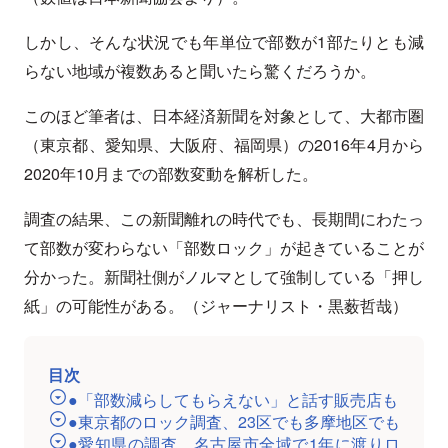
しかし、そんな状況でも年単位で部数が1部たりとも減
らない地域が複数あると聞いたら驚くだろうか。
このほど筆者は、日本経済新聞を対象として、大都市圏
（東京都、愛知県、大阪府、福岡県）の2016年4月から
2020年10月までの部数変動を解析した。
調査の結果、この新聞離れの時代でも、長期間にわたっ
て部数が変わらない「部数ロック」が起きていることが
分かった。新聞社側がノルマとして強制している「押し
紙」の可能性がある。（ジャーナリスト・黒薮哲哉）
目次
●「部数減らしてもらえない」と話す販売店も
●東京都のロック調査、23区でも多摩地区でも
●愛知県の調査、名古屋市全域で1年に渡りロ