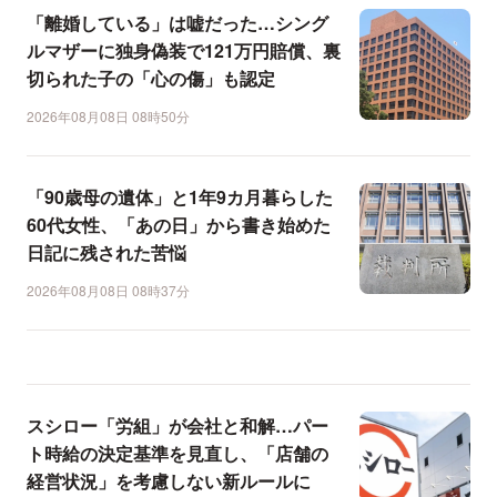
「離婚している」は嘘だった…シング
ルマザーに独身偽装で121万円賠償、裏
切られた子の「心の傷」も認定
2026年08月08日 08時50分
「90歳母の遺体」と1年9カ月暮らした
60代女性、「あの日」から書き始めた
日記に残された苦悩
2026年08月08日 08時37分
スシロー「労組」が会社と和解…パー
ト時給の決定基準を見直し、「店舗の
経営状況」を考慮しない新ルールに