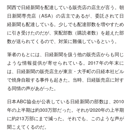
関西で日経新聞を配達している販売店の店主が言う。朝
日新聞専売店（ASA）の店主であるが、委託されて日
経新聞も配達している。少しでも配達部数を増やすため
に引き受けたのだが、実配部数（購読者数）を超えた部
数が送られてくるので、対策に難儀しているという。
筆者のもとには、日経新聞を扱う他の販売店からも同じ
ような情報提供が寄せられている。2017年の年末に
は、日経新聞の販売店主が東京・大手町の日経本社ビル
で焼身自殺する事件も起きた。当時、日経販売店に対す
る同情の声があがった。
日本ABC協会が公表している日経新聞の部数は、2010
年の上半期は約303万部だった。それが2020年の上半期
に約213万部にまで減った。それでも、このような声が
聞こえてくるのだ。