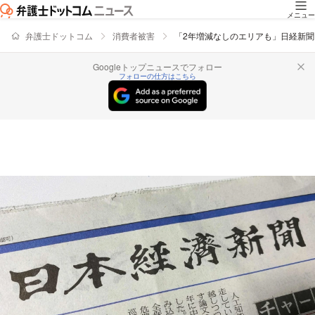
メニュー
弁護士ドットコム
消費者被害
「2年増減なしのエリアも」日経新
Googleトップニュースでフォロー
フォローの仕方はこちら