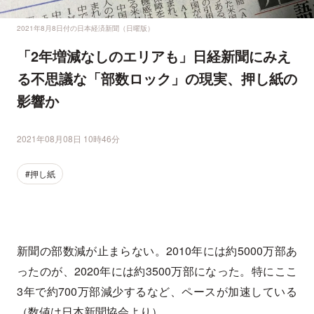
2021年8月8日付の日本経済新聞（日曜版）
「2年増減なしのエリアも」日経新聞にみえ
る不思議な「部数ロック」の現実、押し紙の
影響か
2021年08月08日 10時46分
#押し紙
新聞の部数減が止まらない。2010年には約5000万部あ
ったのが、2020年には約3500万部になった。特にここ
3年で約700万部減少するなど、ペースが加速している
（数値は日本新聞協会より）。