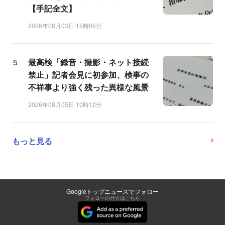
【手記全文】
2026年08月03日 15時05分
最高検「録音・撮影・ネット接続
禁止」記者会見に初参加、検事の
不祥事より強く残った異様な風景
2026年08月05日 10時12分
もっと見る
Googleトップニュースでフォロー
フォローの仕方はこちら