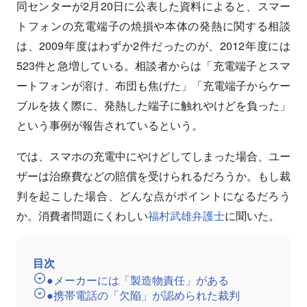
同センターが2月20日に公表した資料によると、スマー
トフォンの充電端子の焼損や本体の発熱に関する相談
は、2009年度はわずか2件だったのが、2012年度には
523件と急増している。相談者からは「充電端子とスマ
ートフォンが溶け、布団も焦げた」「充電端子からケー
ブルを抜く際に、発熱した端子に触れやけどを負った」
という事例が報告されているという。
では、スマホの充電中にやけどしてしまった場合、ユー
ザーは治療費などの賠償を受けられるだろうか。もし裁
判を起こした場合、どんな点がポイントになるだろう
か。消費者問題にくわしい
福村武雄弁護士
に聞いた。
目次
●メーカーには「製造物責任」がある
●携帯電話の「欠陥」が認められた裁判