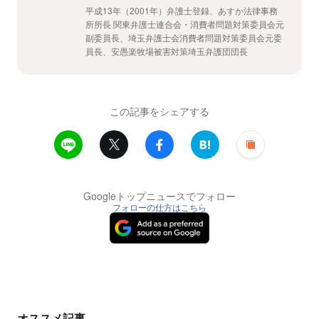
平成13年（2001年）弁護士登録、あすか法律事務
所所長 関東弁護士連合会・消費者問題対策委員会元
副委員長、埼玉弁護士会消費者問題対策委員会元委
員長、安愚楽牧場被害対策埼玉弁護団団長
この記事をシェアする
Googleトップニュースでフォロー
フォローの仕方はこちら
オススメ記事