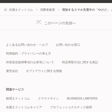
弁護士ドットコム
消費者被害
増加するスマホ充電中の「やけど」 
このページの先頭へ
よくあるお問い合わせ・ヘルプ
お問い合わせ窓口
利用規約・プライバシーの考え方
外部送信規律事項の公表等について
特定商取引法に関する表記
運営会社
オプトアウトに関する情報
関連サービス
税理士ドットコム
クラウドサイン
BUSINESS LAWYERS
弁護士ドットコムキャリア
プロフェッショナルテック総研