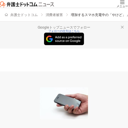
メニュー
弁護士ドットコム
消費者被害
増加するスマホ充電中の「やけど」 
Googleトップニュースでフォロー
フォローの仕方はこちら