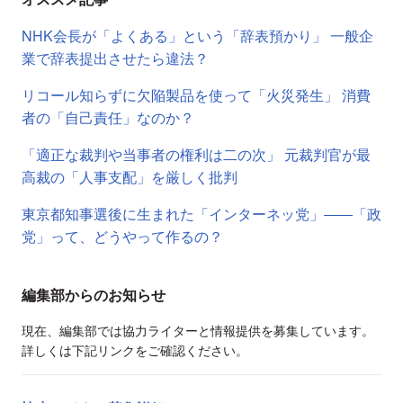
NHK会長が「よくある」という「辞表預かり」 一般企
業で辞表提出させたら違法？
リコール知らずに欠陥製品を使って「火災発生」 消費
者の「自己責任」なのか？
「適正な裁判や当事者の権利は二の次」 元裁判官が最
高裁の「人事支配」を厳しく批判
東京都知事選後に生まれた「インターネッ党」――「政
党」って、どうやって作るの？
編集部からのお知らせ
現在、編集部では協力ライターと情報提供を募集しています。
詳しくは下記リンクをご確認ください。