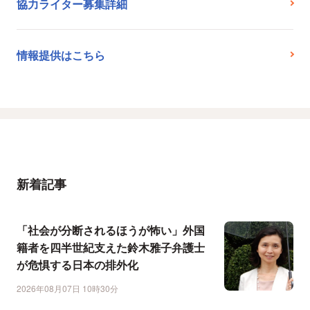
協力ライター募集詳細
情報提供はこちら
新着記事
「社会が分断されるほうが怖い」外国
籍者を四半世紀支えた鈴木雅子弁護士
が危惧する日本の排外化
2026年08月07日 10時30分