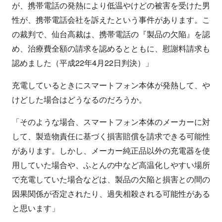
が、携帯電話の発熱により低温やけどの被害を受けた男
性が、携帯電話会社を訴えたという事件があります。こ
の裁判で、仙台高裁は、携帯電話の『製品の欠陥』を認
め、治療費全額の請求を認めるとともに、慰謝料請求も
認めました（平成22年4月22日判決）」
充電しているときにスマートフォン本体が発熱して、や
けどした場合はどうなるのだろうか。
「そのような場合、スマートフォン本体のメーカーに対
して、製造物責任に基づく損害賠償を請求できる可能性
があります。しかし、メーカー純正品以外の充電器を使
用していた場合や、ふとんの中など高温化しやすい場所
で充電していた場合などは、製品の欠陥と損害との間の
因果関係が否定されたり、過失相殺される可能性がある
と思います」