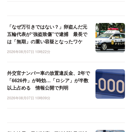
「なぜ万引きではない？」卵盗んだ元
五輪代表が“強盗致傷”で逮捕 最長で
は「無期」の重い容疑となったワケ
2026年08月07日 10時22分
外交官ナンバー車の放置違反金、2年で
「6626件」が時効…「ロシア」が半数
以上占める 情報公開で判明
2026年08月07日 10時09分