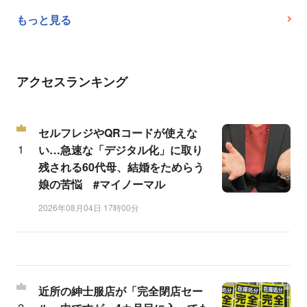
もっと見る
アクセスランキング
セルフレジやQRコードが使えな
い…急速な「デジタル化」に取り
残される60代母、結婚をためらう
娘の苦悩 #マイノーマル
2026年08月04日 17時00分
近所の紳士服店が「完全閉店セー