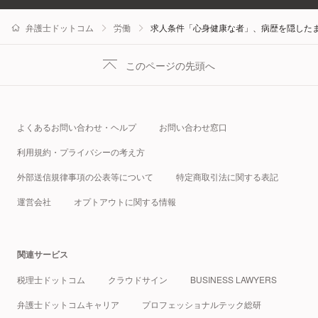
弁護士ドットコム
労働
求人条件「心身健康な者」、病歴を隠した
このページの先頭へ
よくあるお問い合わせ・ヘルプ
お問い合わせ窓口
利用規約・プライバシーの考え方
外部送信規律事項の公表等について
特定商取引法に関する表記
運営会社
オプトアウトに関する情報
関連サービス
税理士ドットコム
クラウドサイン
BUSINESS LAWYERS
弁護士ドットコムキャリア
プロフェッショナルテック総研