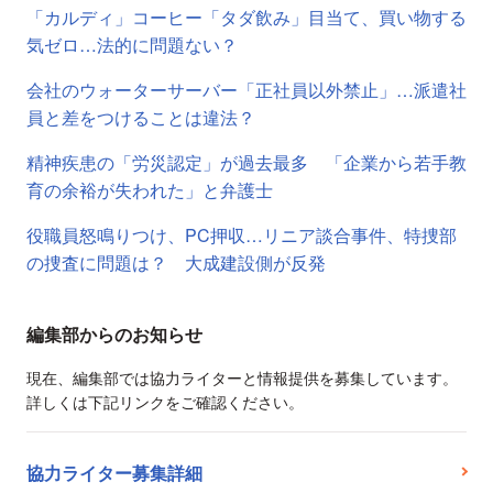
「カルディ」コーヒー「タダ飲み」目当て、買い物する
気ゼロ…法的に問題ない？
会社のウォーターサーバー「正社員以外禁止」…派遣社
員と差をつけることは違法？
精神疾患の「労災認定」が過去最多 「企業から若手教
育の余裕が失われた」と弁護士
役職員怒鳴りつけ、PC押収…リニア談合事件、特捜部
の捜査に問題は？ 大成建設側が反発
編集部からのお知らせ
現在、編集部では協力ライターと情報提供を募集しています。
詳しくは下記リンクをご確認ください。
協力ライター募集詳細