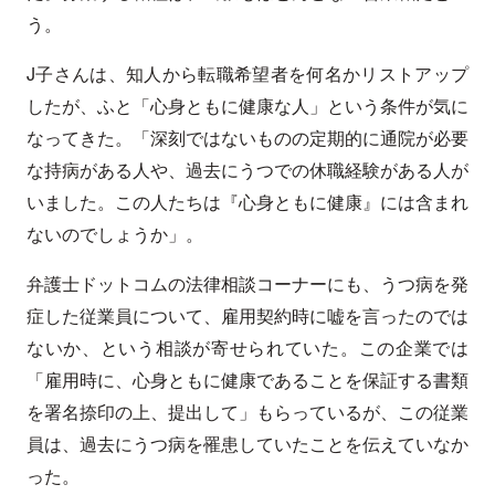
う。
J子さんは、知人から転職希望者を何名かリストアップ
したが、ふと「心身ともに健康な人」という条件が気に
なってきた。「深刻ではないものの定期的に通院が必要
な持病がある人や、過去にうつでの休職経験がある人が
いました。この人たちは『心身ともに健康』には含まれ
ないのでしょうか」。
弁護士ドットコムの法律相談コーナーにも、うつ病を発
症した従業員について、雇用契約時に嘘を言ったのでは
ないか、という相談が寄せられていた。この企業では
「雇用時に、心身ともに健康であることを保証する書類
を署名捺印の上、提出して」もらっているが、この従業
員は、過去にうつ病を罹患していたことを伝えていなか
った。