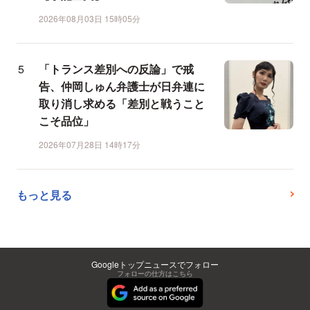
2026年08月03日 15時05分
「トランス差別への反論」で戒
告、仲岡しゅん弁護士が日弁連に
取り消し求める「差別と戦うこと
こそ品位」
2026年07月28日 14時17分
もっと見る
Googleトップニュースでフォロー
フォローの仕方はこちら