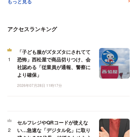
もっと見る
アクセスランキング
「子ども服がズタズタにされてて
恐怖」西松屋で商品切りつけ、会
社認める「従業員が通報、警察に
より確保」
2026年07月28日 11時17分
セルフレジやQRコードが使えな
い…急速な「デジタル化」に取り