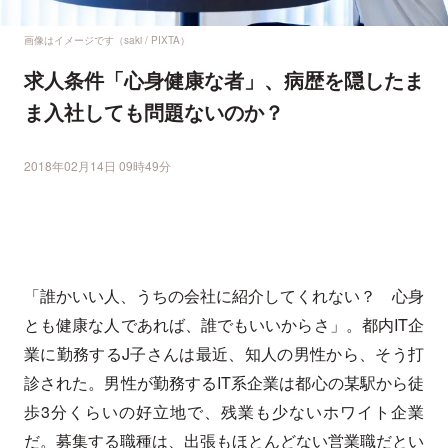
画像はイメージです（saki / PIXTA）
求人条件「心身健康な者」、病歴を隠したま
ま入社しても問題ないのか？
2018年02月14日 09時49分
「誰かいい人、うちの会社に紹介してくれない？ 心身
とも健康な人であれば、誰でもいいからさ」。都内IT企
業に勤務するJ子さんは最近、知人の男性から、そう打
診された。男性が勤務するIT系企業は都心の某駅から徒
歩3分くらいの好立地で、残業も少ないホワイト企業
だ。募集する職種は、出張もほとんどない営業職だとい