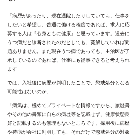
「病歴があったり、現在通院したりしていても、仕事を
したいと希望し、普通に働ける程度であれば、求人に応
募する人は『心身ともに健康』と思っています。過去に
うつ病だと診断されたのだとしても、寛解していれば問
題ありません。また現在うつ病であっても、主治医が了
承しているのであれば、仕事にも従事できると考えられ
ます」
では、入社後に病歴が判明したことで、懲戒処分となる
可能性はないのか。
「病気は、極めてプライベートな情報ですから、履歴書
やその他の書類に自らの病歴等を記載せず、健康状態良
好と記載するのも無理もないところです。採用後に病歴
や持病が会社に判明しても、それだけで懲戒処分の対象