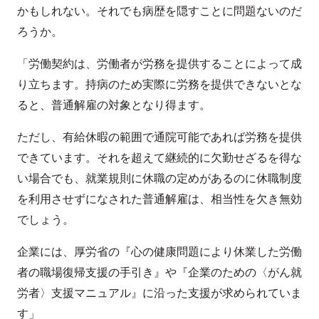
かもしれない。それでも病歴を隠すことに問題ないのだ
ろうか。
「労働契約は、労働者が労務を提供することによって成
り立ちます。持病のため実際に労務を提供できないとな
ると、普通解雇の対象となり得ます。
ただし、有給休暇の範囲で通院可能であれば労務を提供
できています。それを超えて継続的に欠勤せざるを得な
い場合でも、就業規則に休職の定めがあるのに休職制度
を利用させずになされた普通解雇は、相当性を欠き無効
でしょう。
企業には、厚労省の『心の健康問題により休業した労働
者の職場復帰支援の手引き』や『企業のための〈がん就
労者〉支援マニュアル』に沿った支援が求められていま
す」