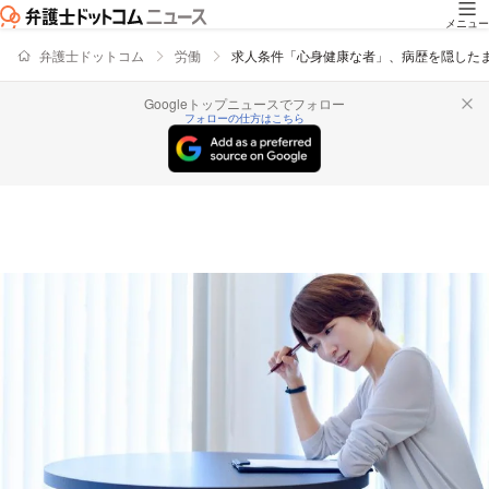
メニュー
弁護士ドットコム
労働
求人条件「心身健康な者」、病歴を隠した
Googleトップニュースでフォロー
フォローの仕方はこちら