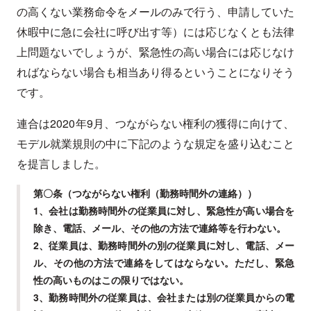
の高くない業務命令をメールのみで行う、申請していた
休暇中に急に会社に呼び出す等）には応じなくとも法律
上問題ないでしょうが、緊急性の高い場合には応じなけ
ればならない場合も相当あり得るということになりそう
です。
連合は2020年9月、つながらない権利の獲得に向けて、
モデル就業規則の中に下記のような規定を盛り込むこと
を提言しました。
第〇条（つながらない権利（勤務時間外の連絡））
1、会社は勤務時間外の従業員に対し、緊急性が高い場合を
除き、電話、メール、その他の方法で連絡等を行わない。
2、従業員は、勤務時間外の別の従業員に対し、電話、メー
ル、その他の方法で連絡をしてはならない。ただし、緊急
性の高いものはこの限りではない。
3、勤務時間外の従業員は、会社または別の従業員からの電