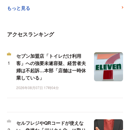
もっと見る
アクセスランキング
セブン加盟店「トイレだけ利用
客」への強要未遂容疑、経営者夫
婦は不起訴…本部「店舗は一時休
業している」
2026年08月07日 17時04分
セルフレジやQRコードが使えな