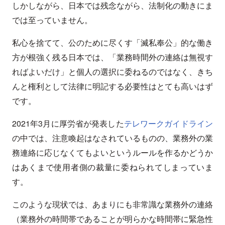
しかしながら、日本では残念ながら、法制化の動きにま
では至っていません。
私心を捨てて、公のために尽くす「滅私奉公」的な働き
方が根強く残る日本では、「業務時間外の連絡は無視す
ればよいだけ」と個人の選択に委ねるのではなく、きち
んと権利として法律に明記する必要性はとても高いはず
です。
2021年3月に厚労省が発表した
テレワークガイドライン
の中では、注意喚起はなされているものの、業務外の業
務連絡に応じなくてもよいというルールを作るかどうか
はあくまで使用者側の裁量に委ねられてしまっていま
す。
このような現状では、あまりにも非常識な業務外の連絡
（業務外の時間帯であることが明らかな時間帯に緊急性