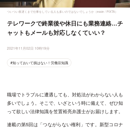
ついつい夜遅くまで仕事をしている人も多いのではないでしょうか（essie / PIXTA）
テレワークで終業後や休日にも業務連絡…チ
ャットもメールも対応しなくていい？
2021年11月02日 10時19分
#知っておいて損はない！労働豆知識
職場でトラブルに遭遇しても、対処法がわからない人も
多いでしょう。そこで、いざという時に備えて、ぜひ知
って欲しい法律知識を笠置裕亮弁護士がお届けします。
連載の第5回は「つながらない権利」です。新型コロナ