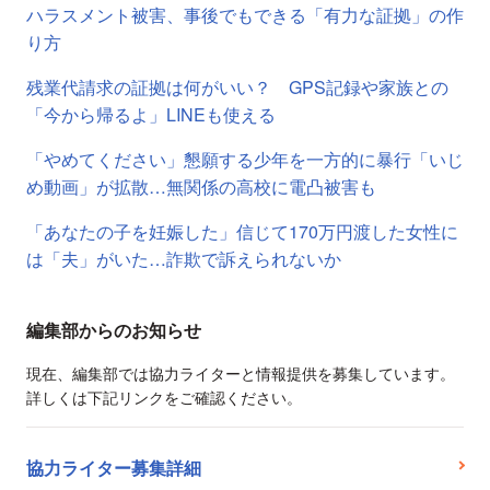
ハラスメント被害、事後でもできる「有力な証拠」の作
り方
残業代請求の証拠は何がいい？ GPS記録や家族との
「今から帰るよ」LINEも使える
「やめてください」懇願する少年を一方的に暴行「いじ
め動画」が拡散…無関係の高校に電凸被害も
「あなたの子を妊娠した」信じて170万円渡した女性に
は「夫」がいた…詐欺で訴えられないか
編集部からのお知らせ
現在、編集部では協力ライターと情報提供を募集しています。
詳しくは下記リンクをご確認ください。
協力ライター募集詳細