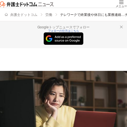
メニュー
弁護士ドットコム
労働
テレワークで終業後や休日にも業務連絡…
Googleトップニュースでフォロー
フォローの仕方はこちら