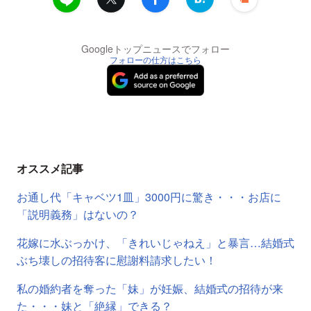
Googleトップニュースでフォロー
フォローの仕方はこちら
オススメ記事
お通し代「キャベツ1皿」3000円に驚き・・・お店に
「説明義務」はないの？
花嫁に水ぶっかけ、「きれいじゃねえ」と暴言…結婚式
ぶち壊しの招待客に慰謝料請求したい！
私の婚約者を奪った「妹」が妊娠、結婚式の招待が来
た・・・妹と「絶縁」できる？