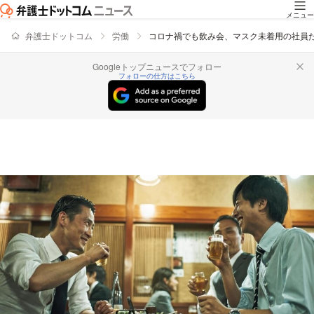
メニュー
弁護士ドットコム
労働
コロナ禍でも飲み会、マスク未着用の社員
Googleトップニュースでフォロー
フォローの仕方はこちら