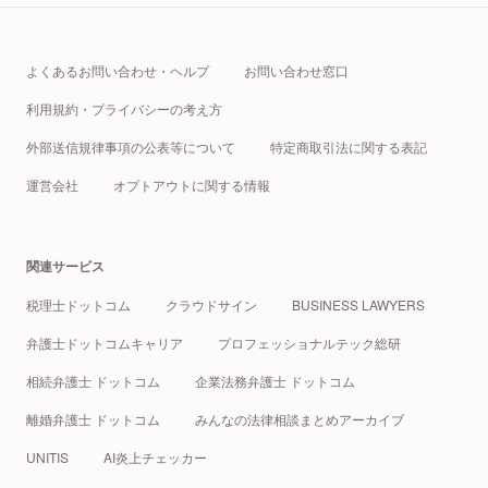
よくあるお問い合わせ・ヘルプ
お問い合わせ窓口
利用規約・プライバシーの考え方
外部送信規律事項の公表等について
特定商取引法に関する表記
運営会社
オプトアウトに関する情報
関連サービス
税理士ドットコム
クラウドサイン
BUSINESS LAWYERS
弁護士ドットコムキャリア
プロフェッショナルテック総研
相続弁護士 ドットコム
企業法務弁護士 ドットコム
離婚弁護士 ドットコム
みんなの法律相談まとめアーカイブ
UNITIS
AI炎上チェッカー