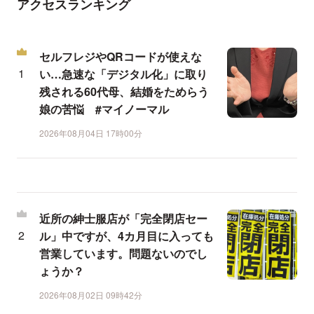
アクセスランキング
セルフレジやQRコードが使えな
い…急速な「デジタル化」に取り
残される60代母、結婚をためらう
娘の苦悩 #マイノーマル
2026年08月04日 17時00分
近所の紳士服店が「完全閉店セー
ル」中ですが、4カ月目に入っても
営業しています。問題ないのでし
ょうか？
2026年08月02日 09時42分