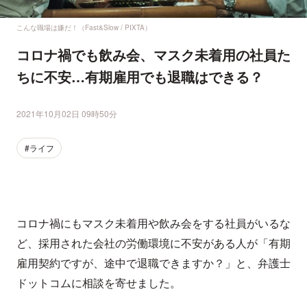
こんな職場は嫌だ！（Fast&Slow / PIXTA）
コロナ禍でも飲み会、マスク未着用の社員た
ちに不安…有期雇用でも退職はできる？
2021年10月02日 09時50分
#ライフ
コロナ禍にもマスク未着用や飲み会をする社員がいるな
ど、採用された会社の労働環境に不安がある人が「有期
雇用契約ですが、途中で退職できますか？」と、弁護士
ドットコムに相談を寄せました。