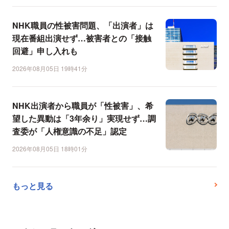
NHK職員の性被害問題、「出演者」は
現在番組出演せず…被害者との「接触
回避」申し入れも
2026年08月05日 19時41分
NHK出演者から職員が「性被害」、希
望した異動は「3年余り」実現せず…調
査委が「人権意識の不足」認定
2026年08月05日 18時01分
もっと見る