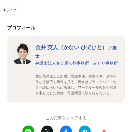
#ライフ
プロフィール
金井 英人（かない ひでひと）
弁護
士
弁護士法人名古屋法律事務所 みどり事務所
愛知県弁護士会所属。労働事件、家事事件、刑事事
件など幅広く事件を扱う。現在はブラックバイト対
策弁護団あいちに所属し、ワークルール教育や若者
を中心とした労働・貧困問題に取り組んでいる。
この記事をシェアする