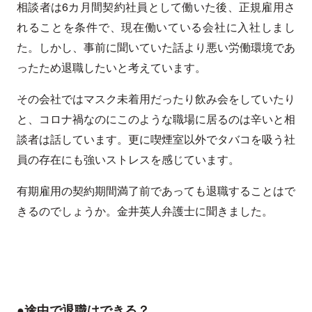
相談者は6カ月間契約社員として働いた後、正規雇用さ
れることを条件で、現在働いている会社に入社しまし
た。しかし、事前に聞いていた話より悪い労働環境であ
ったため退職したいと考えています。
その会社ではマスク未着用だったり飲み会をしていたり
と、コロナ禍なのにこのような職場に居るのは辛いと相
談者は話しています。更に喫煙室以外でタバコを吸う社
員の存在にも強いストレスを感じています。
有期雇用の契約期間満了前であっても退職することはで
きるのでしょうか。金井英人弁護士に聞きました。
●途中で退職はできる？