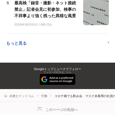
最高検「録音・撮影・ネット接続
禁止」記者会見に初参加、検事の
不祥事より強く残った異様な風景
2026年08月05日 10時12分
もっと見る
Googleトップニュースでフォロー
フォローの仕方はこちら
弁護士ドットコム
労働
コロナ禍でも飲み会、マスク未着用の社員
このページの先頭へ