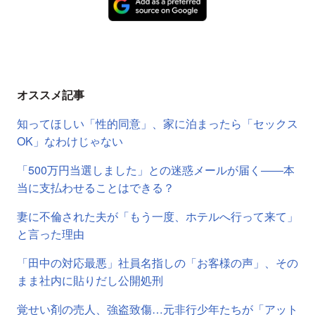
オススメ記事
知ってほしい「性的同意」、家に泊まったら「セックス
OK」なわけじゃない
「500万円当選しました」との迷惑メールが届く――本
当に支払わせることはできる？
妻に不倫された夫が「もう一度、ホテルへ行って来て」
と言った理由
「田中の対応最悪」社員名指しの「お客様の声」、その
まま社内に貼りだし公開処刑
覚せい剤の売人、強盗致傷…元非行少年たちが「アット