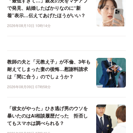
「最低すぎて…」親友の夫をマチアプ
で発見、結婚したばかりなのに“新
着”表示…伝えてあげたほうがいい？
2026年08月10日 10時14分
教師の夫と「元教え子」が不倫、3年も
耐えてしまった妻の後悔…慰謝料請求
は「間に合う」のでしょうか？
2026年08月09日 07時58分
「彼女がやった」ひき逃げ男のウソを
暴いたのはAI相談履歴だった 拒否し
てもスマホは調べられる？