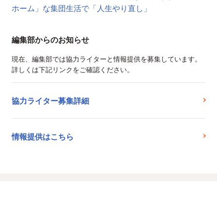
ホーム」な集団生活で「人生やり直し」
編集部からのお知らせ
現在、編集部では協力ライターと情報提供を募集しています。
詳しくは下記リンクをご確認ください。
協力ライター募集詳細
情報提供はこちら