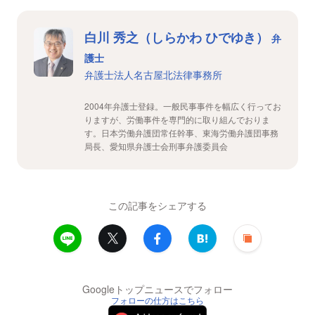
白川 秀之（しらかわ ひでゆき）
弁
護士
弁護士法人名古屋北法律事務所
2004年弁護士登録。一般民事事件を幅広く行ってお
りますが、労働事件を専門的に取り組んでおりま
す。日本労働弁護団常任幹事、東海労働弁護団事務
局長、愛知県弁護士会刑事弁護委員会
この記事をシェアする
Googleトップニュースでフォロー
フォローの仕方はこちら