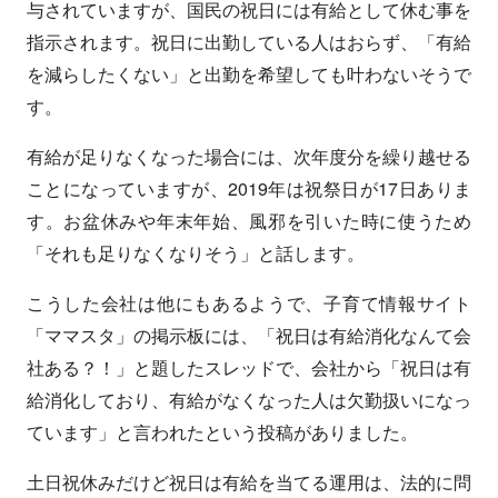
与されていますが、国民の祝日には有給として休む事を
指示されます。祝日に出勤している人はおらず、「有給
を減らしたくない」と出勤を希望しても叶わないそうで
す。
有給が足りなくなった場合には、次年度分を繰り越せる
ことになっていますが、2019年は祝祭日が17日ありま
す。お盆休みや年末年始、風邪を引いた時に使うため
「それも足りなくなりそう」と話します。
こうした会社は他にもあるようで、子育て情報サイト
「ママスタ」の掲示板には、「祝日は有給消化なんて会
社ある？！」と題したスレッドで、会社から「祝日は有
給消化しており、有給がなくなった人は欠勤扱いになっ
ています」と言われたという投稿がありました。
土日祝休みだけど祝日は有給を当てる運用は、法的に問