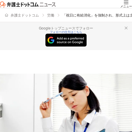
メニュー
弁護士ドットコム
労働
「祝日に有給消化」を強制され、形式上は
Googleトップニュースでフォロー
フォローの仕方はこちら