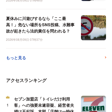
2026年08月09日 07時46分
夏休みに川遊びするなら「ここ最
高！」危ない場所をSNS投稿、水難事
故が起きたら法的責任を問われる？
2026年08月09日 07時37分
もっと見る
アクセスランキング
セブン加盟店「トイレだけ利用
客」への強要未遂容疑、経営者夫
婦は不起訴…本部「店舗は一時休