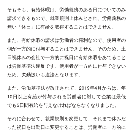
そもそも、有給休暇は、労働義務のある日についてのみ
請求できるもので、就業規則上休みとされ、労働義務の
無い「休日」に有給を取得することはできません。
また、有給休暇の請求は労働者の権利なので、使用者の
側が一方的に付与することはできません。そのため、土
日祝休みの会社で一方的に祝日に有給休暇をあてること
は労働基準法違反です。使用者が一方的に付与できない
ため、欠勤扱いも違法となります。
また、労働基準法が改正されて、2019年4月からは、年
10日以上有給が付与される労働者に対して企業は最低
でも5日間有給を与えなければならなくなりました。
それに合わせて、就業規則を変更して、それまで休みだ
った祝日を出勤日に変更することは、労働者に一方的に