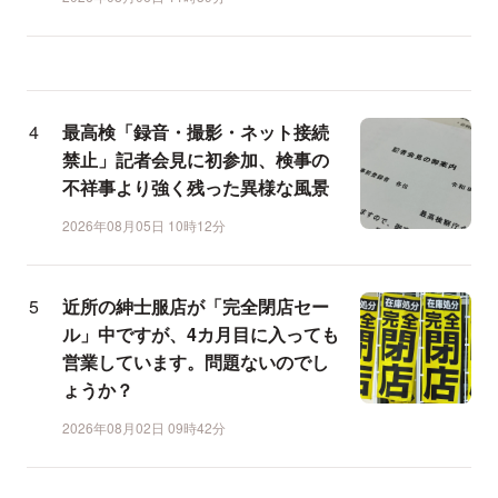
最高検「録音・撮影・ネット接続
禁止」記者会見に初参加、検事の
不祥事より強く残った異様な風景
2026年08月05日 10時12分
近所の紳士服店が「完全閉店セー
ル」中ですが、4カ月目に入っても
営業しています。問題ないのでし
ょうか？
2026年08月02日 09時42分