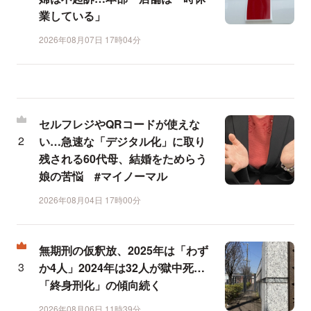
業している」
2026年08月07日 17時04分
セルフレジやQRコードが使えな
い…急速な「デジタル化」に取り
残される60代母、結婚をためらう
娘の苦悩 #マイノーマル
2026年08月04日 17時00分
無期刑の仮釈放、2025年は「わず
か4人」2024年は32人が獄中死…
「終身刑化」の傾向続く
2026年08月06日 11時39分