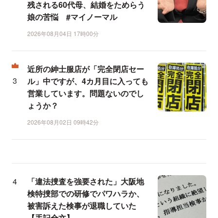
残される60代母、結婚をためらう
娘の苦悩 #マイノーマル
2026年08月04日 17時00分
近所の紳士服店が「完全閉店セー
ル」中ですが、4カ月目に入っても
営業しています。問題ないのでし
ょうか？
2026年08月02日 09時42分
「違法捜査を強要された」大阪地
検特捜部での研修でパワハラか、
被害訴えた検事が退職していた
【手記全文】