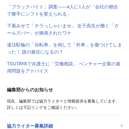
「ブラックバイト」調査――4人に1人が「会社の都合
で勝手にシフトを変えられる」
下着みせて「チラっしゃいませ」 女子高生が働く「ガ
ールズバー」が摘発されたワケ
違法駐輪の「自転車」を倒して「外車」を傷つけてしま
った！ 誰の責任になるの？
TSUTAYAで弁護士に「労働相談」 ベンチャー企業の雇
用問題をアドバイス
編集部からのお知らせ
現在、編集部では協力ライターと情報提供を募集しています。
詳しくは下記リンクをご確認ください。
協力ライター募集詳細