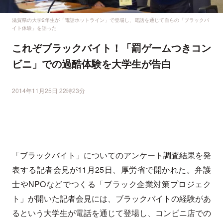
滋賀県の大学2年生が「電話ホットライン」で登場し、電話を通じて自らの「ブラックバ
イト体験」を語った
これぞブラックバイト！「罰ゲームつきコン
ビニ」での過酷体験を大学生が告白
2014年11月25日 22時23分
「ブラックバイト」についてのアンケート調査結果を発
表する記者会見が11月25日、厚労省で開かれた。弁護
士やNPOなどでつくる「ブラック企業対策プロジェク
ト」が開いた記者会見には、ブラックバイトの経験があ
るという大学生が電話を通じて登場し、コンビニ店での