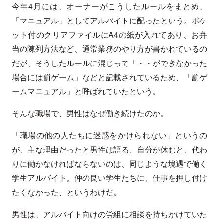
今年4月には、オーナーがこうしたルールをまとめ、
「マニュアル」としてアルバイトに配ったという。ポケ
ット付のクリアファイルにA4の紙が入れてあり、お弁
当の陳列方法など、通常業務のやり方が書かれているの
だが、そうしたルールに混じって「・・ができなかった
場合には罰ゲーム」などと記載されているため、「罰ゲ
ームマニュアル」と呼ばれていたという。
そんな職場で、男性はなぜ働き続けたのか。
「職場の他の人たちに迷惑をかけられない」というの
が、主な理由だったと男性は語る。自分が休むと、代わ
りに働かなければならないのは、同じような境遇で働く
学生アルバイト。仲の良い学生たちに、仕事を押し付け
たくなかった、というわけだ。
男性は、アルバイト向けの労組に相談を持ちかけていた