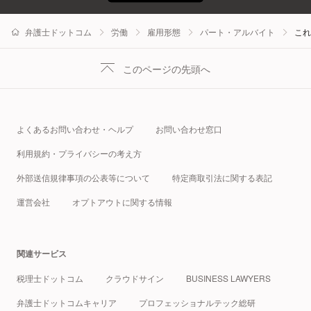
弁護士ドットコム
労働
雇用形態
パート・アルバイト
これ
このページの先頭へ
よくあるお問い合わせ・ヘルプ
お問い合わせ窓口
利用規約・プライバシーの考え方
外部送信規律事項の公表等について
特定商取引法に関する表記
運営会社
オプトアウトに関する情報
関連サービス
税理士ドットコム
クラウドサイン
BUSINESS LAWYERS
弁護士ドットコムキャリア
プロフェッショナルテック総研