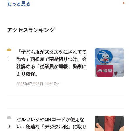
もっと見る
アクセスランキング
「子ども服がズタズタにされてて
恐怖」西松屋で商品切りつけ、会
社認める「従業員が通報、警察に
より確保」
2026年07月28日 11時17分
セルフレジやQRコードが使えな
い…急速な「デジタル化」に取り