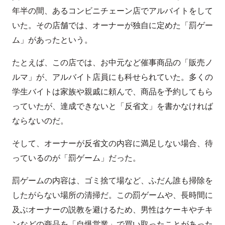
年半の間、あるコンビニチェーン店でアルバイトをして
いた。その店舗では、オーナーが独自に定めた「罰ゲー
ム」があったという。
たとえば、この店では、お中元など催事商品の「販売ノ
ルマ」が、アルバイト店員にも科せられていた。多くの
学生バイトは家族や親戚に頼んで、商品を予約してもら
っていたが、達成できないと「反省文」を書かなければ
ならないのだ。
そして、オーナーが反省文の内容に満足しない場合、待
っているのが「罰ゲーム」だった。
罰ゲームの内容は、ゴミ捨て場など、ふだん誰も掃除を
したがらない場所の清掃だ。この罰ゲームや、長時間に
及ぶオーナーの説教を避けるため、男性はケーキやチキ
ンなどの商品を「自爆営業」で買い取ったことがあった