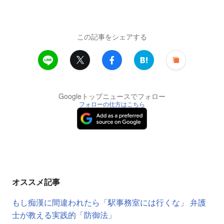
この記事をシェアする
Googleトップニュースでフォロー
フォローの仕方はこちら
オススメ記事
もし痴漢に間違われたら「駅事務室には行くな」 弁護
士が教える実践的「防御法」