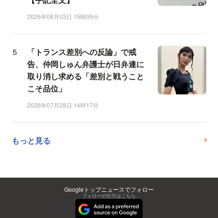
2026年08月03日 15時05分
「トランス差別への反論」で戒
告、仲岡しゅん弁護士が日弁連に
取り消し求める「差別と戦うこと
こそ品位」
2026年07月28日 14時17分
もっと見る
Googleトップニュースでフォロー
フォローの仕方はこちら