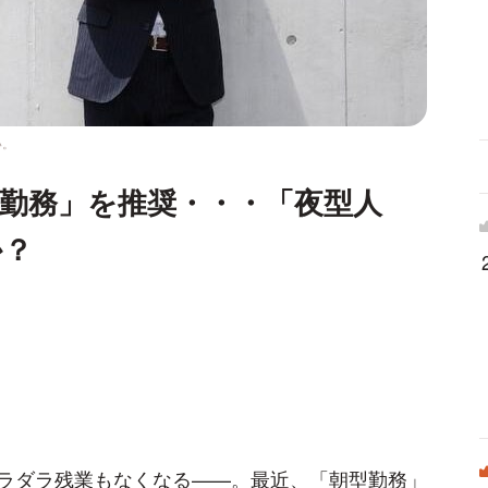
い。
勤務」を推奨・・・「夜型人
か？
ラダラ残業もなくなる——。最近、「朝型勤務」