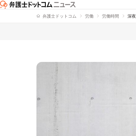
弁護士ドットコム
労働
労働時間
深夜