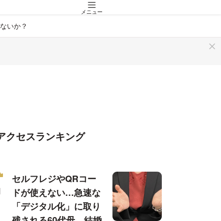
メニュー
ないか？
アクセスランキング
セルフレジやQRコー
ドが使えない…急速な
「デジタル化」に取り
残される60代母、結婚