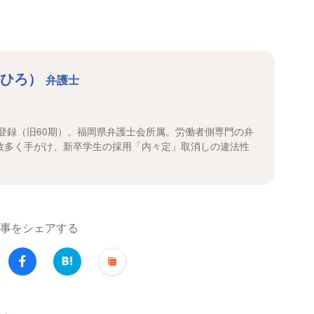
かひろ）
弁護士
士登録（旧60期）。福岡県弁護士会所属。労働者側専門の弁
数多く手がけ、新卒学生の採用「内々定」取消しの違法性
。
事をシェアする