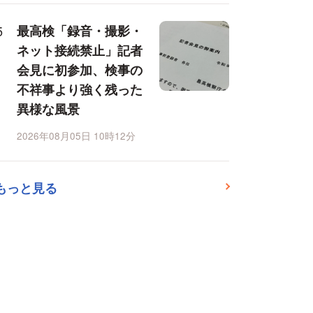
最高検「録音・撮影・
ネット接続禁止」記者
会見に初参加、検事の
不祥事より強く残った
異様な風景
2026年08月05日 10時12分
もっと見る