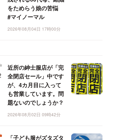
をためらう娘の苦悩
#マイノーマル
2026年08月04日 17時00分
近所の紳士服店が「完
全閉店セール」中です
が、4カ月目に入って
も営業しています。問
題ないのでしょうか？
2026年08月02日 09時42分
「子ども服がズタズタ