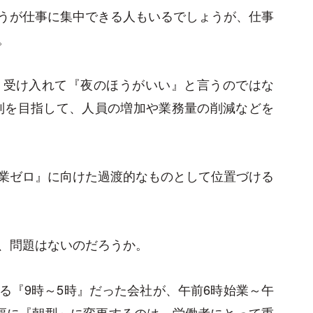
うが仕事に集中できる人もいるでしょうが、仕事
。
く受け入れて『夜のほうがいい』と言うのではな
制を目指して、人員の増加や業務量の削減などを
業ゼロ』に向けた過渡的なものとして位置づける
、問題はないのだろうか。
る『9時～5時』だった会社が、午前6時始業～午
幅に『朝型』に変更するのは、労働者にとって重