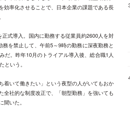
を効率化させることで、日本企業の課題である長
。
正式導入。国内に勤務する従業員約2600人を対
勤務を禁止して、午前5～9時の勤務に深夜勤務と
みだ。昨年10月のトライアル導入後、総合職1人
ったという。
ち着いて働きたい」という夜型の人がいてもおか
た全社的な制度改正で、「朝型勤務」を強いても
に聞いた。