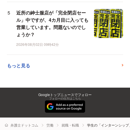
近所の紳士服店が「完全閉店セー
ル」中ですが、4カ月目に入っても
営業しています。問題ないのでし
ょうか？
2026年08月02日 09時42分
もっと見る
Googleトップニュースでフォロー
フォローの仕方はこちら
弁護士ドットコム
労働
就職・転職
学生の「インターンシップ