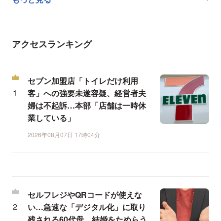
アクセスランキング
セブン加盟店「トイレだけ利用
客」への強要未遂容疑、経営者夫
婦は不起訴…本部「店舗は一時休
業している」
2026年08月07日 17時04分
セルフレジやQRコードが使えな
い…急速な「デジタル化」に取り
残される60代母、結婚をためらう