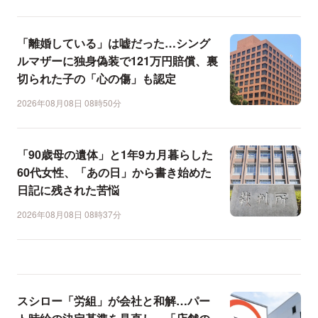
「離婚している」は嘘だった…シング
ルマザーに独身偽装で121万円賠償、裏
切られた子の「心の傷」も認定
2026年08月08日 08時50分
「90歳母の遺体」と1年9カ月暮らした
60代女性、「あの日」から書き始めた
日記に残された苦悩
2026年08月08日 08時37分
スシロー「労組」が会社と和解…パー