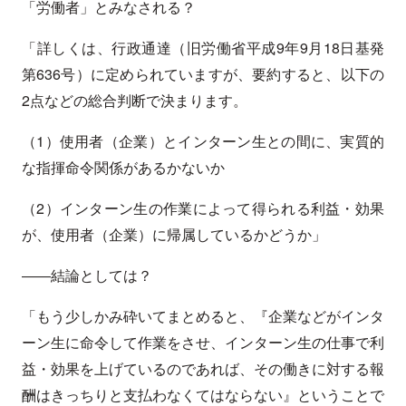
「労働者」とみなされる？
「詳しくは、行政通達（旧労働省平成9年9月18日基発
第636号）に定められていますが、要約すると、以下の
2点などの総合判断で決まります。
（1）使用者（企業）とインターン生との間に、実質的
な指揮命令関係があるかないか
（2）インターン生の作業によって得られる利益・効果
が、使用者（企業）に帰属しているかどうか」
――結論としては？
「もう少しかみ砕いてまとめると、『企業などがインタ
ーン生に命令して作業をさせ、インターン生の仕事で利
益・効果を上げているのであれば、その働きに対する報
酬はきっちりと支払わなくてはならない』ということで