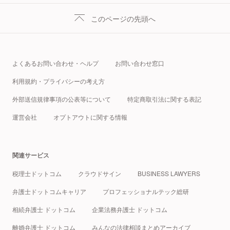
このページの先頭へ
よくあるお問い合わせ・ヘルプ
お問い合わせ窓口
利用規約・プライバシーの考え方
外部送信規律事項の公表等について
特定商取引法に関する表記
運営会社
オプトアウトに関する情報
関連サービス
税理士ドットコム
クラウドサイン
BUSINESS LAWYERS
弁護士ドットコムキャリア
プロフェッショナルテック総研
相続弁護士 ドットコム
企業法務弁護士 ドットコム
離婚弁護士 ドットコム
みんなの法律相談まとめアーカイブ