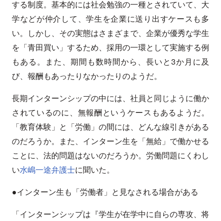
する制度。基本的には社会勉強の一種とされていて、大
学などが仲介して、学生を企業に送り出すケースも多
い。しかし、その実態はさまざまで、企業が優秀な学生
を「青田買い」するため、採用の一環として実施する例
もある。また、期間も数時間から、長いと3か月に及
び、報酬もあったりなかったりのようだ。
長期インターンシップの中には、社員と同じように働か
されているのに、無報酬というケースもあるようだ。
「教育体験」と「労働」の間には、どんな線引きがある
のだろうか。また、インターン生を「無給」で働かせる
ことに、法的問題はないのだろうか。労働問題にくわし
い
水嶋一途弁護士
に聞いた。
●インターン生も「労働者」と見なされる場合がある
「インターンシップは『学生が在学中に自らの専攻、将