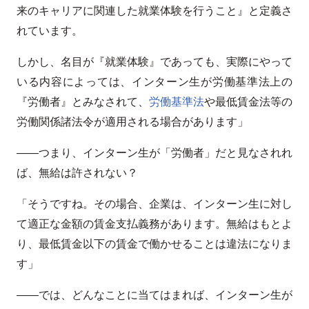
来のキャリアに関連した就業体験を行うこと』と定義さ
れています。
しかし、名目が『就業体験』であっても、実際にやって
いる内容によっては、インターン生が労働基準法上の
『労働者』とみなされて、
労働基準法
や最低賃金法等の
労働関係諸法令が適用される場合があります」
――つまり、インターン生が「労働者」だと見なされれ
ば、無給は許されない？
「そうですね。その場合、企業は、インターン生に対し
て適正な金額の賃金支払義務があります。無給はもとよ
り、最低賃金以下の賃金で働かせることは違法になりま
す」
――では、どんなことに当てはまれば、インターン生が