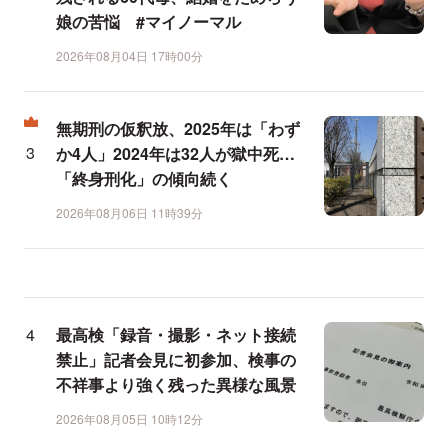
娘の苦悩 #マイノーマル
2026年08月04日 17時00分
無期刑の仮釈放、2025年は「わず
か4人」2024年は32人が獄中死…
「終身刑化」の傾向続く
2026年08月06日 11時39分
最高検「録音・撮影・ネット接続
禁止」記者会見に初参加、検事の
不祥事より強く残った異様な風景
2026年08月05日 10時12分