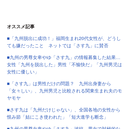
オススメ記事
■「九州脱出に成功！」福岡生まれ20代女性が、どうし
ても嫌だったこと ネットでは「さす九」に賛否
■九州の男尊女卑やゆ「さす九」の情報募集した結果…
女性「九州を脱出した」男性「不愉快だ」「九州男児は
女性に優しい」
■「さす九」は男性だけの問題？ 九州出身妻から
「女々しい」、九州男児と比較される関東生まれ夫のモ
ヤモヤ
■さす九は「九州だけじゃない」、全国各地の女性から
恨み節「姑にこき使われた」「短大進学も断念」
■九州の男尊女卑やゆ「さす九」波紋、男女で対極的な