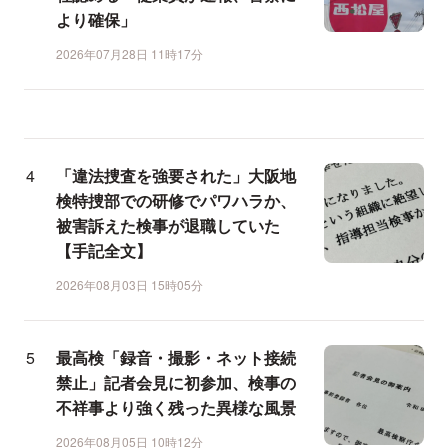
より確保」
2026年07月28日 11時17分
「違法捜査を強要された」大阪地
検特捜部での研修でパワハラか、
被害訴えた検事が退職していた
【手記全文】
2026年08月03日 15時05分
最高検「録音・撮影・ネット接続
禁止」記者会見に初参加、検事の
不祥事より強く残った異様な風景
2026年08月05日 10時12分