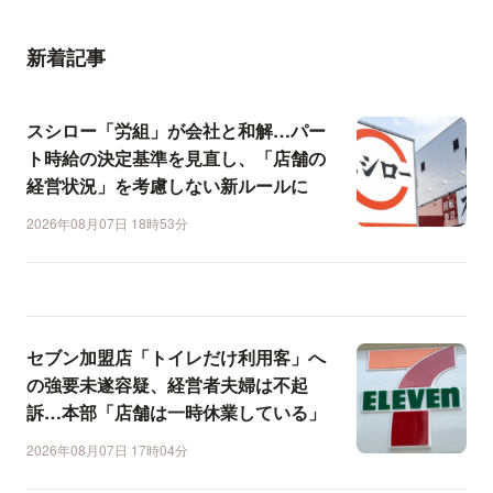
新着記事
スシロー「労組」が会社と和解…パー
ト時給の決定基準を見直し、「店舗の
経営状況」を考慮しない新ルールに
2026年08月07日 18時53分
セブン加盟店「トイレだけ利用客」へ
の強要未遂容疑、経営者夫婦は不起
訴…本部「店舗は一時休業している」
2026年08月07日 17時04分