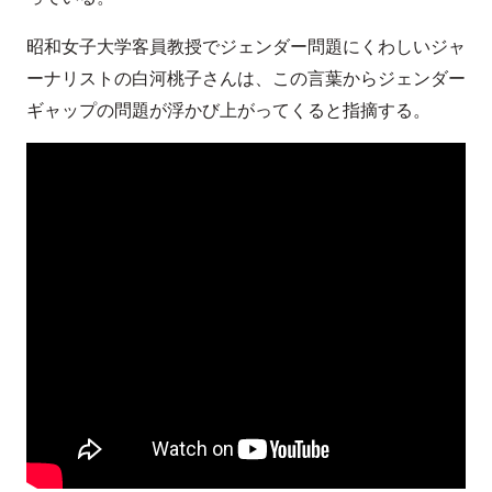
昭和女子大学客員教授でジェンダー問題にくわしいジャ
ーナリストの白河桃子さんは、この言葉からジェンダー
ギャップの問題が浮かび上がってくると指摘する。