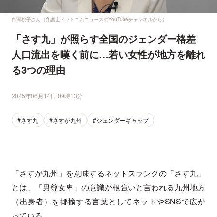
白河桃子さん（弁護士ドットコムニュースのYouTubeチャンネルから）
「さす九」が照らす全国のジェンダー格差
人口流出を嘆く前に…若い女性が地方を離れ
る3つの理由
2025年06月14日 09時13分
#さす九
#さすが九州
#ジェンダーギャップ
「さすが九州」を意味するネットスラングの「さす九」
とは、「男尊女卑」の意識が根強いと言われる九州地方
（出身者）を揶揄する言葉としてネットやSNSで広が
っている。