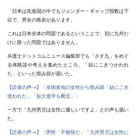
「日本は先進国の中でもジェンダー・ギャップ指数は下
位で、男女の格差があります。
これは日本全体の問題であるということで、別に九州だ
けに限った問題ではありません」
弁護士ドットコムニュース編集部でも「さす九」をめぐ
る体験談や考えを集めたところ、「姑にこきつかわれ
た」といった恨み節が届いた。
【読者の声→】〈全国各地の女性から恨み節「姑にこき
使われた」「短大進学も断念」〉
一方で「九州男児は女性に優しいですよ」との声も届い
た。
【読者の声→】〈男性「不愉快だ」「九州男児は女性に