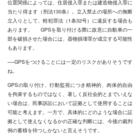
位置関係によっては、住居侵入罪または建造物侵入罪に
当たり得ます（刑法130条）。立入禁止の場所への無断
立入りとして、軽犯罪法（1条32号）に違反する場合も
あります。 GPSを取り付ける際に故意に自動車の一
部を破損させた場合には、器物損壊罪が成立する可能性
もあります。
──GPSをつけることには一定のリスクがありそうです
ね。
GPSの取り付け、行動監視につき精神的、肉体的自由
を拘束するものではなく、著しく反社会的とまでいえな
い場合は、民事訴訟において証拠として使用することは
可能と考えます。一方で、具体的にどのような場合に証
拠として使えなくなるかの正確な判断には、今後の裁判
例の蓄積を待つしかないと言えそうです。