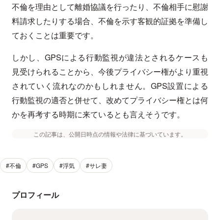
不倫を理由として離婚協議を行ったり、不倫相手に慰謝
料請求したりする場合、不倫を示す客観的証拠を準備し
ておくことは重要です。
しかし、GPSによる行動監視が違法とされるケースも
見受けられることから、今後プライバシー権がより重視
されていく流れなのかもしれません。GPS設置による
行動監視の適否と併せて、改めてプライバシー権とは何
かを再考する時期に来ているとも言えそうです。
この記事は、公開日時点の情報や法律に基づいています。
#不倫
#GPS
#浮気
#サレ妻
プロフィール