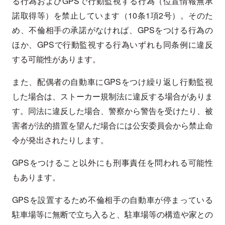
る行為およびGPSで行動監視する行為（位置情報無承
諾取得等）を禁止しています（10条1項2号）。そのた
め、不倫相手の承諾がなければ、GPSをつける行為の
ほか、GPSで行動監視する行為いずれも同条例に違反
する可能性があります。
また、配偶者の自動車にGPSをつけ繰り返し行動監視
した場合は、ストーカー規制法に違反する場合がありま
す。同法に違反した場合、警察から警告を受けたり、被
害者が法的措置を望んだ場合には公安委員会から禁止命
令が発出されたりします。
GPSをつけること以外にも刑事責任を問われる可能性
もあります。
GPSを設置するため不倫相手の自動車が停まっている
駐車場等に無断で立ち入ると、駐車場等の構造や家との