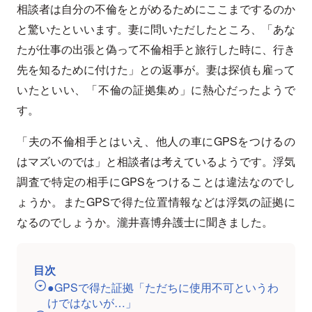
相談者は自分の不倫をとがめるためにここまでするのか
と驚いたといいます。妻に問いただしたところ、「あな
たが仕事の出張と偽って不倫相手と旅行した時に、行き
先を知るために付けた」との返事が。妻は探偵も雇って
いたといい、「不倫の証拠集め」に熱心だったようで
す。
「夫の不倫相手とはいえ、他人の車にGPSをつけるの
はマズいのでは」と相談者は考えているようです。浮気
調査で特定の相手にGPSをつけることは違法なのでし
ょうか。またGPSで得た位置情報などは浮気の証拠に
なるのでしょうか。瀧井喜博弁護士に聞きました。
目次
●GPSで得た証拠「ただちに使用不可というわ
けではないが…」