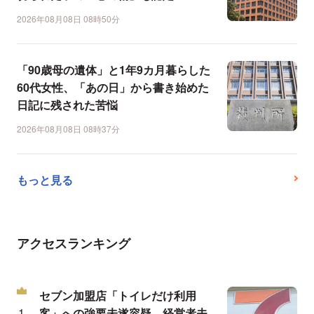
2026年08月08日 08時50分
「90歳母の遺体」と1年9カ月暮らした
60代女性、「あの日」から書き始めた
日記に残された苦悩
2026年08月08日 08時37分
もっと見る
アクセスランキング
セブン加盟店「トイレだけ利用
客」への強要未遂容疑、経営者夫