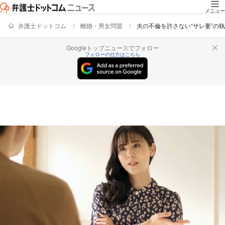
メニュー
弁護士ドットコム
離婚・男女問題
夫の不倫を許さない“サレ妻”の
Googleトップニュースでフォロー
フォローの仕方はこちら