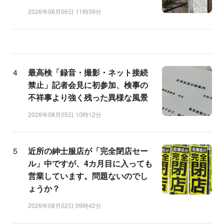
2026年08月06日 11時39分
最高検「録音・撮影・ネット接続
禁止」記者会見に初参加、検事の
不祥事より強く残った異様な風景
2026年08月05日 10時12分
近所の紳士服店が「完全閉店セー
ル」中ですが、4カ月目に入っても
営業しています。問題ないのでし
ょうか？
2026年08月02日 09時42分