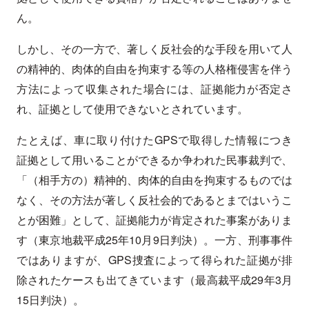
ん。
しかし、その一方で、著しく反社会的な手段を用いて人
の精神的、肉体的自由を拘束する等の人格権侵害を伴う
方法によって収集された場合には、証拠能力が否定さ
れ、証拠として使用できないとされています。
たとえば、車に取り付けたGPSで取得した情報につき
証拠として用いることができるか争われた民事裁判で、
「（相手方の）精神的、肉体的自由を拘束するものでは
なく、その方法が著しく反社会的であるとまではいうこ
とが困難」として、証拠能力が肯定された事案がありま
す（東京地裁平成25年10月9日判決）。一方、刑事事件
ではありますが、GPS捜査によって得られた証拠が排
除されたケースも出てきています（最高裁平成29年3月
15日判決）。