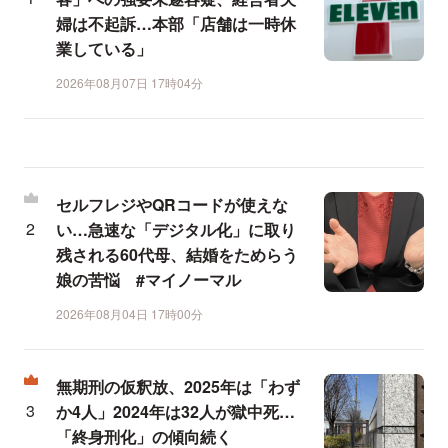
婦は不起訴…本部「店舗は一時休
業している」
2026年08月07日 17時04分
セルフレジやQRコードが使えな
い…急速な「デジタル化」に取り
残される60代母、結婚をためらう
娘の苦悩 #マイノーマル
2026年08月04日 17時00分
無期刑の仮釈放、2025年は「わず
か4人」2024年は32人が獄中死…
「終身刑化」の傾向続く