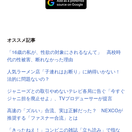
オススメ記事
「16歳の私が、性欲の対象にされるなんて」 高校時
代の性被害、断れなかった理由
人気ラーメン店「子連れはお断り」に納得いかない！
法的に問題ないの？
ジャニーズとの取引やめないテレビ各局に告ぐ「今すぐ
ジャニ担を廃止せよ」、TVプロデューサーが提言
高速の「ズルい」合流、実は正解だった？ NEXCOが
推奨する「ファスナー合流」とは
「きったねえ！」コンビニの雑誌「立ち読み」で指な