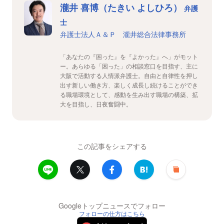
瀧井 喜博（たきい よしひろ）
弁護
士
弁護士法人Ａ＆Ｐ 瀧井総合法律事務所
「あなたの『困った』を『よかった』へ」がモット
ー。あらゆる「困った」の相談窓口を目指す、主に
大阪で活動する人情派弁護士。自由と自律性を押し
出す新しい働き方、楽しく成長し続けることができ
る職場環境として、感動を生み出す職場の構築、拡
大を目指し、日夜奮闘中。
この記事をシェアする
Googleトップニュースでフォロー
フォローの仕方はこちら