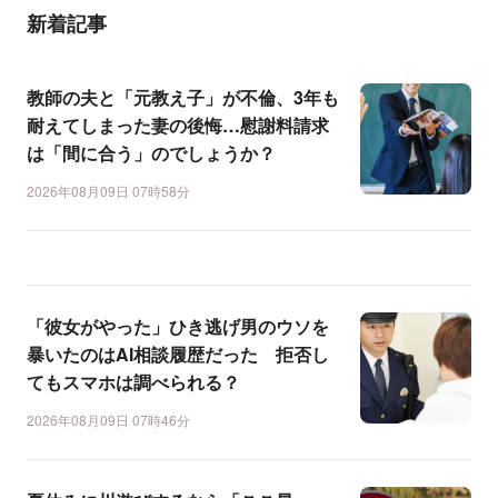
新着記事
教師の夫と「元教え子」が不倫、3年も
耐えてしまった妻の後悔…慰謝料請求
は「間に合う」のでしょうか？
2026年08月09日 07時58分
「彼女がやった」ひき逃げ男のウソを
暴いたのはAI相談履歴だった 拒否し
てもスマホは調べられる？
2026年08月09日 07時46分