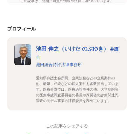
この記事は、公開日時点の情報や法律に基づいています。
プロフィール
池田 伸之（いけだ のぶゆき）
弁護
士
池田総合特許法律事務所
愛知県弁護士会所属。企業法務などの企業案件の
他、離婚、相続などの個人案件も多数担当していま
す。医療分野では、医療過誤事件の他、大学病院等
の医療事故調査委員会の委員や厚労省の診療関連死
調査のモデル事業の評価委員を務めています。
この記事をシェアする