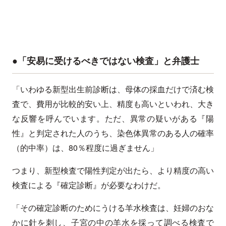
●「安易に受けるべきではない検査」と弁護士
「いわゆる新型出生前診断は、母体の採血だけで済む検
査で、費用が比較的安い上、精度も高いといわれ、大き
な反響を呼んでいます。ただ、異常の疑いがある『陽
性』と判定された人のうち、染色体異常のある人の確率
（的中率）は、80％程度に過ぎません」
つまり、新型検査で陽性判定が出たら、より精度の高い
検査による『確定診断』が必要なわけだ。
「その確定診断のためにうける羊水検査は、妊婦のおな
かに針を刺し、子宮の中の羊水を採って調べる検査で