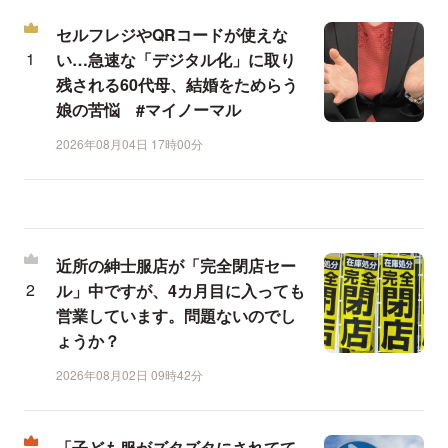
セルフレジやQRコードが使えな
い…急速な「デジタル化」に取り
残される60代母、結婚をためらう
娘の苦悩 #マイノーマル
2026年08月04日 17時00分
近所の紳士服店が「完全閉店セー
ル」中ですが、4カ月目に入っても
営業しています。問題ないのでし
ょうか？
2026年08月02日 09時42分
「子ども服がズタズタにされてて