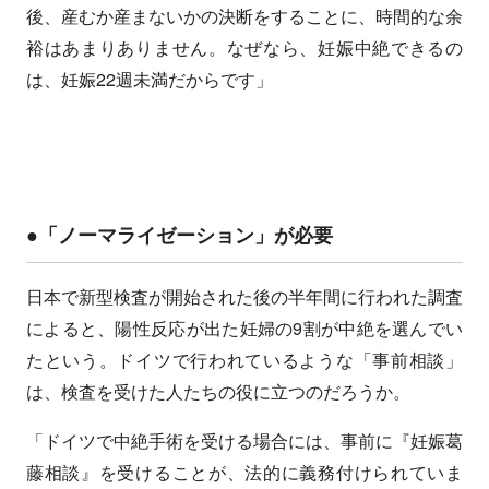
後、産むか産まないかの決断をすることに、時間的な余
裕はあまりありません。なぜなら、妊娠中絶できるの
は、妊娠22週未満だからです」
●「ノーマライゼーション」が必要
日本で新型検査が開始された後の半年間に行われた調査
によると、陽性反応が出た妊婦の9割が中絶を選んでい
たという。ドイツで行われているような「事前相談」
は、検査を受けた人たちの役に立つのだろうか。
「ドイツで中絶手術を受ける場合には、事前に『妊娠葛
藤相談』を受けることが、法的に義務付けられていま