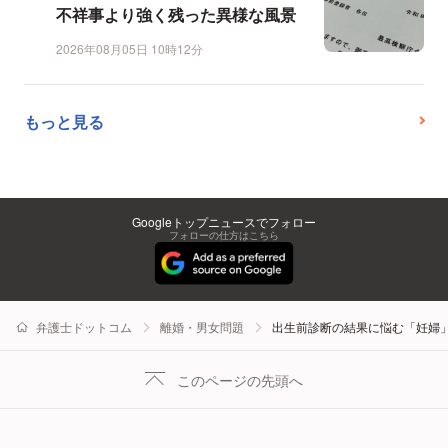
不祥事より強く残った異様な風景
2026年08月05日 10時12分
もっと見る
Googleトップニュースでフォロー
フォローの仕方はこちら
弁護士ドットコム
離婚・男女問題
出生前診断の結果に悩む「妊婦
このページの先頭へ