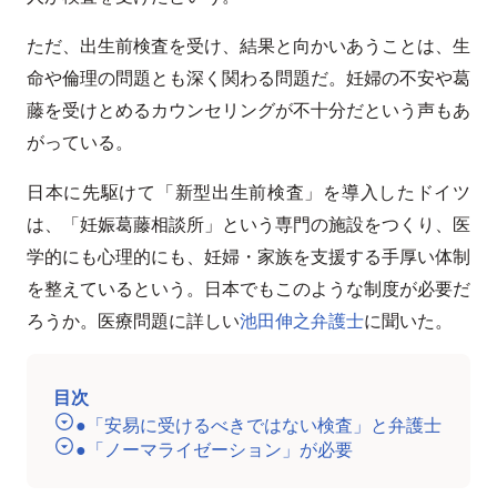
ただ、出生前検査を受け、結果と向かいあうことは、生
命や倫理の問題とも深く関わる問題だ。妊婦の不安や葛
藤を受けとめるカウンセリングが不十分だという声もあ
がっている。
日本に先駆けて「新型出生前検査」を導入したドイツ
は、「妊娠葛藤相談所」という専門の施設をつくり、医
学的にも心理的にも、妊婦・家族を支援する手厚い体制
を整えているという。日本でもこのような制度が必要だ
ろうか。医療問題に詳しい
池田伸之弁護士
に聞いた。
目次
●「安易に受けるべきではない検査」と弁護士
●「ノーマライゼーション」が必要