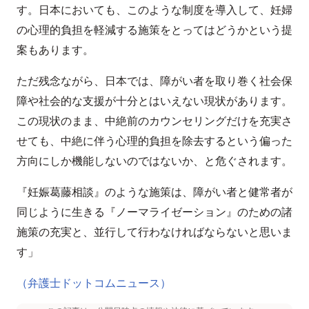
す。日本においても、このような制度を導入して、妊婦
の心理的負担を軽減する施策をとってはどうかという提
案もあります。
ただ残念ながら、日本では、障がい者を取り巻く社会保
障や社会的な支援が十分とはいえない現状があります。
この現状のまま、中絶前のカウンセリングだけを充実さ
せても、中絶に伴う心理的負担を除去するという偏った
方向にしか機能しないのではないか、と危ぐされます。
『妊娠葛藤相談』のような施策は、障がい者と健常者が
同じように生きる『ノーマライゼーション』のための諸
施策の充実と、並行して行わなければならないと思いま
す」
（弁護士ドットコムニュース）