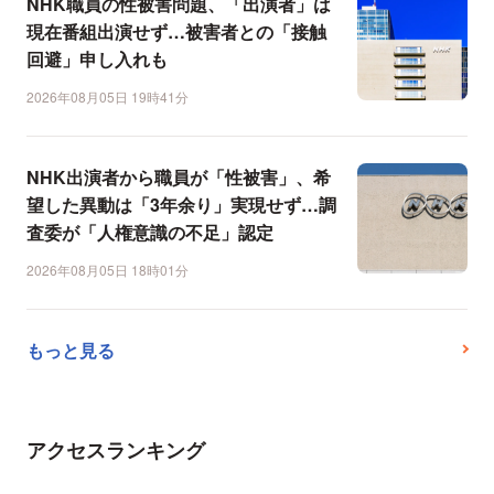
NHK職員の性被害問題、「出演者」は
現在番組出演せず…被害者との「接触
回避」申し入れも
2026年08月05日 19時41分
NHK出演者から職員が「性被害」、希
望した異動は「3年余り」実現せず…調
査委が「人権意識の不足」認定
2026年08月05日 18時01分
もっと見る
アクセスランキング