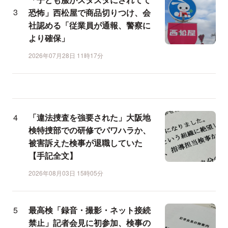
恐怖」西松屋で商品切りつけ、会
社認める「従業員が通報、警察に
より確保」
2026年07月28日 11時17分
「違法捜査を強要された」大阪地
検特捜部での研修でパワハラか、
被害訴えた検事が退職していた
【手記全文】
2026年08月03日 15時05分
最高検「録音・撮影・ネット接続
禁止」記者会見に初参加、検事の