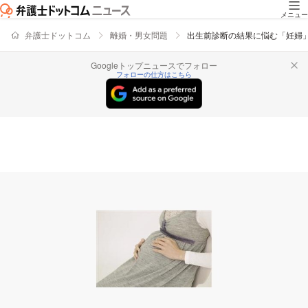
メニュー
弁護士ドットコム
離婚・男女問題
出生前診断の結果に悩む「妊婦
Googleトップニュースでフォロー
フォローの仕方はこちら