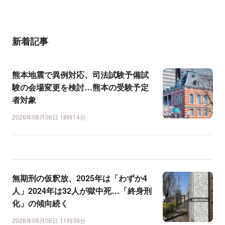
新着記事
熊本地震で異例対応、司法試験予備試
験の会場変更を検討…熊本の受験予定
者対象
2026年08月06日 18時14分
無期刑の仮釈放、2025年は「わずか4
人」2024年は32人が獄中死…「終身刑
化」の傾向続く
2026年08月06日 11時39分