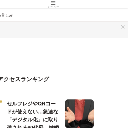
メニュー
る苦しみ
アクセスランキング
セルフレジやQRコー
ドが使えない…急速な
「デジタル化」に取り
残される60代母、結婚