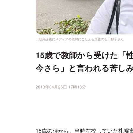
口頭弁論後にメディアの取材にこたえる原告の石田郁子さん
15歳で教師から受けた「
今さら」と言われる苦し
2019年04月26日 17時13分
15歳の時から、当時在校していた札幌