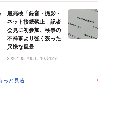
最高検「録音・撮影・
ネット接続禁止」記者
会見に初参加、検事の
不祥事より強く残った
異様な風景
2026年08月05日 10時12分
もっと見る