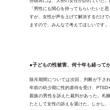
「男性にも関心を持ってもらいたいと思
すが、女性が声を上げて解決するだけで
ますので、みんなで考えてほしいです」
●子どもの性被害、何十年も経って
除斥期間については次回、判断が下され
年前の幼少期に性的虐待を受け、PTS
親族の男性を訴えた裁判があった。札幌
たとして女性の訴えを退けた。しかし、札