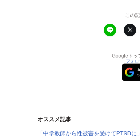
この記
Google
フォロ
オススメ記事
「中学教師から性被害を受けてPTSD