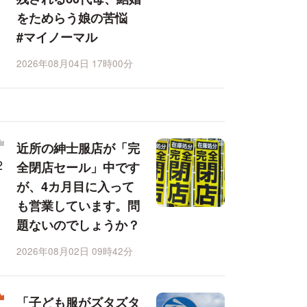
をためらう娘の苦悩
#マイノーマル
2026年08月04日 17時00分
近所の紳士服店が「完
全閉店セール」中です
が、4カ月目に入って
も営業しています。問
題ないのでしょうか？
2026年08月02日 09時42分
「子ども服がズタズタ