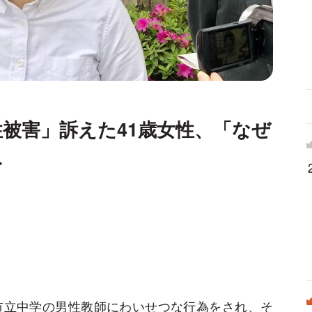
性被害」訴えた41歳女性、「なぜ
み
市立中学の男性教師にわいせつな行為をされ、そ