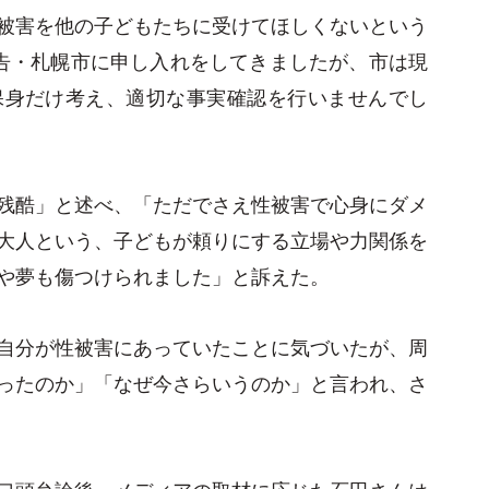
被害を他の子どもたちに受けてほしくないという
告・札幌市に申し入れをしてきましたが、市は現
保身だけ考え、適切な事実確認を行いませんでし
残酷」と述べ、「ただでさえ性被害で心身にダメ
大人という、子どもが頼りにする立場や力関係を
や夢も傷つけられました」と訴えた。
自分が性被害にあっていたことに気づいたが、周
ったのか」「なぜ今さらいうのか」と言われ、さ
口頭弁論後、メディアの取材に応じた石田さんは