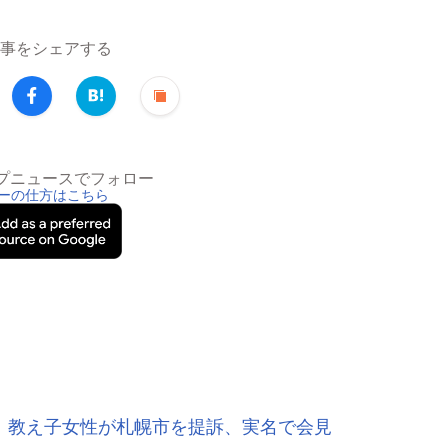
事をシェアする
トップニュースでフォロー
ーの仕方はこちら
に」教え子女性が札幌市を提訴、実名で会見