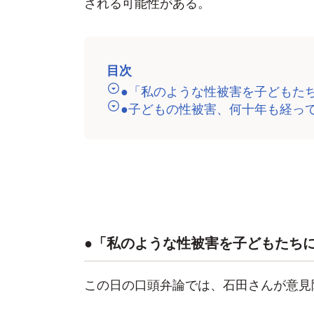
される可能性がある。
目次
●「私のような性被害を子どもた
●子どもの性被害、何十年も経っ
●「私のような性被害を子どもたち
この日の口頭弁論では、石田さんが意見