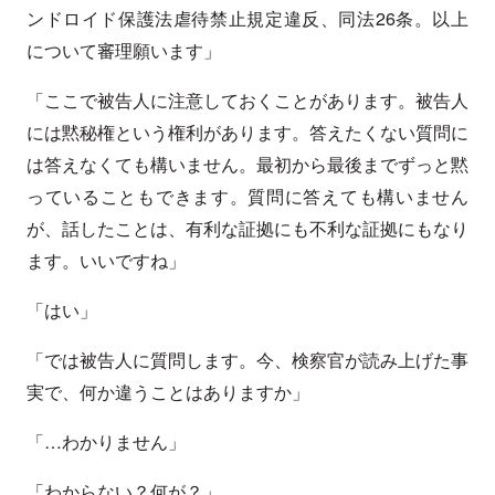
ンドロイド保護法虐待禁止規定違反、同法26条。以上
について審理願います」
「ここで被告人に注意しておくことがあります。被告人
には黙秘権という権利があります。答えたくない質問に
は答えなくても構いません。最初から最後までずっと黙
っていることもできます。質問に答えても構いません
が、話したことは、有利な証拠にも不利な証拠にもなり
ます。いいですね」
「はい」
「では被告人に質問します。今、検察官が読み上げた事
実で、何か違うことはありますか」
「…わかりません」
「わからない？何が？」