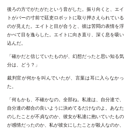
後ろの方でがたがたという音がした。振り向くと、エイ
トがバーの寸前で廷吏ロボットに取り押さえられている
のが見えた。エイトと目が合うと、彼は苦悶の表情を浮
かべて目を逸らした。エイトに向き直り、深く息を吸い
込んだ。
「確かだと信じていたものが、幻想だったと思い知る気
分は、どう？」
裁判官が何かを叫んでいたが、言葉は耳に入らなかっ
た。
「何もかも、不確かなの。全部ね。私達は、自分達で、
自分達の都合の良いように決めてるだけなのよ。あなた
のしたことが不貞なのか、彼女が私達に抱いていたもの
が感情だったのか、私が彼女にしたことが殺人なのか、