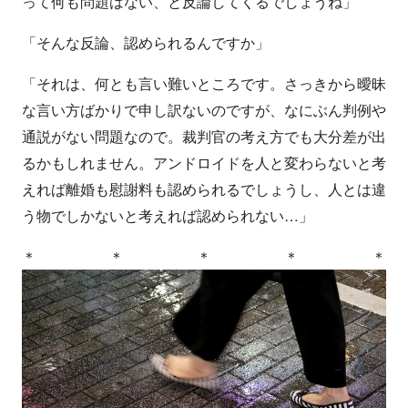
って何も問題はない、と反論してくるでしょうね」
「そんな反論、認められるんですか」
「それは、何とも言い難いところです。さっきから曖昧
な言い方ばかりで申し訳ないのですが、なにぶん判例や
通説がない問題なので。裁判官の考え方でも大分差が出
るかもしれません。アンドロイドを人と変わらないと考
えれば離婚も慰謝料も認められるでしょうし、人とは違
う物でしかないと考えれば認められない…」
＊＊＊＊＊