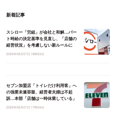
新着記事
スシロー「労組」が会社と和解…パー
ト時給の決定基準を見直し、「店舗の
経営状況」を考慮しない新ルールに
2026年08月07日 18時53分
セブン加盟店「トイレだけ利用客」へ
の強要未遂容疑、経営者夫婦は不起
訴…本部「店舗は一時休業している」
2026年08月07日 17時04分