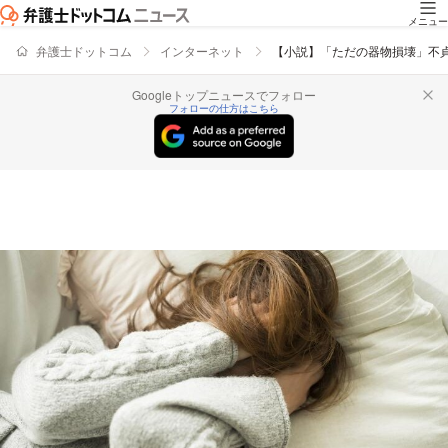
メニュー
弁護士ドットコム
インターネット
【小説】「ただの器物損壊」不
Googleトップニュースでフォロー
フォローの仕方はこちら