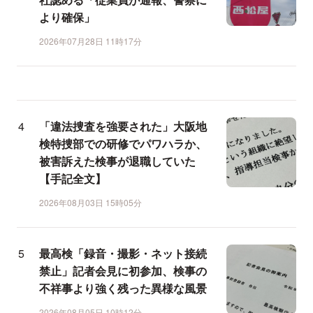
より確保」
2026年07月28日 11時17分
「違法捜査を強要された」大阪地
検特捜部での研修でパワハラか、
被害訴えた検事が退職していた
【手記全文】
2026年08月03日 15時05分
最高検「録音・撮影・ネット接続
禁止」記者会見に初参加、検事の
不祥事より強く残った異様な風景
2026年08月05日 10時12分