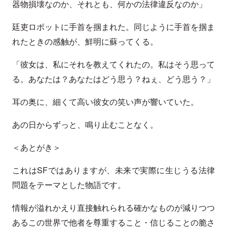
器物損壊なのか、それとも、何かの法律違反なのか」
廷吏ロボットに手首を掴まれた。同じように手首を掴ま
れたときの感触が、鮮明に蘇ってくる。
「彼女は、私にそれを教えてくれたの。私はそう思って
る。あなたは？あなたはどう思う？ねぇ、どう思う？」
耳の奥に、細くて高い彼女の笑い声が響いていた。
あの日からずっと、鳴り止むことなく。
＜あとがき＞
これはSFではありますが、未来で実際に生じうる法律
問題をテーマとした物語です。
情報が溢れかえり直接触れられる確かなものが減りつつ
あるこの世界で他者を尊重すること・信じることの脆さ