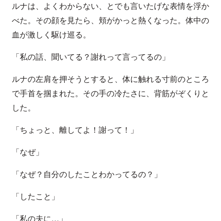
ルナは、よくわからない、とでも言いたげな表情を浮か
べた。その顔を見たら、頬がかっと熱くなった。体中の
血が激しく駆け巡る。
「私の話、聞いてる？謝れって言ってるの」
ルナの左肩を押そうとすると、体に触れる寸前のところ
で手首を掴まれた。その手の冷たさに、背筋がぞくりと
した。
「ちょっと、離してよ！謝って！」
「なぜ」
「なぜ？自分のしたことわかってるの？」
「したこと」
「私の夫に…」