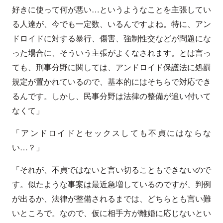
好きに使って何が悪い…というようなことを主張してい
る人達が、今でも一定数、いるんですよね。特に、アン
ドロイドに対する暴行、傷害、強制性交などが問題にな
った場合に、そういう主張がよくなされます。とは言っ
ても、刑事分野に関しては、アンドロイド保護法に処罰
規定が置かれているので、基本的にはそちらで対応でき
るんです。しかし、民事分野は法律の整備が追い付いて
なくて」
「アンドロイドとセックスしても不貞にはならな
い…？」
「それが、不貞ではないと言い切ることもできないので
す。似たような事案は最近急増しているのですが、判例
が出るか、法律が整備されるまでは、どちらとも言い難
いところで。なので、仮に相手方が離婚に応じないとい