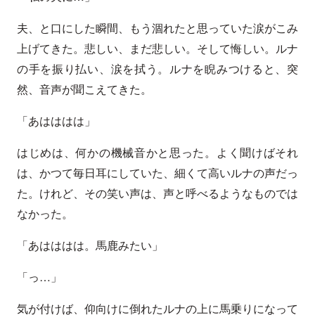
夫、と口にした瞬間、もう涸れたと思っていた涙がこみ
上げてきた。悲しい、まだ悲しい。そして悔しい。ルナ
の手を振り払い、涙を拭う。ルナを睨みつけると、突
然、音声が聞こえてきた。
「あはははは」
はじめは、何かの機械音かと思った。よく聞けばそれ
は、かつて毎日耳にしていた、細くて高いルナの声だっ
た。けれど、その笑い声は、声と呼べるようなものでは
なかった。
「あはははは。馬鹿みたい」
「っ…」
気が付けば、仰向けに倒れたルナの上に馬乗りになって