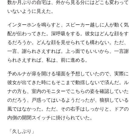
数か月ぶりの自宅は、外から見る分にはどこも変わって
いないように見えた。
インターホンを鳴らすと、スピーカー越しに人が動く気
配が伝わってきた。深呼吸をする。彼女はどんな顔をす
るだろうか。どんな顔を見せられても構わない。ただ、
一言、謝られさえすれば。上っ面でもいいから、一言謝
られさえすれば、私は、前に進める。
予めルナが扉を開ける場面を予想していたので、実際に
彼女が出てきた時にもそこまで動揺しないで済んだ。ル
ナの方も、室内のモニターでこちらの姿を確認していた
のだろう、戸惑ってはいるようだったが、狼狽している
風ではなかった。ただ、その右手はしっかりと、ドアの
内側の開閉スイッチに掛けられていた。
「久しぶり」