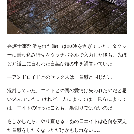
弁護士事務所を出た時には20時を過ぎていた。タクシ
ーに乗り込み行先をタッチパネルで入力した後も、先ほ
ど弁護士に言われた言葉が頭の中を渦巻いていた。
―アンドロイドとのセックスは、自慰と同じだ…。
混乱していた。エイトとの間の愛情は失われたのだと思
い込んでいた。けれど、人によっては、見方によって
は、エイトの行ったことも、裏切りではないのだ。
もしかしたら、やり直せる？あの日エイトは趣向を変え
た自慰をしたくなっただけかもしれない…。