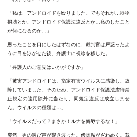
「私は、アンドロイドを殴りました。でもそれが…器物
損壊とか、アンドロイド保護法違反とか…私のしたこと
が何になるのか…」
思ったことを口にしたはずなのに、裁判官は戸惑ったよ
うに目を泳がせた後、弁護士に視線を移した。
「弁護人のご意見はいかがですか」
「被害アンドロイドは、指定有害ウイルスに感染し、故
障していました。そのため、アンドロイド保護法虐待禁
止規定の適用除外に当たり、同規定違反は成立しませ
ん。ウイルスの種類は…」
「ウイルスだって？まさか！ルナを侮辱するな！」
突然、男の叫び声が響き渡った。傍聴席がざわめく。裁