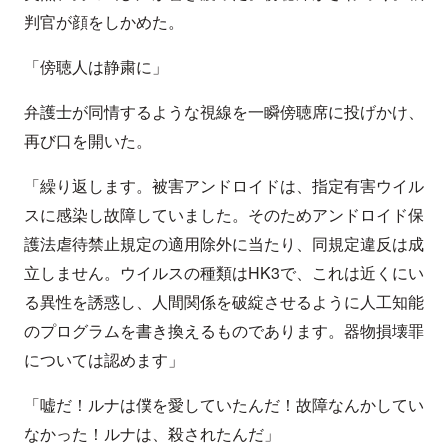
判官が顔をしかめた。
「傍聴人は静粛に」
弁護士が同情するような視線を一瞬傍聴席に投げかけ、
再び口を開いた。
「繰り返します。被害アンドロイドは、指定有害ウイル
スに感染し故障していました。そのためアンドロイド保
護法虐待禁止規定の適用除外に当たり、同規定違反は成
立しません。ウイルスの種類はHK3で、これは近くにい
る異性を誘惑し、人間関係を破綻させるように人工知能
のプログラムを書き換えるものであります。器物損壊罪
については認めます」
「嘘だ！ルナは僕を愛していたんだ！故障なんかしてい
なかった！ルナは、殺されたんだ」