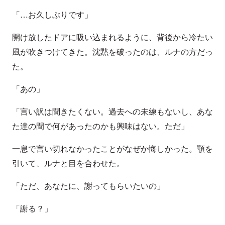
「…お久しぶりです」
開け放したドアに吸い込まれるように、背後から冷たい
風が吹きつけてきた。沈黙を破ったのは、ルナの方だっ
た。
「あの」
「言い訳は聞きたくない。過去への未練もないし、あな
た達の間で何があったのかも興味はない。ただ」
一息で言い切れなかったことがなぜか悔しかった。顎を
引いて、ルナと目を合わせた。
「ただ、あなたに、謝ってもらいたいの」
「謝る？」