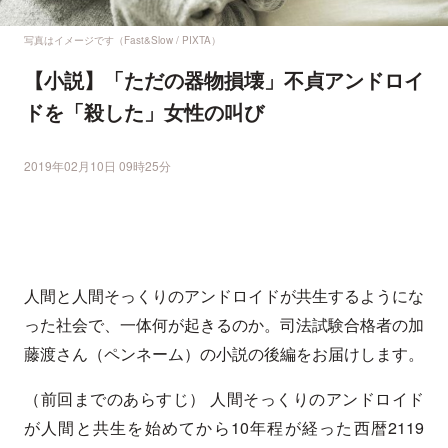
写真はイメージです（Fast&Slow / PIXTA）
【小説】「ただの器物損壊」不貞アンドロイ
ドを「殺した」女性の叫び
2019年02月10日 09時25分
人間と人間そっくりのアンドロイドが共生するようにな
った社会で、一体何が起きるのか。司法試験合格者の加
藤渡さん（ペンネーム）の小説の後編をお届けします。
（前回までのあらすじ） 人間そっくりのアンドロイド
が人間と共生を始めてから10年程が経った西暦2119