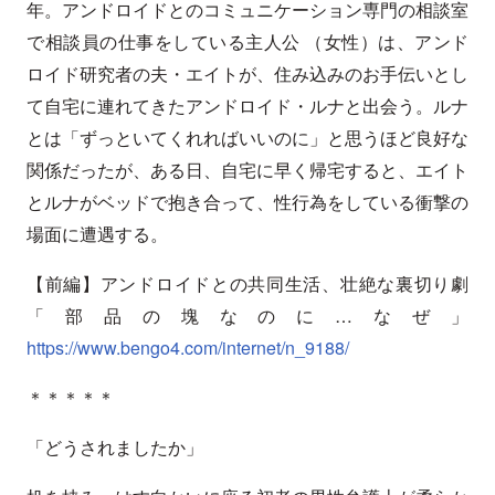
年。アンドロイドとのコミュニケーション専門の相談室
で相談員の仕事をしている主人公 （女性）は、アンド
ロイド研究者の夫・エイトが、住み込みのお手伝いとし
て自宅に連れてきたアンドロイド・ルナと出会う。ルナ
とは「ずっといてくれればいいのに」と思うほど良好な
関係だったが、ある日、自宅に早く帰宅すると、エイト
とルナがベッドで抱き合って、性行為をしている衝撃の
場面に遭遇する。
【前編】アンドロイドとの共同生活、壮絶な裏切り劇
「部品の塊なのに…なぜ」
https://www.bengo4.com/internet/n_9188/
＊＊＊＊＊
「どうされましたか」