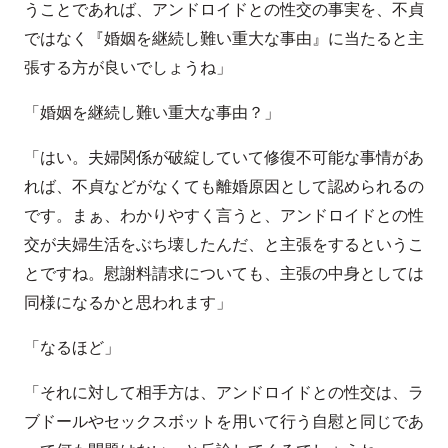
うことであれば、アンドロイドとの性交の事実を、不貞
ではなく『婚姻を継続し難い重大な事由』に当たると主
張する方が良いでしょうね」
「婚姻を継続し難い重大な事由？」
「はい。夫婦関係が破綻していて修復不可能な事情があ
れば、不貞などがなくても離婚原因として認められるの
です。まぁ、わかりやすく言うと、アンドロイドとの性
交が夫婦生活をぶち壊したんだ、と主張をするというこ
とですね。慰謝料請求についても、主張の中身としては
同様になるかと思われます」
「なるほど」
「それに対して相手方は、アンドロイドとの性交は、ラ
ブドールやセックスボットを用いて行う自慰と同じであ