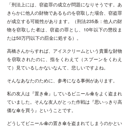
「刑法上には、窃盗罪の成立が問題になりそうです。あ
きらかに他人の財物であるものを窃取した場合、窃盗罪
が成立する可能性があります。（刑法235条：他人の財
物を窃取した者は、窃盗の罪とし、10年以下の懲役ま
たは50万円以下の罰金に処する）。
高橋さんからすれば、アイスクリームという貴重な財物
を窃取されたのに、指をくわえて（スプーンをくわえ
て）見ているしかないなんて、悲しいですよね。
そんなあなたのために、参考になる事例があります。
私の友人は『置き傘』しているビニール傘をよく盗まれ
ていました。そんな友人がとった作戦は『思いっきり高
価な傘を買う』ということです。
どうしてビニール傘の置き傘を盗まれてしまうのかとい