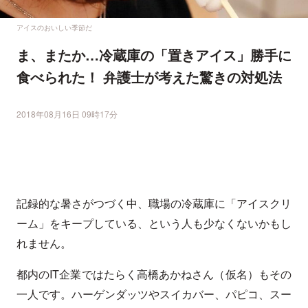
アイスのおいしい季節だ
ま、またか…冷蔵庫の「置きアイス」勝手に
食べられた！ 弁護士が考えた驚きの対処法
2018年08月16日 09時17分
記録的な暑さがつづく中、職場の冷蔵庫に「アイスクリ
ーム」をキープしている、という人も少なくないかもし
れません。
都内のIT企業ではたらく高橋あかねさん（仮名）もその
一人です。ハーゲンダッツやスイカバー、パピコ、スー