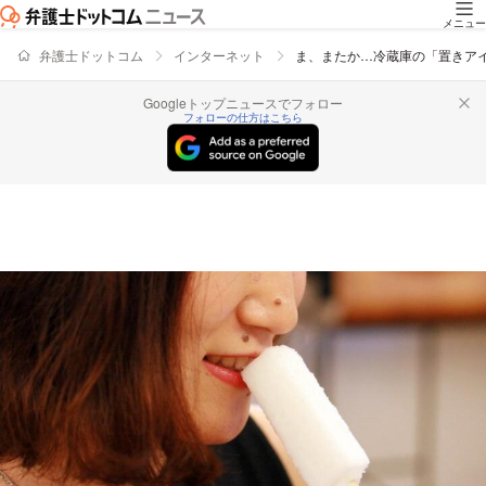
メニュー
弁護士ドットコム
インターネット
ま、またか…冷蔵庫の「置きア
Googleトップニュースでフォロー
フォローの仕方はこちら