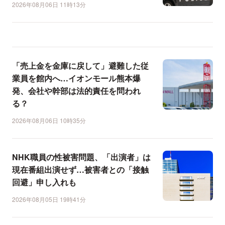
2026年08月06日 11時13分
「売上金を金庫に戻して」避難した従
業員を館内へ…イオンモール熊本爆
発、会社や幹部は法的責任を問われ
る？
2026年08月06日 10時35分
NHK職員の性被害問題、「出演者」は
現在番組出演せず…被害者との「接触
回避」申し入れも
2026年08月05日 19時41分