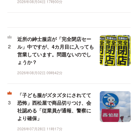
2026年08月04日 17時00分
近所の紳士服店が「完全閉店セー
ル」中ですが、4カ月目に入っても
営業しています。問題ないのでし
ょうか？
2026年08月02日 09時42分
「子ども服がズタズタにされてて
恐怖」西松屋で商品切りつけ、会
社認める「従業員が通報、警察に
より確保」
2026年07月28日 11時17分