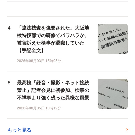
「違法捜査を強要された」大阪地
検特捜部での研修でパワハラか、
被害訴えた検事が退職していた
【手記全文】
2026年08月03日 15時05分
最高検「録音・撮影・ネット接続
禁止」記者会見に初参加、検事の
不祥事より強く残った異様な風景
2026年08月05日 10時12分
もっと見る