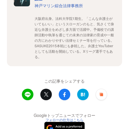
神戸マリン綜合法律事務所
大阪府出身。法科大学院1期生。「こんな弁護士が
いてもいい」というスローガンのもと、気さくで身
近な弁護士をめざし多方面で活躍中。予備校での講
師活動や執筆を通じての未来の法律家の育成や一般
の方にわかりやすい法律セミナー等を行っている。
SASUKE2015本戦にも参戦した。弁護士YouTuber
としても活動を開始している。Xリーグ選手でもあ
る。
この記事をシェアする
Googleトップニュースでフォロー
フォローの仕方はこちら