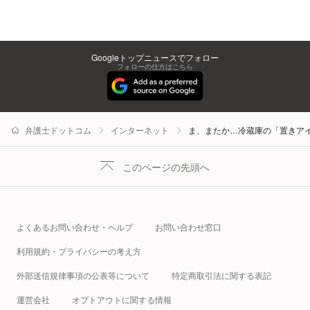
Googleトップニュースでフォロー
フォローの仕方はこちら
弁護士ドットコム
インターネット
ま、またか…冷蔵庫の「置きア
このページの先頭へ
よくあるお問い合わせ・ヘルプ
お問い合わせ窓口
利用規約・プライバシーの考え方
外部送信規律事項の公表等について
特定商取引法に関する表記
運営会社
オプトアウトに関する情報