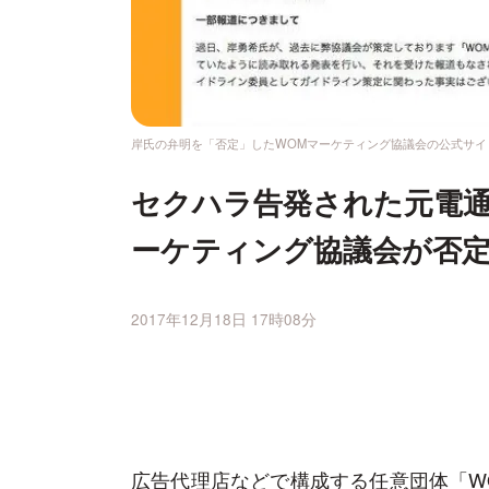
岸氏の弁明を「否定」したWOMマーケティング協議会の公式サイ
セクハラ告発された元電通
ーケティング協議会が否
2017年12月18日 17時08分
広告代理店などで構成する任意団体「W