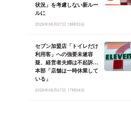
状況」を考慮しない新ルー
ルに
2026年08月07日 18時53分
セブン加盟店「トイレだけ
利用客」への強要未遂容
疑、経営者夫婦は不起訴…
本部「店舗は一時休業して
いる」
2026年08月07日 17時04分