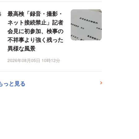
最高検「録音・撮影・
ネット接続禁止」記者
会見に初参加、検事の
不祥事より強く残った
異様な風景
2026年08月05日 10時12分
もっと見る