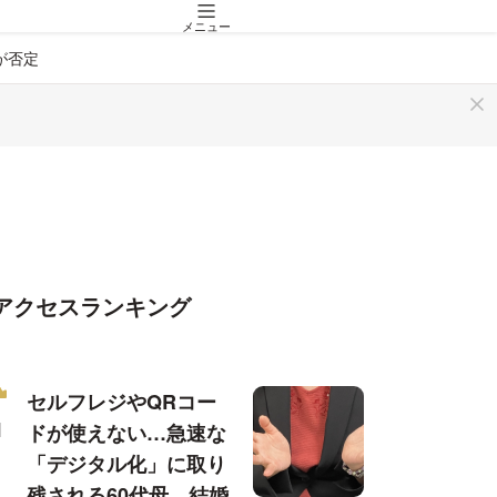
メニュー
が否定
アクセスランキング
セルフレジやQRコー
ドが使えない…急速な
「デジタル化」に取り
残される60代母、結婚