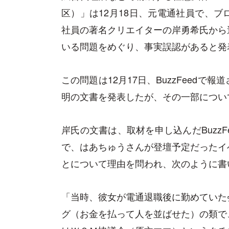
区）」は12月18日、元電通社員で、
社員の著名クリエイターの岸勇希氏から
いる問題をめぐり、事実誤認があると発
この問題は12月17日、BuzzFeed
明の文書を発表したが、その一部につい
岸氏の文書は、取材を申し込んだBuzz
で、はあちゅうさんが登壇予定だったイ
とについて理由を問われ、次のように書
「当時、彼女が電通退職後に勤めていた
グ（お金を払って人を並ばせた）の類で