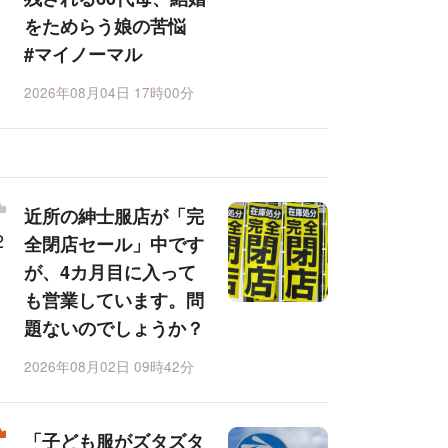
をためらう娘の苦悩
#マイノーマル
2026年08月04日 17時00分
近所の紳士服店が「完
全閉店セール」中です
が、4カ月目に入って
も営業しています。問
題ないのでしょうか？
2026年08月02日 09時42分
「子ども服がズタズタ