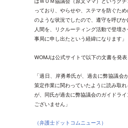
はＷＯＭ協議会（原文ママ）というクチ
っており、やらせや、ステマを防ぐため
のような状況でしたので、遵守を呼びか
人間を、リクルーティング活動で登壇さ
事局に申し出たという経緯になります」
WOMJは公式サイトで以下の文書を発
「過日、岸勇希氏が、過去に弊協議会が
策定作業に関わっていたように読み取れ
が、同氏が過去に弊協議会のガイドライ
ございません」
（弁護士ドットコムニュース）