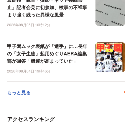
止」記者会見に初参加、検事の不祥事
より強く残った異様な風景
2026年08月05日 10時12分
甲子園ムック表紙が「選手」に…長年
の「女子生徒」起用めぐりAERA編集
部が回答「機運が高まっていた」
2026年08月04日 19時46分
もっと見る
アクセスランキング