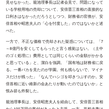
見せなかった。籠池理事長は記者会見で、問題になって
いる学校用地の売却について、安倍晋三首相の直接的な
口利きはなかっただろうとしつつ、財務省の官僚が、安
倍首相や昭恵夫人の「心を忖度した」のではないかと述
べた。
一方で、不正な価格で売却された疑惑については、「7
～8億円を安くしてもらったと言う感覚はない。（土中
のゴミ処理に）費用としては同じくらいの金額がかかる
と思っている」と、潔白を強調。「国有地は財務省に戻
る。一番バカを見たのが学園。何も残らないで、マイナ
スだけが残った」「なんでハシゴを叩きつぶすのか。安
倍首相に近い維新の会あたりが動いたのではないか」と
恨み節も炸裂した。
籠池理事長は、安倍昭恵夫人を経由して、安倍晋三首相
から100万円の寄付があったと主張。一方、首相夫妻は