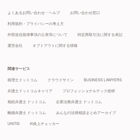
よくあるお問い合わせ・ヘルプ
お問い合わせ窓口
利用規約・プライバシーの考え方
外部送信規律事項の公表等について
特定商取引法に関する表記
運営会社
オプトアウトに関する情報
関連サービス
税理士ドットコム
クラウドサイン
BUSINESS LAWYERS
弁護士ドットコムキャリア
プロフェッショナルテック総研
相続弁護士 ドットコム
企業法務弁護士 ドットコム
離婚弁護士 ドットコム
みんなの法律相談まとめアーカイブ
UNITIS
AI炎上チェッカー