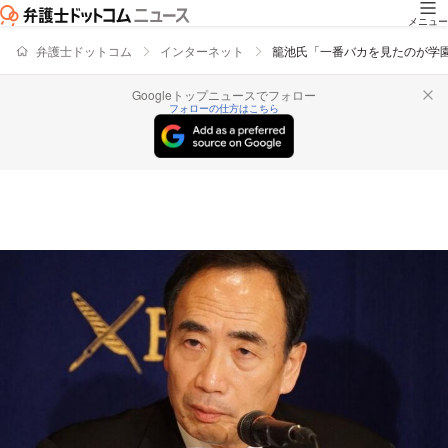
メニュー
弁護士ドットコム
インターネット
籠池氏「一番バカを見たのが学
Googleトップニュースでフォロー
フォローの仕方はこちら