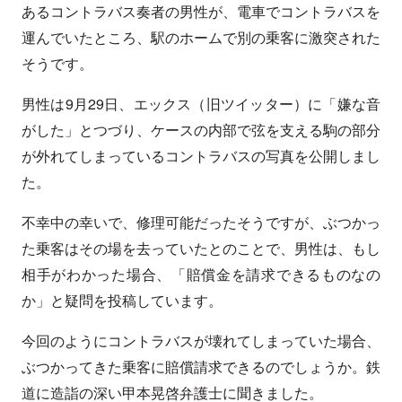
あるコントラバス奏者の男性が、電車でコントラバスを
運んでいたところ、駅のホームで別の乗客に激突された
そうです。
男性は9月29日、エックス（旧ツイッター）に「嫌な音
がした」とつづり、ケースの内部で弦を支える駒の部分
が外れてしまっているコントラバスの写真を公開しまし
た。
不幸中の幸いで、修理可能だったそうですが、ぶつかっ
た乗客はその場を去っていたとのことで、男性は、もし
相手がわかった場合、「賠償金を請求できるものなの
か」と疑問を投稿しています。
今回のようにコントラバスが壊れてしまっていた場合、
ぶつかってきた乗客に賠償請求できるのでしょうか。鉄
道に造詣の深い甲本晃啓弁護士に聞きました。