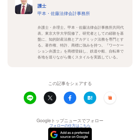
護士
甲本・佐藤法律会計事務所
弁護士・弁理士。甲本・佐藤法律会計事務所共同代
表。東京大学大学院修了。研究者としての経験を基
盤に、知的財産法務とアカデミック法務を専門とす
る。著作権、特許、商標に強みを持つ。『ワーケー
ション弁護士』を商標登録し、鉄道や船、自転車で
各地を巡りながら働くスタイルを実践している。
この記事をシェアする
Googleトップニュースでフォロー
フォローの仕方はこちら