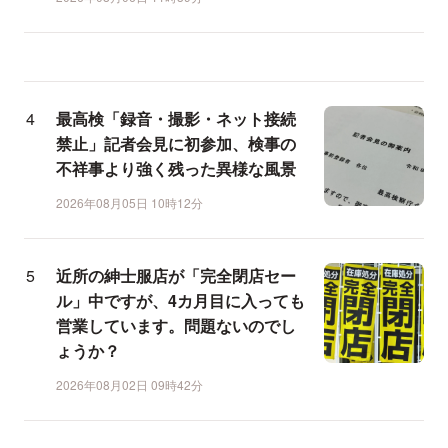
最高検「録音・撮影・ネット接続
禁止」記者会見に初参加、検事の
不祥事より強く残った異様な風景
2026年08月05日 10時12分
近所の紳士服店が「完全閉店セー
ル」中ですが、4カ月目に入っても
営業しています。問題ないのでし
ょうか？
2026年08月02日 09時42分