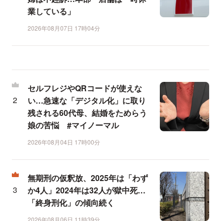
業している」
2026年08月07日 17時04分
セルフレジやQRコードが使えな
い…急速な「デジタル化」に取り
残される60代母、結婚をためらう
娘の苦悩 #マイノーマル
2026年08月04日 17時00分
無期刑の仮釈放、2025年は「わず
か4人」2024年は32人が獄中死…
「終身刑化」の傾向続く
2026年08月06日 11時39分