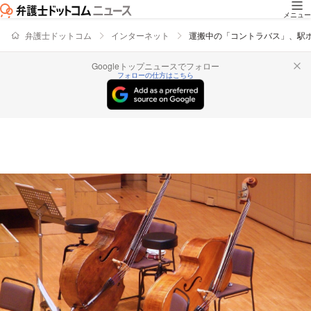
メニュー
弁護士ドットコム
インターネット
運搬中の「コントラバス」、駅
Googleトップニュースでフォロー
フォローの仕方はこちら