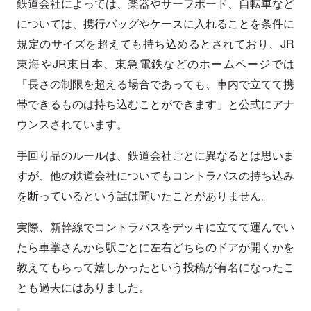
鉄道会社によっては、楽器やサーフボード、自転車など
については、携行バッグやケースに入れることを条件に
規定のサイズを超えても持ち込めるとされており、JR
東海やJR東日本、東急電鉄などのホームページでは
「長さの制限を超える場合であっても、車内で立てて携
帯できるものは持ち込むことができます」と公式にアナ
ウンスされています。
手回り品のルールは、鉄道会社ごとに異なるとは思いま
すが、他の鉄道会社についてもコントラバスの持ち込み
を断っているという話は聞いたことがありません。
実際、新幹線でコントラバスをデッキに立てて運んでい
たら車掌さんから駅ごとに左右どちらのドアが開くかを
教えてもらって嬉しかったという投稿が有名になったこ
とも過去にはありました。