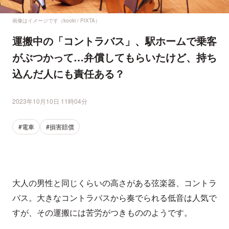
画像はイメージです（kooki / PIXTA）
運搬中の「コントラバス」、駅ホームで乗客
がぶつかって…弁償してもらいたけど、持ち
込んだ人にも責任ある？
2023年10月10日 11時04分
#電車
#損害賠償
大人の男性と同じくらいの高さがある弦楽器、コントラ
バス。大きなコントラバスから奏でられる低音は人気で
すが、その運搬には苦労がつきもののようです。