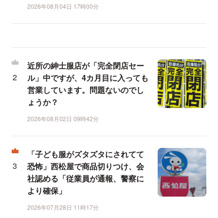
2026年08月04日 17時00分
近所の紳士服店が「完全閉店セー
ル」中ですが、4カ月目に入っても
営業しています。問題ないのでし
ょうか？
2026年08月02日 09時42分
「子ども服がズタズタにされてて
恐怖」西松屋で商品切りつけ、会
社認める「従業員が通報、警察に
より確保」
2026年07月28日 11時17分