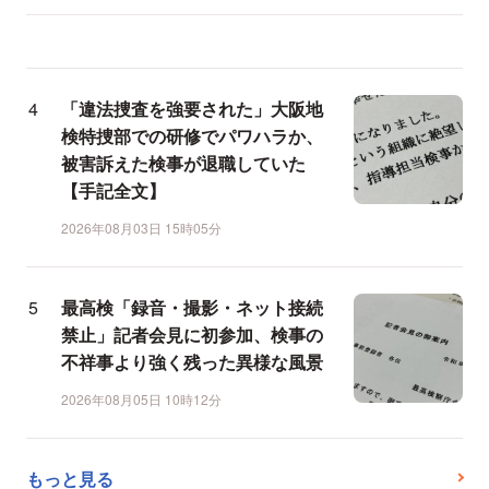
「違法捜査を強要された」大阪地
検特捜部での研修でパワハラか、
被害訴えた検事が退職していた
【手記全文】
2026年08月03日 15時05分
最高検「録音・撮影・ネット接続
禁止」記者会見に初参加、検事の
不祥事より強く残った異様な風景
2026年08月05日 10時12分
もっと見る