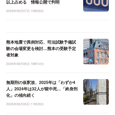
以上占める 情報公開で判明
2026年08月07日 10時09分
熊本地震で異例対応、司法試験予備試
験の会場変更を検討…熊本の受験予定
者対象
2026年08月06日 18時14分
無期刑の仮釈放、2025年は「わずか4
人」2024年は32人が獄中死…「終身刑
化」の傾向続く
2026年08月06日 11時39分