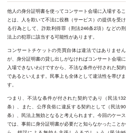
他人の身分証明書を使ってコンサート会場に入場するこ
とは、人を欺いて不法に役務（サービス）の提供を受け
る行為として、詐欺利得罪（刑法246条2項）などの刑
法上の犯罪に該当する可能性があります。
コンサートチケットの売買自体は違法ではありません
が、身分証明書の貸し出しがなければコンサート会場に
入場できないわけですから、不法な条件が付された契約
であるといえます。民事上も全体として違法性を帯びま
す。
つまり、不法な条件が付された契約であり（民法132
条）、また、公序良俗に違反する契約として（民法90
条）、民法上無効となると考えられます。今回のケース
では、事前に身分証明書が必要だと知らなかったことか
ら、錯誤による無効も主張しうるでしょう（民法95