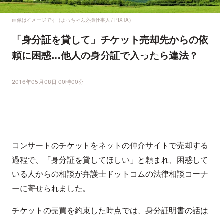
画像はイメージです（よっちゃん必撮仕事人 / PIXTA）
「身分証を貸して」チケット売却先からの依
頼に困惑…他人の身分証で入ったら違法？
2016年05月08日 00時00分
コンサートのチケットをネットの仲介サイトで売却する
過程で、「身分証を貸してほしい」と頼まれ、困惑して
いる人からの相談が弁護士ドットコムの法律相談コーナ
ーに寄せられました。
チケットの売買を約束した時点では、身分証明書の話は