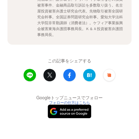
被害事件、金融商品取引訴訟を多数取り扱う。名古
屋投資被害弁護士研究会代表。先物取引被害全国研
究会幹事。全国証券問題研究会幹事。愛知大学法科
大学院非常勤講師（消費者法）。ケフィア事業振興
会被害東海弁護団事務局長。Ｋ＆Ａ投資被害弁護団
事務局長。
この記事をシェアする
Googleトップニュースでフォロー
フォローの仕方はこちら