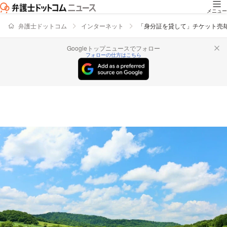
メニュー
弁護士ドットコム
インターネット
「身分証を貸して」チケット売
Googleトップニュースでフォロー
フォローの仕方はこちら