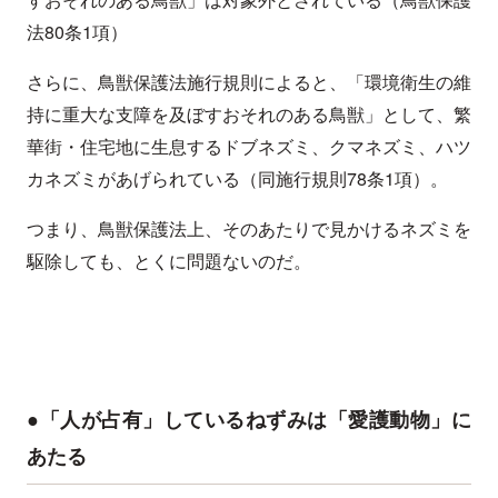
法80条1項）
さらに、鳥獣保護法施行規則によると、「環境衛生の維
持に重大な支障を及ぼすおそれのある鳥獣」として、繁
華街・住宅地に生息するドブネズミ、クマネズミ、ハツ
カネズミがあげられている（同施行規則78条1項）。
つまり、鳥獣保護法上、そのあたりで見かけるネズミを
駆除しても、とくに問題ないのだ。
●「人が占有」しているねずみは「愛護動物」に
あたる