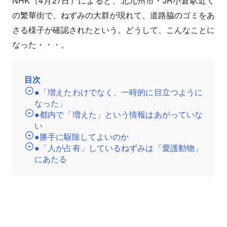
NHK（4月27日）によると、北九州市・JR小倉駅近く
の繁華街で、ねずみの大群が現れて、道路脇のゴミをあ
さる様子が確認されたという。どうして、こんなことに
なった・・・。
目次
●「増えたわけでなく、一時的に目立つように
なった」
●都内で「増えた」という情報はあがっていな
い
●勝手に駆除してよいのか
●「人が占有」しているねずみは「愛護動物」
にあたる