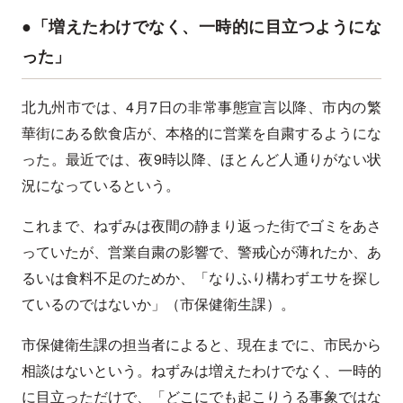
●「増えたわけでなく、一時的に目立つようにな
った」
北九州市では、4月7日の非常事態宣言以降、市内の繁
華街にある飲食店が、本格的に営業を自粛するようにな
った。最近では、夜9時以降、ほとんど人通りがない状
況になっているという。
これまで、ねずみは夜間の静まり返った街でゴミをあさ
っていたが、営業自粛の影響で、警戒心が薄れたか、あ
るいは食料不足のためか、「なりふり構わずエサを探し
ているのではないか」（市保健衛生課）。
市保健衛生課の担当者によると、現在までに、市民から
相談はないという。ねずみは増えたわけでなく、一時的
に目立っただけで、「どこにでも起こりうる事象ではな