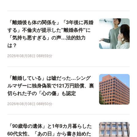
「離婚後も体の関係を」「3年後に再婚
する」不倫夫が提示した"離婚条件"に
「気持ち悪すぎる」の声…法的効力
は？
2026年08月08日 08時59分
「離婚している」は嘘だった…シング
ルマザーに独身偽装で121万円賠償、裏
切られた子の「心の傷」も認定
2026年08月08日 08時50分
「90歳母の遺体」と1年9カ月暮らした
60代女性、「あの日」から書き始めた