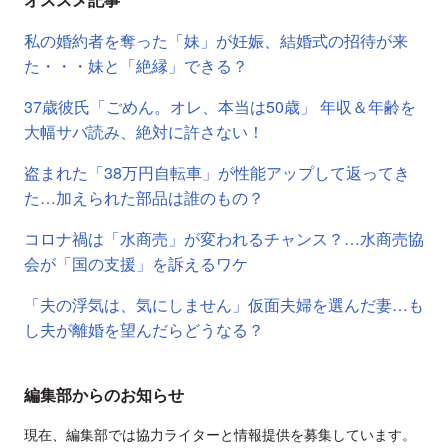
私の婚約者を奪った「妹」が妊娠、結婚式の招待が来
た・・・妹と「絶縁」できる？
37歳彼氏「ごめん。オレ、本当は50歳」 年収＆年齢を
大幅サバ読み、絶対に許さない！
盗まれた「38万円自転車」が性能アップして返ってき
た…加えられた部品は誰のもの？
コロナ禍は「水商売」が変われるチャンス？…水商売協
会が「国の支援」を訴えるワケ
「夫の浮気は、気にしません」仮面夫婦を選んだ妻…も
し夫が離婚を望んだらどうなる？
編集部からのお知らせ
現在、編集部では協力ライターと情報提供を募集しています。