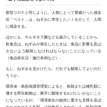
新型コロナと同じように、人類にとって脅威だった感染
症「ペスト」は、ねずみに寄生したノミを介して、人間
に感染する。
ほかにも、サルモネラ菌なども媒介していることから、
飲食店は、ねずみが発生したときは、食品に影響を及ば
さないよう駆除しなければならないことになっている
（食品衛生法・施行条例など）。
もし、ねずみを見かけたら、だれでも駆除してよいのだ
ろうか。
環境省・鳥獣保護管理室によると、鳥類または哺乳類に
属する野生動物は、勝手に駆除するわけにいかないこと
になっているが、「環境衛生の維持に重大な支障を及ぼ
すおそれのある鳥獣」は対象外とされている（鳥獣保護