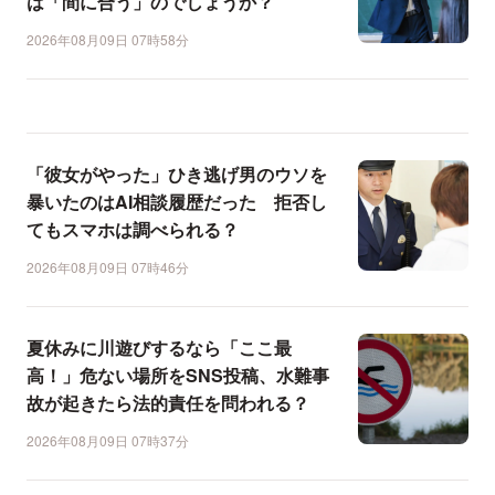
は「間に合う」のでしょうか？
2026年08月09日 07時58分
「彼女がやった」ひき逃げ男のウソを
暴いたのはAI相談履歴だった 拒否し
てもスマホは調べられる？
2026年08月09日 07時46分
夏休みに川遊びするなら「ここ最
高！」危ない場所をSNS投稿、水難事
故が起きたら法的責任を問われる？
2026年08月09日 07時37分