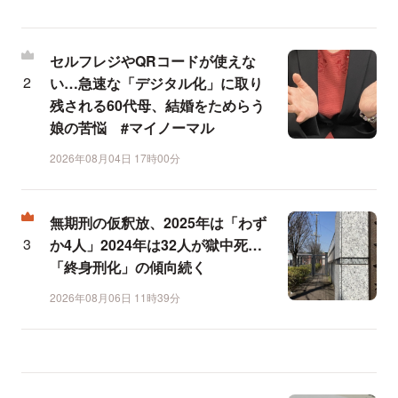
セルフレジやQRコードが使えな
い…急速な「デジタル化」に取り
残される60代母、結婚をためらう
娘の苦悩 #マイノーマル
2026年08月04日 17時00分
無期刑の仮釈放、2025年は「わず
か4人」2024年は32人が獄中死…
「終身刑化」の傾向続く
2026年08月06日 11時39分