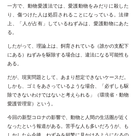
一方で、動物愛護法では、愛護動物をみだりに殺した
り、傷つけた人は処罰されることになっている。法律
上、「人が占有」しているねずみは、愛護動物にあた
る。
したがって、理論上は、飼育されている（誰かの支配下
にある）ねずみを駆除する場合は、違法になる可能性も
ある。
だが、現実問題として、あまり想定できないケースだ。
しかも、ゴミをあさっているような場合、「必ずしも駆
除できないわけではないと考えられる」（環境省・動物
愛護管理室）という。
今回の新型コロナの影響で、動物と人間の生活圏が近く
なったという報道がある。苦手な人も多いだろうが、も
しかしたら今後、ねずみを頻繁に見かけるようになるの