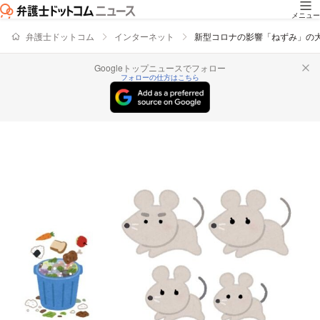
メニュー
弁護士ドットコム
インターネット
新型コロナの影響「ねずみ」の
Googleトップニュースでフォロー
フォローの仕方はこちら