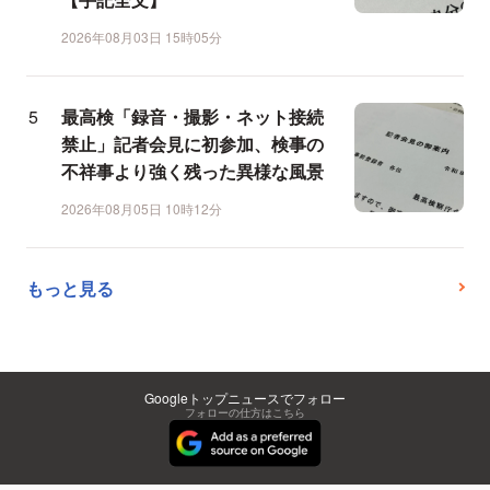
2026年08月03日 15時05分
最高検「録音・撮影・ネット接続
禁止」記者会見に初参加、検事の
不祥事より強く残った異様な風景
2026年08月05日 10時12分
もっと見る
Googleトップニュースでフォロー
フォローの仕方はこちら