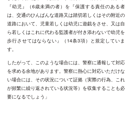
『幼児』（6歳未満の者）を『保護する責任のある者
は、交通のひんぱんな道路又は踏切若しくはその附近の
道路において、児童若しくは幼児に遊戯をさせ、又は自
ら若しくはこれに代わる監護者が付き添わないで幼児を
歩行させてはならない』（14条3項）と規定していま
す。
したがって、このような場合には、警察に通報して対応
を求める余地があります。警察に熱心に対応いただけな
い場合には、その状況について証拠（実際の行為、これ
が頻繁に繰り返されている状況等）を収集することも必
要になるでしょう」