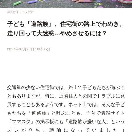
写真はイメージです
子ども「道路族」、住宅街の路上でわめき、
走り回って大迷惑…やめさせるには？
2017年07月23日 10時35分
交通量の少ない住宅街では、路上で子どもたちが遊ぶこ
ともありますが、時に、近隣住人との間でトラブルに発
展することもあるようです。ネット上では、そんな子ど
もたちを「道路族」と呼ぶことも。子育て情報サイト
「ママスタ」の掲示板にも「道路族が嫌いな人」という
スレが立ち、議論になっていました（