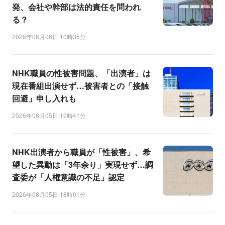
発、会社や幹部は法的責任を問われ
る？
2026年08月06日 10時35分
NHK職員の性被害問題、「出演者」は
現在番組出演せず…被害者との「接触
回避」申し入れも
2026年08月05日 19時41分
NHK出演者から職員が「性被害」、希
望した異動は「3年余り」実現せず…調
査委が「人権意識の不足」認定
2026年08月05日 18時01分