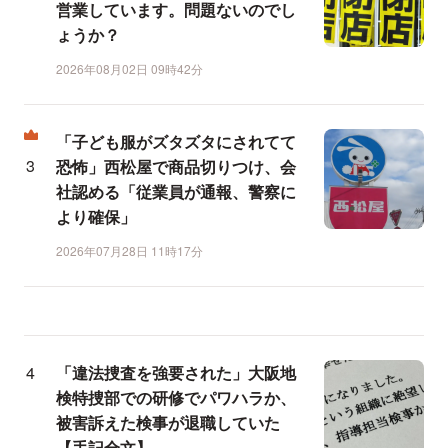
営業しています。問題ないのでし
ょうか？
2026年08月02日 09時42分
「子ども服がズタズタにされてて
恐怖」西松屋で商品切りつけ、会
社認める「従業員が通報、警察に
より確保」
2026年07月28日 11時17分
「違法捜査を強要された」大阪地
検特捜部での研修でパワハラか、
被害訴えた検事が退職していた
【手記全文】