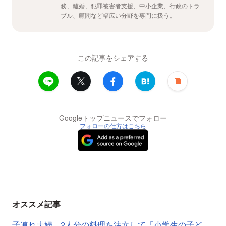
務、離婚、犯罪被害者支援、中小企業、行政のトラ
ブル、顧問など幅広い分野を専門に扱う。
この記事をシェアする
Googleトップニュースでフォロー
フォローの仕方はこちら
オススメ記事
子連れ夫婦、2人分の料理を注文して「小学生の子ど