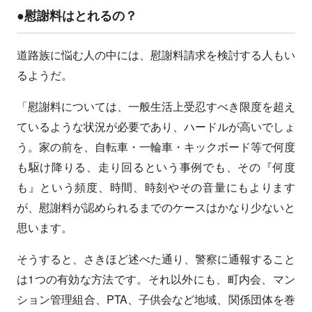
●慰謝料はとれるの？
道路族に悩む人の中には、慰謝料請求を検討する人もい
るようだ。
「慰謝料については、一般生活上受忍すべき限度を超え
ているような状況が必要であり、ハードルが高いでしょ
う。家の前を、自転車・一輪車・キックボード等で何度
も駆け降りる、走り回るという事例でも、その『何度
も』という頻度、時間、時刻やその音量にもよります
が、慰謝料が認められるまでのケースはかなり少ないと
思います。
そうすると、さきほど述べた通り、警察に通報すること
は1つの有効な方法です。それ以外にも、町内会、マン
ション管理組合、PTA、子供会など地域、関係団体を巻