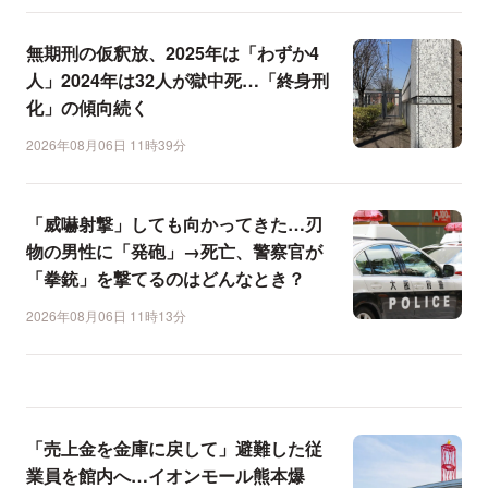
無期刑の仮釈放、2025年は「わずか4
人」2024年は32人が獄中死…「終身刑
化」の傾向続く
2026年08月06日 11時39分
「威嚇射撃」しても向かってきた…刃
物の男性に「発砲」→死亡、警察官が
「拳銃」を撃てるのはどんなとき？
2026年08月06日 11時13分
「売上金を金庫に戻して」避難した従
業員を館内へ…イオンモール熊本爆