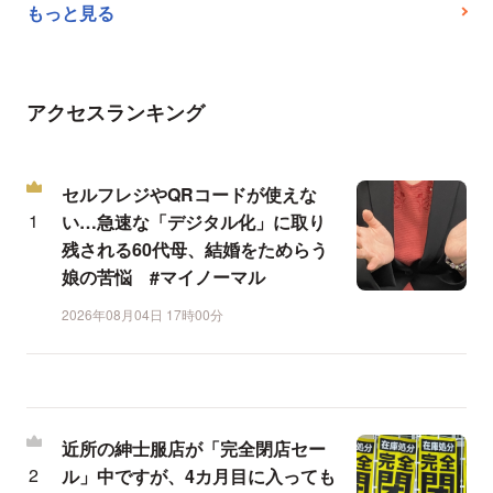
もっと見る
アクセスランキング
セルフレジやQRコードが使えな
い…急速な「デジタル化」に取り
残される60代母、結婚をためらう
娘の苦悩 #マイノーマル
2026年08月04日 17時00分
近所の紳士服店が「完全閉店セー
ル」中ですが、4カ月目に入っても