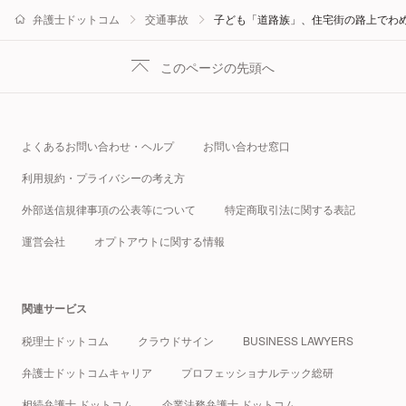
弁護士ドットコム
交通事故
子ども「道路族」、住宅街の路上でわ
このページの先頭へ
よくあるお問い合わせ・ヘルプ
お問い合わせ窓口
利用規約・プライバシーの考え方
外部送信規律事項の公表等について
特定商取引法に関する表記
運営会社
オプトアウトに関する情報
関連サービス
税理士ドットコム
クラウドサイン
BUSINESS LAWYERS
弁護士ドットコムキャリア
プロフェッショナルテック総研
相続弁護士 ドットコム
企業法務弁護士 ドットコム