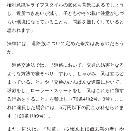
権利意識やライフスタイルの変化も背景にあるでしょう
し、近所づきあいが減り、子どもやその親に注意がしづ
らい環境になっていることも、問題を難しくしていると
思われます」
法律には、道路族について定めた条文はあるのだろう
か。
「道路交通法では、『道路において、交通の妨害となる
ような方法で寝そべり、すわり、しゃがみ、又は立ちど
まっていること』や『交通のひんぱんな道路において、
球戯をし、ローラー・スケートをし、又はこれらに類す
る行為をすること』を禁止し（76条4項2号、3号）、こ
れに違反した場合には、5万円以下の罰金が科せられま
す（120条1項9号）。
また、同法は、『児童』（6歳以上13歳未満の者）や