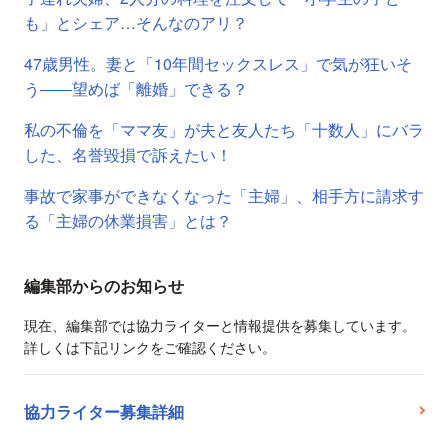
も」とシェア…そんなのアリ？
47歳男性。妻と「10年間セックスレス」で気が狂いそ
う――望めば「離婚」できる？
私の不倫を「ママ友」が夫と友人たち「十数人」にバラ
した、名誉毀損で訴えたい！
事故で家事ができなくなった「主婦」、相手方に請求す
る「主婦の休業損害」とは？
編集部からのお知らせ
現在、編集部では協力ライターと情報提供を募集しています。
詳しくは下記リンクをご確認ください。
協力ライター募集詳細