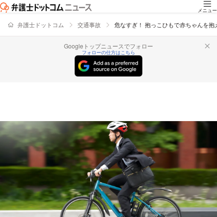
メニュー
弁護士ドットコム
交通事故
危なすぎ！ 抱っこひもで赤ちゃんを
Googleトップニュースでフォロー
フォローの仕方はこちら