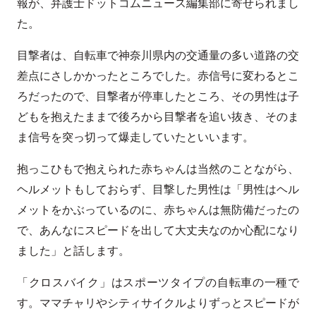
報が、弁護士ドットコムニュース編集部に寄せられまし
た。
目撃者は、自転車で神奈川県内の交通量の多い道路の交
差点にさしかかったところでした。赤信号に変わるとこ
ろだったので、目撃者が停車したところ、その男性は子
どもを抱えたままで後ろから目撃者を追い抜き、そのま
ま信号を突っ切って爆走していたといいます。
抱っこひもで抱えられた赤ちゃんは当然のことながら、
ヘルメットもしておらず、目撃した男性は「男性はヘル
メットをかぶっているのに、赤ちゃんは無防備だったの
で、あんなにスピードを出して大丈夫なのか心配になり
ました」と話します。
「クロスバイク」はスポーツタイプの自転車の一種で
す。ママチャリやシティサイクルよりずっとスピードが