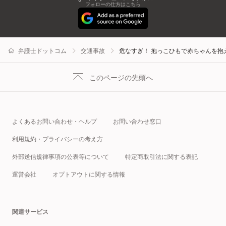
フォローの仕方はこちら
弁護士ドットコム
交通事故
危なすぎ！ 抱っこひもで赤ちゃんを
このページの先頭へ
よくあるお問い合わせ・ヘルプ
お問い合わせ窓口
利用規約・プライバシーの考え方
外部送信規律事項の公表等について
特定商取引法に関する表記
運営会社
オプトアウトに関する情報
関連サービス