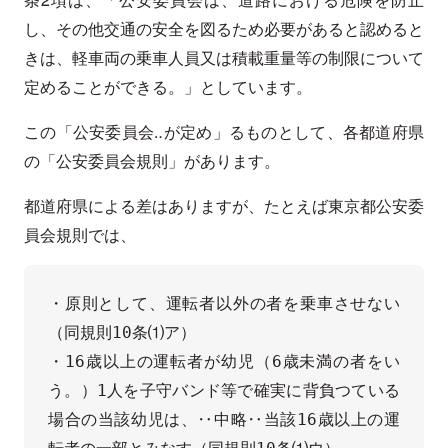
し、その他交通の安全を図るため必要があると認めると
きは、軽車両の乗車人員又は積載重量等の制限について
定めることができる。」としています。
この「公安委員会‥が定め」るものとして、各都道府県
の「公安委員会規則」があります。
都道府県による差はありますが、たとえば東京都公安委
員会規則では、
・原則として、運転者以外の者を乗車させない
（同規則10条⑴ア）

・16歳以上の運転者が幼児（6歳未満の者をい
う。）1人を子守バンド等で確実に背負つている
場合の当該幼児は、‥中略‥当該16歳以上の運