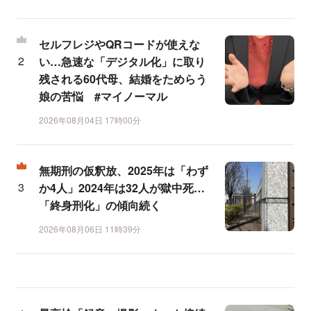
セルフレジやQRコードが使えな
い…急速な「デジタル化」に取り
残される60代母、結婚をためらう
娘の苦悩 #マイノーマル
2026年08月04日 17時00分
無期刑の仮釈放、2025年は「わず
か4人」2024年は32人が獄中死…
「終身刑化」の傾向続く
2026年08月06日 11時39分