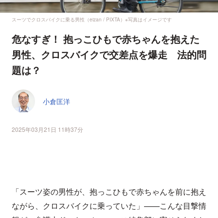
スーツでクロスバイクに乗る男性（eizan / PIXTA）※写真はイメージです
危なすぎ！ 抱っこひもで赤ちゃんを抱えた
男性、クロスバイクで交差点を爆走 法的問
題は？
小倉匡洋
2025年03月21日 11時37分
「スーツ姿の男性が、抱っこひもで赤ちゃんを前に抱え
ながら、クロスバイクに乗っていた」——こんな目撃情