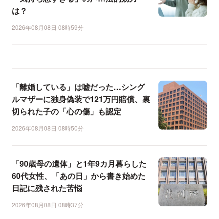
は？
2026年08月08日 08時59分
「離婚している」は嘘だった…シング
ルマザーに独身偽装で121万円賠償、裏
切られた子の「心の傷」も認定
2026年08月08日 08時50分
「90歳母の遺体」と1年9カ月暮らした
60代女性、「あの日」から書き始めた
日記に残された苦悩
2026年08月08日 08時37分