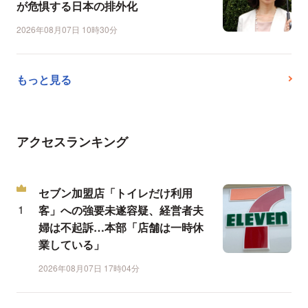
が危惧する日本の排外化
2026年08月07日 10時30分
もっと見る
アクセスランキング
セブン加盟店「トイレだけ利用
客」への強要未遂容疑、経営者夫
婦は不起訴…本部「店舗は一時休
業している」
2026年08月07日 17時04分