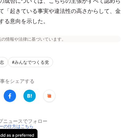
の成否については、こちらの主張がすべて認めら
て「起きている事実や違法性の高さからして、金
する意向を示した。
点の情報や法律に基づいています。
孝志
#みんなでつくる党
事をシェアする
トップニュースでフォロー
ーの仕方はこちら