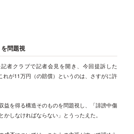
」を問題視
法記者クラブで記者会見を開き、今回提訴した
「これが11万円（の賠償）というのは、さすがに許
収益を得る構造そのものを問題視し、「誹謗中傷
とかしなければならない」とうったえた。