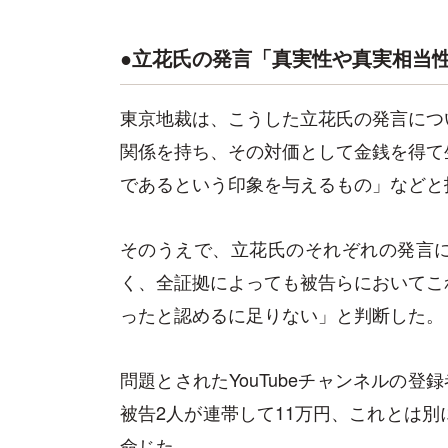
●立花氏の発言「真実性や真実相当
東京地裁は、こうした立花氏の発言につ
関係を持ち、その対価として金銭を得て
であるという印象を与えるもの」などと
そのうえで、立花氏のそれぞれの発言
く、全証拠によっても被告らにおいてこ
ったと認めるに足りない」と判断した。
問題とされたYouTubeチャンネルの登
被告2人が連帯して11万円、これとは別
命じた。