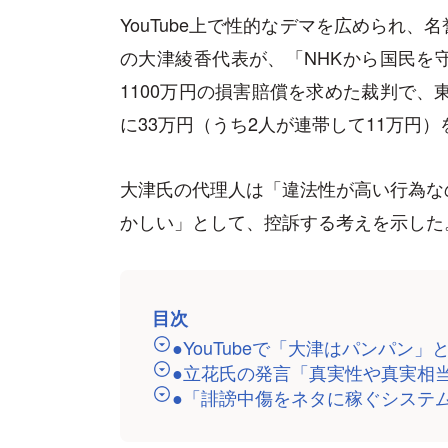
YouTube上で性的なデマを広められ
の大津綾香代表が、「NHKから国民を
1100万円の損害賠償を求めた裁判で、
に33万円（うち2人が連帯して11万円
大津氏の代理人は「違法性が高い行為な
かしい」として、控訴する考えを示した
目次
●YouTubeで「大津はパンパン」
●立花氏の発言「真実性や真実相
●「誹謗中傷をネタに稼ぐシステ