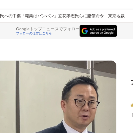
氏への中傷「職業はパンパン」立花孝志氏らに賠償命令 東京地裁
Googleトップニュースでフォロー
フォローの仕方はこちら