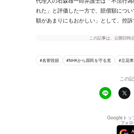
代理人の石森雄一郎弁護士は「不法行為
れた」と評価した一方で、賠償額につい
額があまりにもおかしい」として、控訴
この記事は、公開日時
#名誉毀損
#NHKから国民を守る党
#立花
この記
Google
フォロ