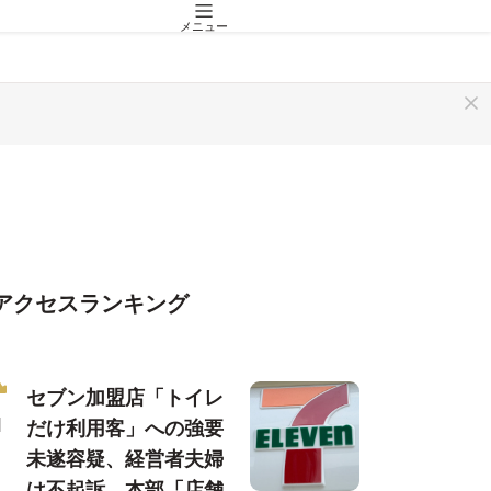
メニュー
アクセスランキング
セブン加盟店「トイレ
だけ利用客」への強要
未遂容疑、経営者夫婦
は不起訴…本部「店舗