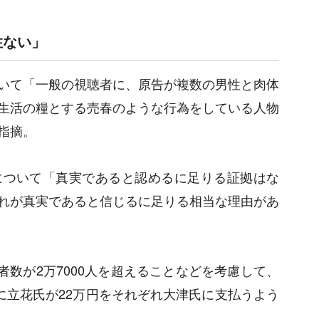
性ない」
いて「一般の視聴者に、原告が複数の男性と肉体
生活の糧とする売春のような行為をしている人物
指摘。
について「真実であると認めるに足りる証拠はな
れが真実であると信じるに足りる相当な理由があ
録者数が2万7000人を超えることなどを考慮して、
に立花氏が22万円をそれぞれ大津氏に支払うよう