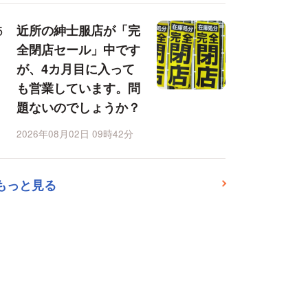
近所の紳士服店が「完
全閉店セール」中です
が、4カ月目に入って
も営業しています。問
題ないのでしょうか？
2026年08月02日 09時42分
もっと見る