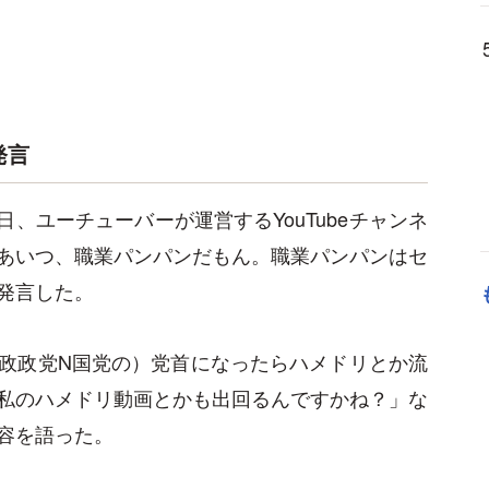
発言
2日、ユーチューバーが運営するYouTubeチャンネ
あいつ、職業パンパンだもん。職業パンパンはセ
発言した。
政政党N国党の）党首になったらハメドリとか流
私のハメドリ動画とかも出回るんですかね？」な
容を語った。