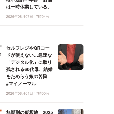
は一時休業している」
2026年08月07日 17時04分
セルフレジやQRコー
ドが使えない…急速な
「デジタル化」に取り
残される60代母、結婚
をためらう娘の苦悩
#マイノーマル
2026年08月04日 17時00分
無期刑の仮釈放、2025