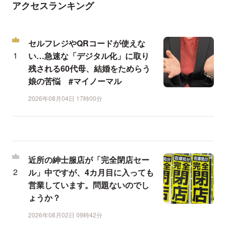
アクセスランキング
セルフレジやQRコードが使えな
い…急速な「デジタル化」に取り
残される60代母、結婚をためらう
娘の苦悩 #マイノーマル
2026年08月04日 17時00分
近所の紳士服店が「完全閉店セー
ル」中ですが、4カ月目に入っても
営業しています。問題ないのでし
ょうか？
2026年08月02日 09時42分