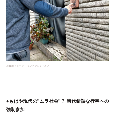
写真はイメージ（ワンセブン / PIXTA）
●もはや現代の"ムラ社会"？ 時代錯誤な行事への
強制参加