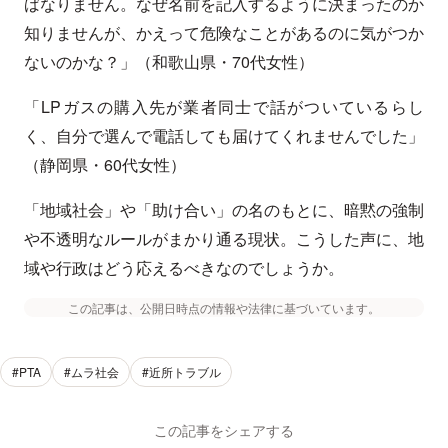
ばなりません。なぜ名前を記入するように決まったのか
知りませんが、かえって危険なことがあるのに気がつか
ないのかな？」（和歌山県・70代女性）
「LPガスの購入先が業者同士で話がついているらし
く、自分で選んで電話しても届けてくれませんでした」
（静岡県・60代女性）
「地域社会」や「助け合い」の名のもとに、暗黙の強制
や不透明なルールがまかり通る現状。こうした声に、地
域や行政はどう応えるべきなのでしょうか。
この記事は、公開日時点の情報や法律に基づいています。
#PTA
#ムラ社会
#近所トラブル
この記事をシェアする