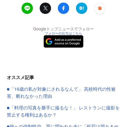
Googleトップニュースでフォロー
フォローの仕方はこちら
オススメ記事
■「16歳の私が対象にされるなんて」 高校時代の性被
害、断れなかった理由
■「料理の写真を勝手に撮るな！」 レストランに撮影を
禁止する権利はあるか？
■娘への強制性交、罪に問われた夫に「処罰は望みませ