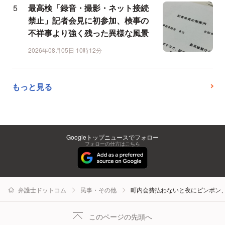
最高検「録音・撮影・ネット接続
禁止」記者会見に初参加、検事の
不祥事より強く残った異様な風景
2026年08月05日 10時12分
もっと見る
Googleトップニュースでフォロー
フォローの仕方はこちら
弁護士ドットコム
民事・その他
町内会費払わないと夜にピンポン、
このページの先頭へ