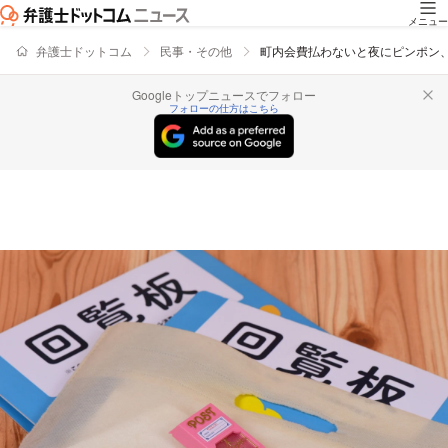
メニュー
弁護士ドットコム
民事・その他
町内会費払わないと夜にピンポン、
Googleトップニュースでフォロー
フォローの仕方はこちら