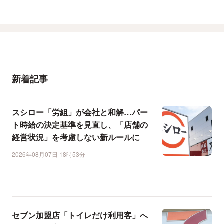
新着記事
スシロー「労組」が会社と和解…パー
ト時給の決定基準を見直し、「店舗の
経営状況」を考慮しない新ルールに
2026年08月07日 18時53分
セブン加盟店「トイレだけ利用客」へ