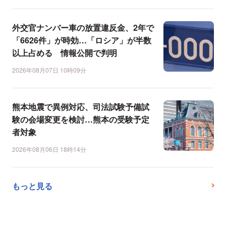
外交官ナンバー車の放置違反金、2年で
「6626件」が時効…「ロシア」が半数
以上占める 情報公開で判明
2026年08月07日 10時09分
熊本地震で異例対応、司法試験予備試
験の会場変更を検討…熊本の受験予定
者対象
2026年08月06日 18時14分
もっと見る