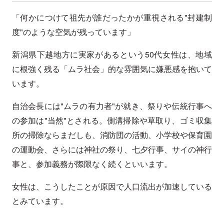
「何かにつけて祖先が誰だったかが重視される"封建制
度"のような空気が残っています」
新潟県下越地方に実家があるという50代女性は、地域
に根強く残る「ムラ社会」的な雰囲気に嫌悪感を抱いて
います。
自治会長には"ムラの有力者"が就き、祭りや伝統行事へ
の参加は"当然"とされる。側溝掃除や草取り、ゴミ収集
所の掃除ならまだしも、消防団の活動、小学校や保育園
の運動会、さらには神社の祭り、七夕行事、サイの神行
事と、参加義務が際限なく続くといいます。
女性は、こうしたことが原因で人口流出が加速している
とみています。