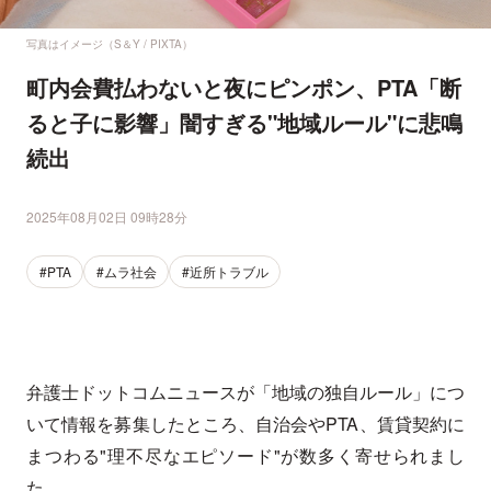
写真はイメージ（S＆Y / PIXTA）
町内会費払わないと夜にピンポン、PTA「断
ると子に影響」闇すぎる"地域ルール"に悲鳴
続出
2025年08月02日 09時28分
#PTA
#ムラ社会
#近所トラブル
弁護士ドットコムニュースが「地域の独自ルール」につ
いて情報を募集したところ、自治会やPTA、賃貸契約に
まつわる"理不尽なエピソード"が数多く寄せられまし
た。