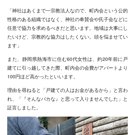
「神社はあくまで一宗教法人なので、町内会という公的
性格のある組織ではなく、神社の奉賛会や氏子会などに
任意で協力を求めるべきだと思います。地域は大事にし
たいけど、宗教的な協力はしたくない。頭を悩ませてい
ます」
また、静岡県熱海市に住む60代女性は、約20年前に戸
建てに引っ越してきた際、町内会の会費がアパートより
100円ほど高かったといいます。
理由を尋ねると「戸建ての人はお金があるから」と言わ
れ、「『そんなバカな』と思って入りませんでした」と
証言しました。