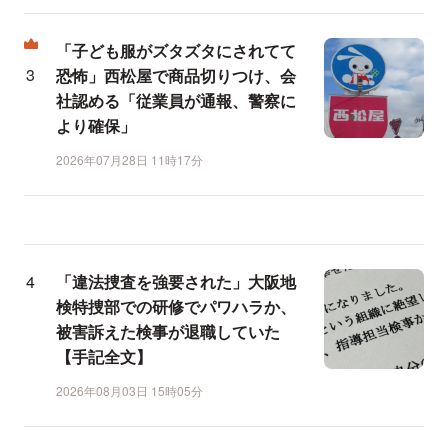
「子ども服がズタズタにされてて
恐怖」西松屋で商品切りつけ、会
社認める「従業員が通報、警察に
より確保」
2026年07月28日 11時17分
「違法捜査を強要された」大阪地
検特捜部での研修でパワハラか、
被害訴えた検事が退職していた
【手記全文】
2026年08月03日 15時05分