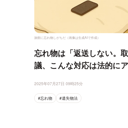
旅館に忘れ物しがちだ（画像は生成AIで作成）
忘れ物は「返送しない。
議、こんな対応は法的に
2025年07月27日 09時25分
#忘れ物
#遺失物法