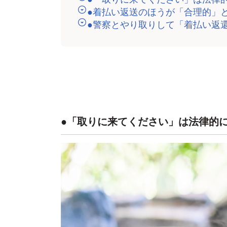
●着払い返送のほうが「合理的」
●警察とやり取りして「着払い返
●「取りに来てください」は法律的