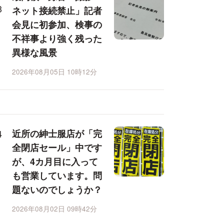
ネット接続禁止」記者
会見に初参加、検事の
不祥事より強く残った
異様な風景
2026年08月05日 10時12分
近所の紳士服店が「完
全閉店セール」中です
が、4カ月目に入って
も営業しています。問
題ないのでしょうか？
2026年08月02日 09時42分