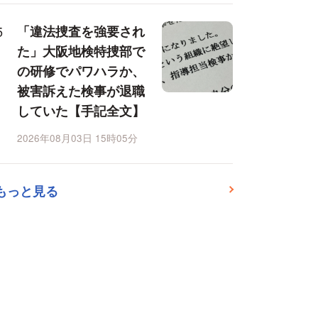
「違法捜査を強要され
た」大阪地検特捜部で
の研修でパワハラか、
被害訴えた検事が退職
していた【手記全文】
2026年08月03日 15時05分
もっと見る