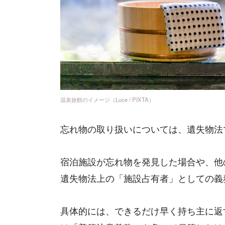
温泉旅館のイメージ（Luce / PIXTA）
忘れ物の取り扱いについては、遺失物法
宿泊施設が忘れ物を発見した場合や、他
遺失物法上の「施設占有者」としての義
具体的には、できるだけ早く持ち主に返