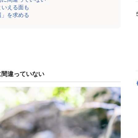
といえる面も
還」を求める
に間違っていない