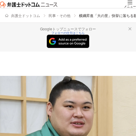
メニュー
弁護士ドットコム
民事・その他
横綱昇進「大の里」快挙に落ちる
Googleトップニュースでフォロー
フォローの仕方はこちら