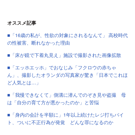
オススメ記事
■「16歳の私が、性欲の対象にされるなんて」 高校時代
の性被害、断れなかった理由
■「床が鏡で下着丸見え」施設で撮影された画像拡散
■「エッホエッホ」でおなじみ「フクロウの赤ちゃ
ん」、撮影したオランダの写真家が驚き「日本でこれほ
ど人気とは…」
■「我慢できなくて」側溝に潜んでのぞき見や盗撮 母
は「自分の育て方が悪かったのか」と苦悩
■「身内の会計を半額に」1年以上続けたレジ打ちバイ
ト、ついに不正行為が発覚 どんな罪になるのか