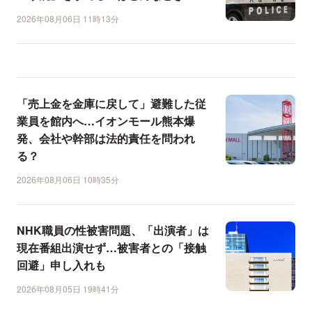
2026年08月06日 11時13分
「売上金を金庫に戻して」避難した従
業員を館内へ…イオンモール熊本爆
発、会社や幹部は法的責任を問われ
る？
2026年08月06日 10時35分
NHK職員の性被害問題、「出演者」は
現在番組出演せず…被害者との「接触
回避」申し入れも
2026年08月05日 19時41分