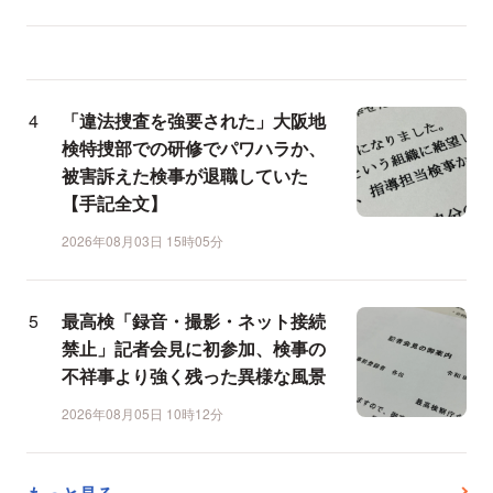
「違法捜査を強要された」大阪地
検特捜部での研修でパワハラか、
被害訴えた検事が退職していた
【手記全文】
2026年08月03日 15時05分
最高検「録音・撮影・ネット接続
禁止」記者会見に初参加、検事の
不祥事より強く残った異様な風景
2026年08月05日 10時12分