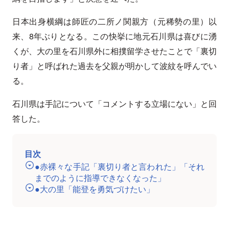
日本出身横綱は師匠の二所ノ関親方（元稀勢の里）以
来、8年ぶりとなる。この快挙に地元石川県は喜びに湧
くが、大の里を石川県外に相撲留学させたことで「裏切
り者」と呼ばれた過去を父親が明かして波紋を呼んでい
る。
石川県は手記について「コメントする立場にない」と回
答した。
目次
●赤裸々な手記「裏切り者と言われた」「それ
までのように指導できなくなった」
●大の里「能登を勇気づけたい」