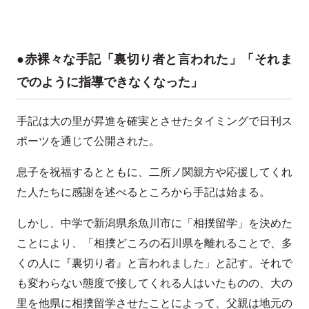
●赤裸々な手記「裏切り者と言われた」「それま
でのように指導できなくなった」
手記は大の里が昇進を確実とさせたタイミングで日刊ス
ポーツを通じて公開された。
息子を祝福するとともに、二所ノ関親方や応援してくれ
た人たちに感謝を述べるところから手記は始まる。
しかし、中学で新潟県糸魚川市に「相撲留学」を決めた
ことにより、「相撲どころの石川県を離れることで、多
くの人に『裏切り者』と言われました」と記す。それで
も変わらない態度で接してくれる人はいたものの、大の
里を他県に相撲留学させたことによって、父親は地元の