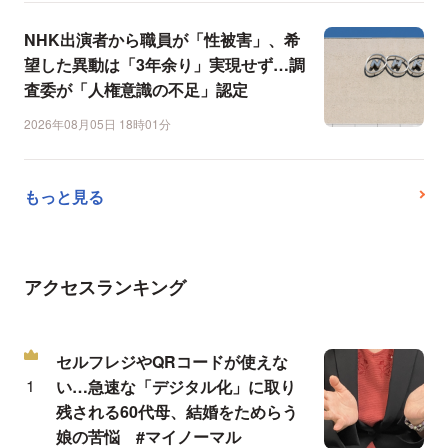
NHK出演者から職員が「性被害」、希
望した異動は「3年余り」実現せず…調
査委が「人権意識の不足」認定
2026年08月05日 18時01分
もっと見る
アクセスランキング
セルフレジやQRコードが使えな
い…急速な「デジタル化」に取り
残される60代母、結婚をためらう
娘の苦悩 #マイノーマル