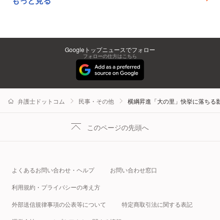
もっと見る
Googleトップニュースでフォロー
フォローの仕方はこちら
弁護士ドットコム
民事・その他
横綱昇進「大の里」快挙に落ちる
このページの先頭へ
よくあるお問い合わせ・ヘルプ
お問い合わせ窓口
利用規約・プライバシーの考え方
外部送信規律事項の公表等について
特定商取引法に関する表記