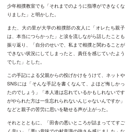
少年相撲教室でも「それまでのように指導ができなくな
りました」と明かした。
また、大の里が大学の相撲部の友人に「オレたち親子
は、本当につらかった」と涙を流しながら話したことも
振り返り、「自分のせいで、私まで相撲と関わることが
できない状況にしてしまったと、責任を感じていたよう
でした」とした。
この手記による父親からの投げかけをうけて、ネットや
SNSには「そんな手記を書くなんて、よほど悔しかっ
たのでしょう」「本人達は忘れているかもしれないです
がやられた方は一生忘れられないんじゃないんですか」
などと親子の苦労に思いを馳せる声が上がった。
それととともに、「田舎の悪いところが詰まっててすご
く辛い」「悪い意味での村意識の強さを感じました」な