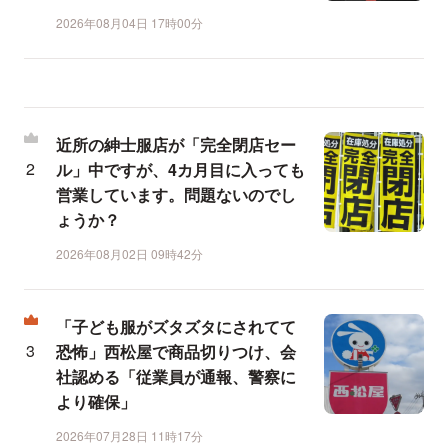
2026年08月04日 17時00分
近所の紳士服店が「完全閉店セー
ル」中ですが、4カ月目に入っても
営業しています。問題ないのでし
ょうか？
2026年08月02日 09時42分
「子ども服がズタズタにされてて
恐怖」西松屋で商品切りつけ、会
社認める「従業員が通報、警察に
より確保」
2026年07月28日 11時17分