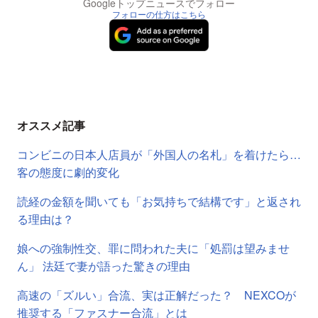
Googleトップニュースでフォロー
フォローの仕方はこちら
オススメ記事
コンビニの日本人店員が「外国人の名札」を着けたら…
客の態度に劇的変化
読経の金額を聞いても「お気持ちで結構です」と返され
る理由は？
娘への強制性交、罪に問われた夫に「処罰は望みませ
ん」 法廷で妻が語った驚きの理由
高速の「ズルい」合流、実は正解だった？ NEXCOが
推奨する「ファスナー合流」とは