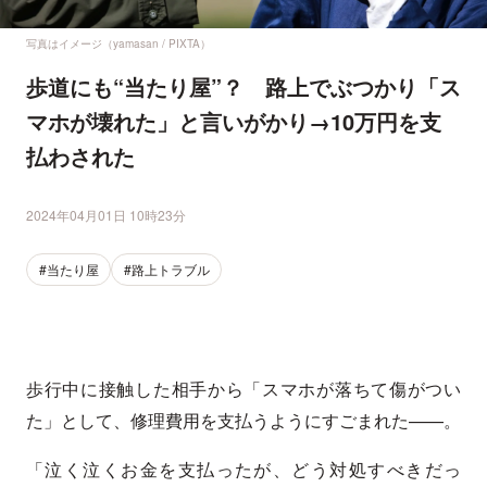
写真はイメージ（yamasan / PIXTA）
歩道にも“当たり屋”？ 路上でぶつかり「ス
マホが壊れた」と言いがかり→10万円を支
払わされた
2024年04月01日 10時23分
#当たり屋
#路上トラブル
歩行中に接触した相手から「スマホが落ちて傷がつい
た」として、修理費用を支払うようにすごまれた——。
「泣く泣くお金を支払ったが、どう対処すべきだっ