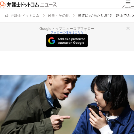
メニュー
弁護士ドットコム
民事・その他
歩道にも“当たり屋”？ 路上でぶ
Googleトップニュースでフォロー
フォローの仕方はこちら