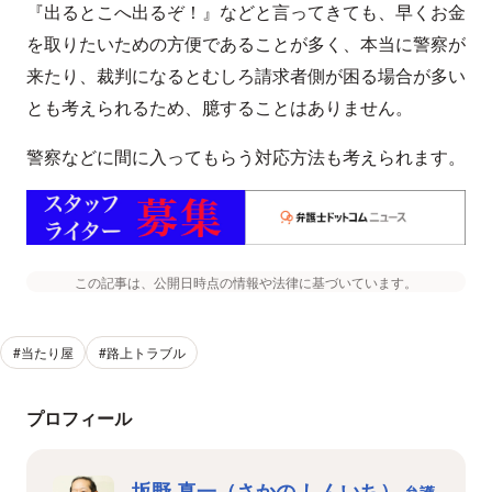
『出るとこへ出るぞ！』などと言ってきても、早くお金
を取りたいための方便であることが多く、本当に警察が
来たり、裁判になるとむしろ請求者側が困る場合が多い
とも考えられるため、臆することはありません。
警察などに間に入ってもらう対応方法も考えられます。
この記事は、公開日時点の情報や法律に基づいています。
#当たり屋
#路上トラブル
プロフィール
坂野 真一（さかの しんいち）