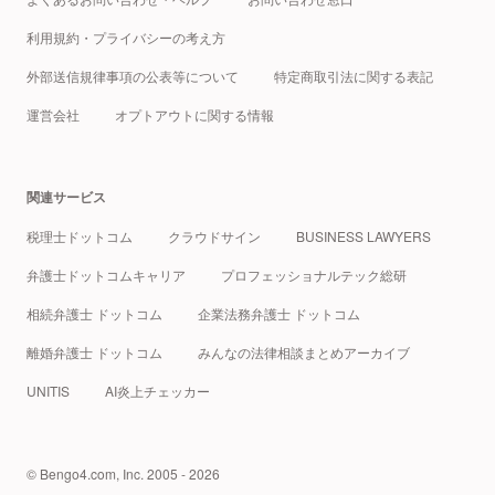
利用規約・プライバシーの考え方
外部送信規律事項の公表等について
特定商取引法に関する表記
運営会社
オプトアウトに関する情報
関連サービス
税理士ドットコム
クラウドサイン
BUSINESS LAWYERS
弁護士ドットコムキャリア
プロフェッショナルテック総研
相続弁護士 ドットコム
企業法務弁護士 ドットコム
離婚弁護士 ドットコム
みんなの法律相談まとめアーカイブ
UNITIS
AI炎上チェッカー
© Bengo4.com, Inc. 2005 - 2026