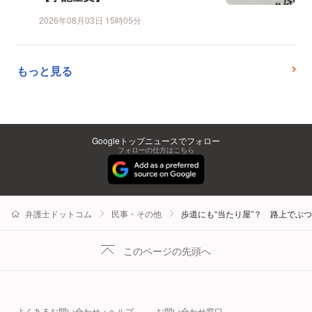
2026年08月03日 15時05分
もっと見る
Googleトップニュースでフォロー
フォローの仕方はこちら
弁護士ドットコム
民事・その他
歩道にも“当たり屋”？ 路上でぶ
このページの先頭へ
よくあるお問い合わせ・ヘルプ
お問い合わせ窓口