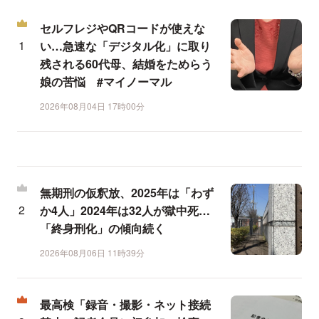
セルフレジやQRコードが使えな
い…急速な「デジタル化」に取り
残される60代母、結婚をためらう
娘の苦悩 #マイノーマル
2026年08月04日 17時00分
無期刑の仮釈放、2025年は「わず
か4人」2024年は32人が獄中死…
「終身刑化」の傾向続く
2026年08月06日 11時39分
最高検「録音・撮影・ネット接続