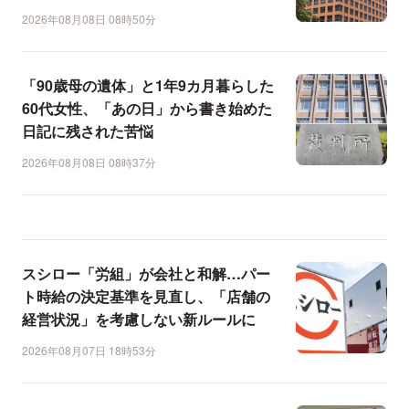
2026年08月08日 08時50分
「90歳母の遺体」と1年9カ月暮らした
60代女性、「あの日」から書き始めた
日記に残された苦悩
2026年08月08日 08時37分
スシロー「労組」が会社と和解…パー
ト時給の決定基準を見直し、「店舗の
経営状況」を考慮しない新ルールに
2026年08月07日 18時53分