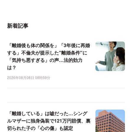
新着記事
「離婚後も体の関係を」「3年後に再婚
する」不倫夫が提示した"離婚条件"に
「気持ち悪すぎる」の声…法的効力
は？
2026年08月08日 08時59分
「離婚している」は嘘だった…シング
ルマザーに独身偽装で121万円賠償、裏
切られた子の「心の傷」も認定