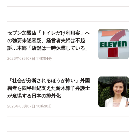
セブン加盟店「トイレだけ利用客」へ
の強要未遂容疑、経営者夫婦は不起
訴…本部「店舗は一時休業している」
2026年08月07日 17時04分
「社会が分断されるほうが怖い」外国
籍者を四半世紀支えた鈴木雅子弁護士
が危惧する日本の排外化
2026年08月07日 10時30分