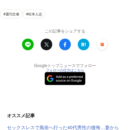
#週刊文春
#松本人志
この記事をシェアする
Googleトップニュースでフォロー
フォローの仕方はこちら
オススメ記事
セックスレスで風俗へ行った40代男性の後悔…妻から