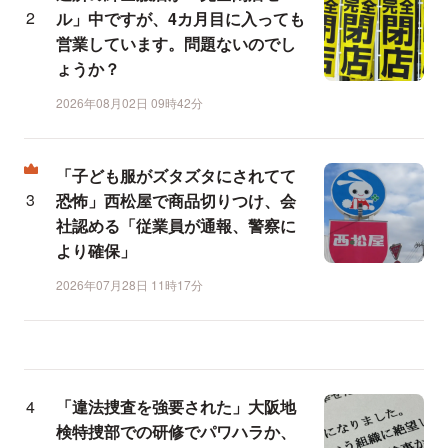
ル」中ですが、4カ月目に入っても
営業しています。問題ないのでし
ょうか？
2026年08月02日 09時42分
「子ども服がズタズタにされてて
恐怖」西松屋で商品切りつけ、会
社認める「従業員が通報、警察に
より確保」
2026年07月28日 11時17分
「違法捜査を強要された」大阪地
検特捜部での研修でパワハラか、