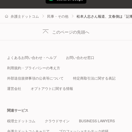
弁護士ドットコム
民事・その他
松本人志さん報道、文春側は「記
このページの先頭へ
よくあるお問い合わせ・ヘルプ
お問い合わせ窓口
利用規約・プライバシーの考え方
外部送信規律事項の公表等について
特定商取引法に関する表記
運営会社
オプトアウトに関する情報
関連サービス
税理士ドットコム
クラウドサイン
BUSINESS LAWYERS
弁護士ドットコムキャリア
プロフェッショナルテック総研