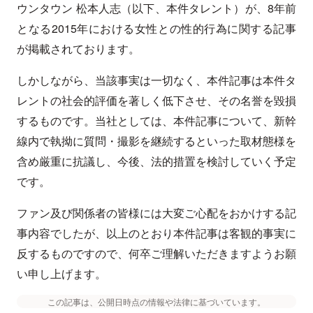
ウンタウン 松本人志（以下、本件タレント）が、8年前
となる2015年における女性との性的行為に関する記事
が掲載されております。
しかしながら、当該事実は一切なく、本件記事は本件タ
レントの社会的評価を著しく低下させ、その名誉を毀損
するものです。当社としては、本件記事について、新幹
線内で執拗に質問・撮影を継続するといった取材態様を
含め厳重に抗議し、今後、法的措置を検討していく予定
です。
ファン及び関係者の皆様には大変ご心配をおかけする記
事内容でしたが、以上のとおり本件記事は客観的事実に
反するものですので、何卒ご理解いただきますようお願
い申し上げます。
この記事は、公開日時点の情報や法律に基づいています。