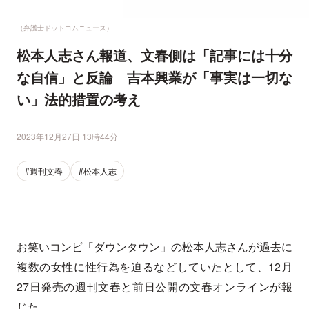
（弁護士ドットコムニュース）
松本人志さん報道、文春側は「記事には十分
な自信」と反論 吉本興業が「事実は一切な
い」法的措置の考え
2023年12月27日 13時44分
#週刊文春
#松本人志
お笑いコンビ「ダウンタウン」の松本人志さんが過去に
複数の女性に性行為を迫るなどしていたとして、12月
27日発売の週刊文春と前日公開の文春オンラインが報
じた。