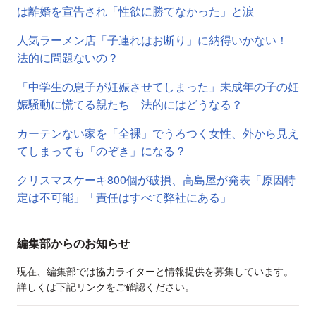
は離婚を宣告され「性欲に勝てなかった」と涙
人気ラーメン店「子連れはお断り」に納得いかない！
法的に問題ないの？
「中学生の息子が妊娠させてしまった」未成年の子の妊
娠騒動に慌てる親たち 法的にはどうなる？
カーテンない家を「全裸」でうろつく女性、外から見え
てしまっても「のぞき」になる？
クリスマスケーキ800個が破損、高島屋が発表「原因特
定は不可能」「責任はすべて弊社にある」
編集部からのお知らせ
現在、編集部では協力ライターと情報提供を募集しています。
詳しくは下記リンクをご確認ください。