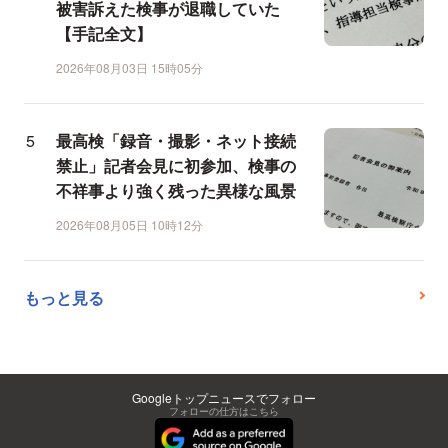
被害訴えた検事が退職していた
【手記全文】
2026年08月03日 15時05分
最高検「録音・撮影・ネット接続
禁止」記者会見に初参加、検事の
不祥事より強く残った異様な風景
2026年08月05日 10時12分
もっと見る
Googleトップニュースでフォロー
フォローの仕方はこちら