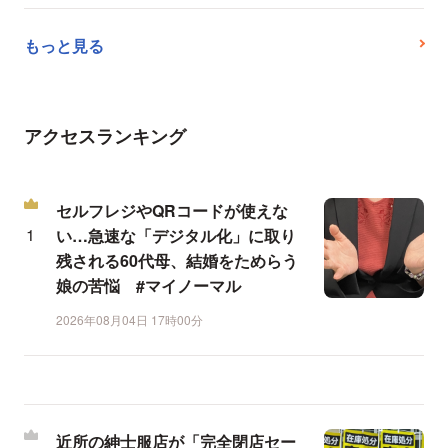
もっと見る
アクセスランキング
セルフレジやQRコードが使えな
い…急速な「デジタル化」に取り
残される60代母、結婚をためらう
娘の苦悩 #マイノーマル
2026年08月04日 17時00分
近所の紳士服店が「完全閉店セー