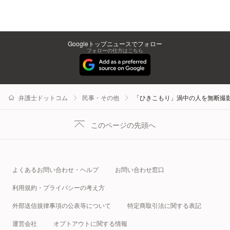
Googleトップニュースでフォロー
フォローの仕方はこちら
弁護士ドットコム
民事・その他
「ひきこもり」渦中の人を無断撮
このページの先頭へ
よくあるお問い合わせ・ヘルプ
お問い合わせ窓口
利用規約・プライバシーの考え方
外部送信規律事項の公表等について
特定商取引法に関する表記
運営会社
オプトアウトに関する情報