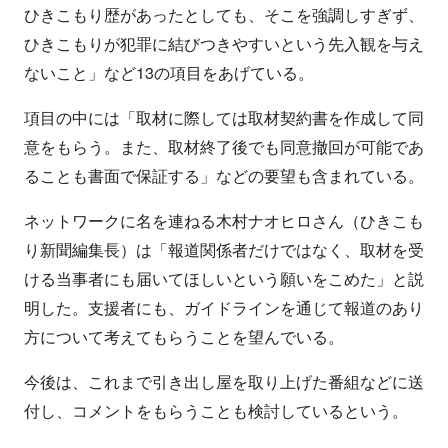
ひきこもり歴があったとしても、そこを強調しすぎず、
ひきこもりが犯罪に結びつきやすいという先入観を与え
ないこと」など13の項目をあげている。
項目の中には「取材に際しては取材契約書を作成して同
意をもらう。また、取材終了後でも同意撤回が可能であ
ることも書面で保証する」などの要望も含まれている。
ネットワークに名を連ねる木村ナオヒロさん（ひきこも
り新聞編集長）は「報道関係者だけではなく、取材を受
ける当事者にも届いてほしいという願いをこめた」と説
明した。支援者にも、ガイドラインを通じて報道のあり
方について考えてもらうことを望んでいる。
今後は、これまで引き出し屋を取り上げた番組などに送
付し、コメントをもらうことも検討しているという。