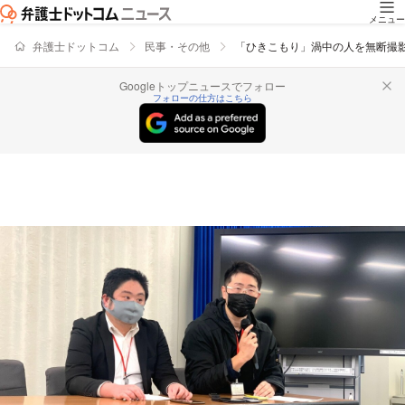
メニュー
弁護士ドットコム
民事・その他
「ひきこもり」渦中の人を無断撮
Googleトップニュースでフォロー
フォローの仕方はこちら