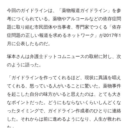
今回のガイドラインは、「薬物報道ガイドライン」を参
考につくられている。薬物やアルコールなどの依存症問
題に取り組む市民団体や当事者、専門家でつくる「依存
症問題の正しい報道を求めるネットワーク」が2017年1
月に公表したものだ。
塚本さんは弁護士ドットコムニュースの取材に対し、次
のように語った。
「ガイドラインを作ってくれるほど、現状に異議を唱え
てくれる、怒っている人がいることに驚いた。薬物事件
を起こした自分の味方がいると思えたのは、とても大き
なポイントだった。どうにもならないくらいしんどくな
ったタイミングで、ガイドライン作成者のひとりに連絡
した。それからは前に進めるようになり、人生が救われ
た」