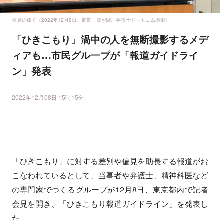
会見の様子（2022年12月8日、東京・霞が関、弁護士ドットコム撮影）
「ひきこもり」渦中の人を無断撮影するメデ
ィアも…市民グループが「報道ガイドライ
ン」発表
2022年12月08日 15時15分
「ひきこもり」に対する差別や偏見を助長する報道がお
こなわれているとして、当事者や弁護士、精神科医など
の専門家でつくるグループが12月8日、東京都内で記者
会見を開き、「ひきこもり報道ガイドライン」を発表し
た。