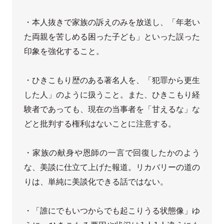
・本人抜きで家族の訴えのみを放送し、「年老い
た両親を苦しめる困った子ども」といった誤った
印象を強化すること。

・ひきこもり歴のある著名人を、「犯罪から更生
した人」のように扱うこと。また、ひきこもり経
験者であっても、現在の当事者を「甘えるな」な
どと批判する権利はないことに注意する。

・家族の献身や恩師の一言で回復したかのよう
な、美談に仕立て上げた報道。リカバリーの道の
りは、単純に美談化できる話ではない。

・「誰にでもいつからでも起こりうる状態像」ゆ