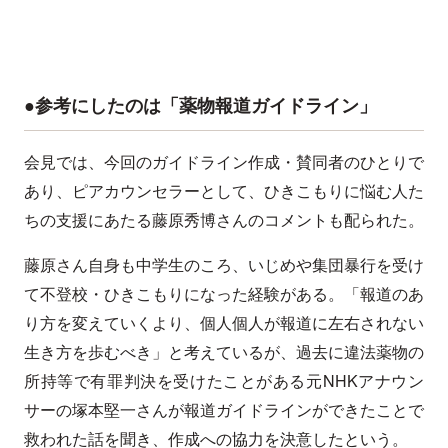
●参考にしたのは「薬物報道ガイドライン」
会見では、今回のガイドライン作成・賛同者のひとりで
あり、ピアカウンセラーとして、ひきこもりに悩む人た
ちの支援にあたる藤原秀博さんのコメントも配られた。
藤原さん自身も中学生のころ、いじめや集団暴行を受け
て不登校・ひきこもりになった経験がある。「報道のあ
り方を変えていくより、個人個人が報道に左右されない
生き方を歩むべき」と考えているが、過去に違法薬物の
所持等で有罪判決を受けたことがある元NHKアナウン
サーの塚本堅一さんが報道ガイドラインができたことで
救われた話を聞き、作成への協力を決意したという。