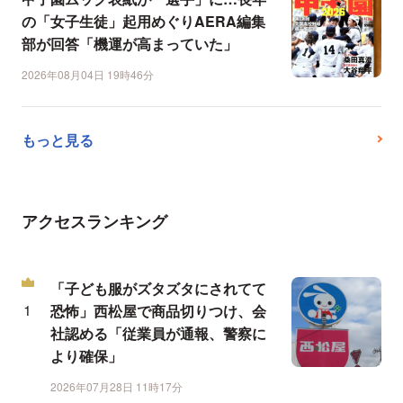
の「女子生徒」起用めぐりAERA編集
部が回答「機運が高まっていた」
2026年08月04日 19時46分
もっと見る
アクセスランキング
「子ども服がズタズタにされてて
恐怖」西松屋で商品切りつけ、会
社認める「従業員が通報、警察に
より確保」
2026年07月28日 11時17分