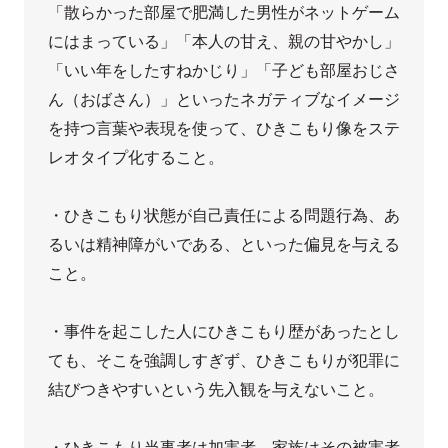
「散らかった部屋で肥満した男性がネットゲーム
にはまっている」「本人の甘え、親の甘やかし」
「いい年をしたすねかじり」「子ども部屋おじさ
ん（おばさん）」といったネガティブなイメージ
を持つ言葉や表現を使って、ひきこもり像をステ
レオタイプ化すること。

・ひきこもり状態が自己責任による問題行為、あ
るいは精神障がいである、といった偏見を与える
こと。

・事件を起こした人にひきこもり歴があったとし
ても、そこを強調しすぎず、ひきこもりが犯罪に
結びつきやすいという先入観を与えないこと。

・ひきこもり当事者は加害者、家族はその被害者