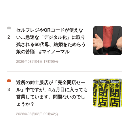
セルフレジやQRコードが使えな
い…急速な「デジタル化」に取り
残される60代母、結婚をためらう
娘の苦悩 #マイノーマル
2026年08月04日 17時00分
近所の紳士服店が「完全閉店セー
ル」中ですが、4カ月目に入っても
営業しています。問題ないのでし
ょうか？
2026年08月02日 09時42分