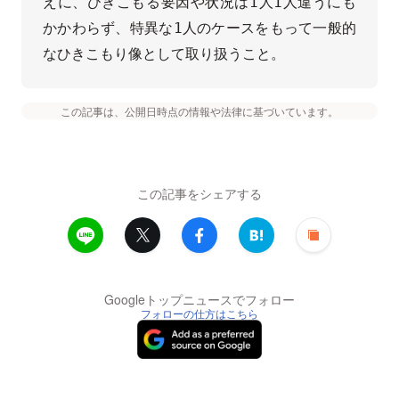
えに、ひきこもる要因や状況は1人1人違うにも
かかわらず、特異な1人のケースをもって一般的
なひきこもり像として取り扱うこと。
この記事は、公開日時点の情報や法律に基づいています。
この記事をシェアする
Googleトップニュースでフォロー
フォローの仕方はこちら