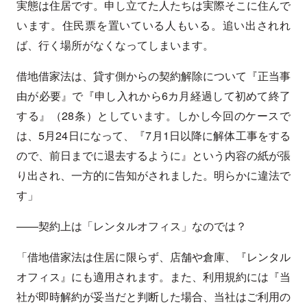
実態は住居です。申し立てた人たちは実際そこに住んで
います。住民票を置いている人もいる。追い出されれ
ば、行く場所がなくなってしまいます。
借地借家法は、貸す側からの契約解除について『正当事
由が必要』で『申し入れから6カ月経過して初めて終了
する』（28条）としています。しかし今回のケースで
は、5月24日になって、『7月1日以降に解体工事をする
ので、前日までに退去するように』という内容の紙が張
り出され、一方的に告知がされました。明らかに違法で
す」
——契約上は「レンタルオフィス」なのでは？
「借地借家法は住居に限らず、店舗や倉庫、『レンタル
オフィス』にも適用されます。また、利用規約には『当
社が即時解約が妥当だと判断した場合、当社はご利用の