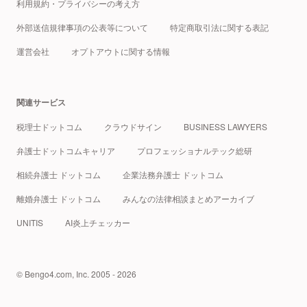
利用規約・プライバシーの考え方
外部送信規律事項の公表等について
特定商取引法に関する表記
運営会社
オプトアウトに関する情報
関連サービス
税理士ドットコム
クラウドサイン
BUSINESS LAWYERS
弁護士ドットコムキャリア
プロフェッショナルテック総研
相続弁護士 ドットコム
企業法務弁護士 ドットコム
離婚弁護士 ドットコム
みんなの法律相談まとめアーカイブ
UNITIS
AI炎上チェッカー
© Bengo4.com, Inc. 2005 - 2026