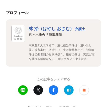
プロフィール
林 治（はやし おさむ）
弁護士
代々木総合法律事務所
東京農工大工学部卒。主な担当事件は「追い出し
屋」被害事件、派遣切り、生存権裁判など。労働事
件は労働者側のみ取り扱う。座右の銘は「実ほど頭
を垂れる稲穂かな」。 所在エリア：東京渋谷
この記事をシェアする