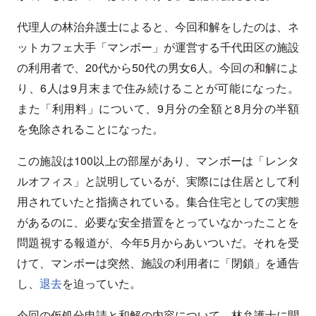
代理人の林治弁護士によると、今回和解をしたのは、ネ
ットカフェ大手「マンボー」が運営する千代田区の施設
の利用者で、20代から50代の男女6人。今回の和解によ
り、6人は9月末まで住み続けることが可能になった。
また「利用料」について、9月分の全額と8月分の半額
を免除されることになった。
この施設は100以上の部屋があり、マンボーは「レンタ
ルオフィス」と説明しているが、実際には住居として利
用されていたと指摘されている。集合住宅としての実態
があるのに、必要な安全措置をとっていなかったことを
問題視する報道が、今年5月からあいついだ。それを受
けて、マンボーは突然、施設の利用者に「閉鎖」を通告
し、
退去
を迫っていた。
今回の仮処分申請と和解の内容について、林弁護士に聞