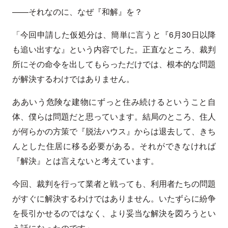
——それなのに、なぜ『和解』を？
「今回申請した仮処分は、簡単に言うと『6月30日以降
も追い出すな』という内容でした。正直なところ、裁判
所にその命令を出してもらっただけでは、根本的な問題
が解決するわけではありません。
ああいう危険な建物にずっと住み続けるということ自
体、僕らは問題だと思っています。結局のところ、住人
が何らかの方策で『脱法ハウス』からは退去して、きち
んとした住居に移る必要がある。それができなければ
『解決』とは言えないと考えています。
今回、裁判を行って業者と戦っても、利用者たちの問題
がすぐに解決するわけではありません。いたずらに紛争
を長引かせるのではなく、より妥当な解決を図ろうとい
う話になったのです」