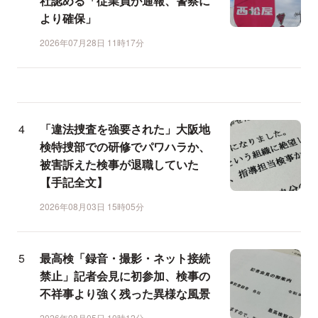
社認める「従業員が通報、警察に
より確保」
2026年07月28日 11時17分
「違法捜査を強要された」大阪地
検特捜部での研修でパワハラか、
被害訴えた検事が退職していた
【手記全文】
2026年08月03日 15時05分
最高検「録音・撮影・ネット接続
禁止」記者会見に初参加、検事の
不祥事より強く残った異様な風景
2026年08月05日 10時12分