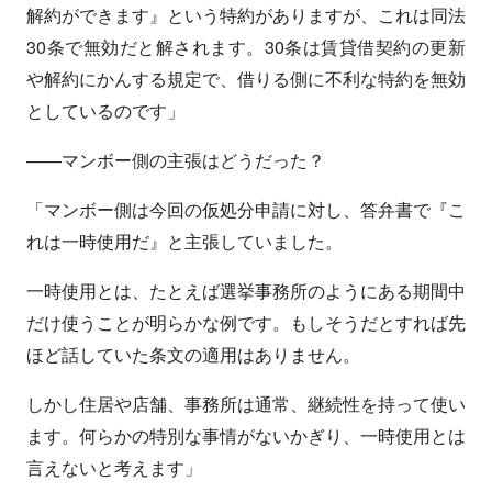
解約ができます』という特約がありますが、これは同法
30条で無効だと解されます。30条は賃貸借契約の更新
や解約にかんする規定で、借りる側に不利な特約を無効
としているのです」
——マンボー側の主張はどうだった？
「マンボー側は今回の仮処分申請に対し、答弁書で『こ
れは一時使用だ』と主張していました。
一時使用とは、たとえば選挙事務所のようにある期間中
だけ使うことが明らかな例です。もしそうだとすれば先
ほど話していた条文の適用はありません。
しかし住居や店舗、事務所は通常、継続性を持って使い
ます。何らかの特別な事情がないかぎり、一時使用とは
言えないと考えます」