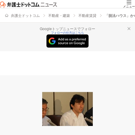
メニュー
弁護士ドットコム
不動産・建築
不動産賃貸
「脱法ハウス」か
Googleトップニュースでフォロー
フォローの仕方はこちら