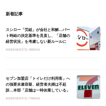
新着記事
スシロー「労組」が会社と和解…パー
ト時給の決定基準を見直し、「店舗の
経営状況」を考慮しない新ルールに
2026年08月07日 18時53分
セブン加盟店「トイレだけ利用客」へ
の強要未遂容疑、経営者夫婦は不起
訴…本部「店舗は一時休業している」
2026年08月07日 17時04分