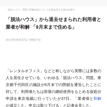
「脱法ハウス」問題で和解内容について記者会見する林治弁護士
「脱法ハウス」から退去せまられた利用者と
業者が和解 「9月末まで住める」
2013年06月27日 19時07分
「レンタルオフィス」などと称しながら実際には多数の
人を居住させている、いわゆる「脱法ハウス」問題。東
京都千代田区の施設が6月末での閉鎖を通告したことに
対して、利用者たちは部屋の継続使用をもとめる仮処分
申請を東京地裁に行っていたが27日、「業者側と
和解
が成立した。申立は取り下げる」と記者会見した。