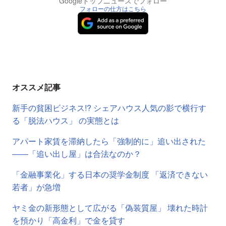
Googleトップニュースでフォロー
フォローの仕方はこちら
オススメ記事
新手の貧困ビジネス!? シェアハウス人気の影で横行す
る「脱法ハウス」 の実態とは
アパート家賃を滞納したら「強制的に」追い出された
――「追い出し屋」は合法なのか？
「金融事業化」する日本の奨学金制度 「返済できない
若者」が急増
ヤミ金の新形態として広がる「偽装質屋」 壊れた時計
を預かり「高金利」で金を貸す