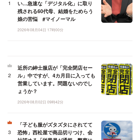
い…急速な「デジタル化」に取り
残される60代母、結婚をためらう
娘の苦悩 #マイノーマル
2026年08月04日 17時00分
近所の紳士服店が「完全閉店セー
ル」中ですが、4カ月目に入っても
営業しています。問題ないのでし
ょうか？
2026年08月02日 09時42分
「子ども服がズタズタにされてて
恐怖」西松屋で商品切りつけ、会