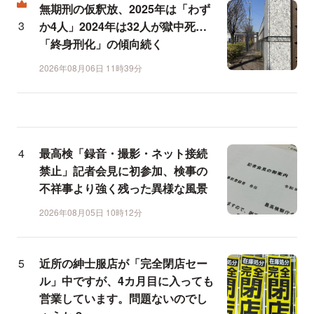
無期刑の仮釈放、2025年は「わず
か4人」2024年は32人が獄中死…
「終身刑化」の傾向続く
2026年08月06日 11時39分
最高検「録音・撮影・ネット接続
禁止」記者会見に初参加、検事の
不祥事より強く残った異様な風景
2026年08月05日 10時12分
近所の紳士服店が「完全閉店セー
ル」中ですが、4カ月目に入っても
営業しています。問題ないのでし