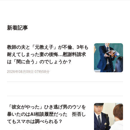
新着記事
教師の夫と「元教え子」が不倫、3年も
耐えてしまった妻の後悔…慰謝料請求
は「間に合う」のでしょうか？
2026年08月09日 07時58分
「彼女がやった」ひき逃げ男のウソを
暴いたのはAI相談履歴だった 拒否し
てもスマホは調べられる？