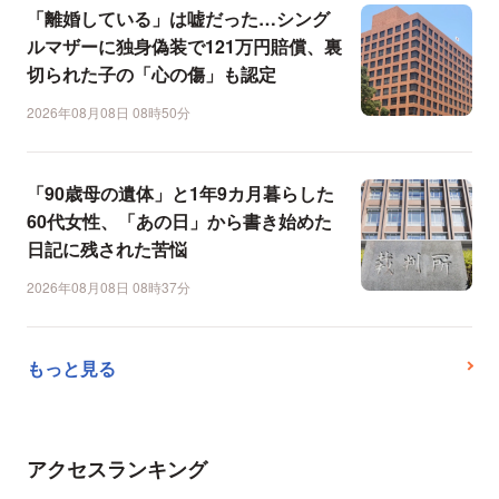
「離婚している」は嘘だった…シング
ルマザーに独身偽装で121万円賠償、裏
切られた子の「心の傷」も認定
2026年08月08日 08時50分
「90歳母の遺体」と1年9カ月暮らした
60代女性、「あの日」から書き始めた
日記に残された苦悩
2026年08月08日 08時37分
もっと見る
アクセスランキング