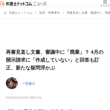
メニュー
弁護士ドットコム
犯罪・刑事事件
再審見直し文書、審議中に「廃棄
再審見直し文書、審議中に「廃棄」？ 4月の
開示請求に「作成していない」と回答も訂
正、新たな疑問浮かぶ
一宮俊介
2026年06月30日 06時10分