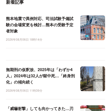
新着記事
熊本地震で異例対応、司法試験予備試
験の会場変更を検討…熊本の受験予定
者対象
2026年08月06日 18時14分
無期刑の仮釈放、2025年は「わずか4
人」2024年は32人が獄中死…「終身刑
化」の傾向続く
2026年08月06日 11時39分
「威嚇射撃」しても向かってきた…刃