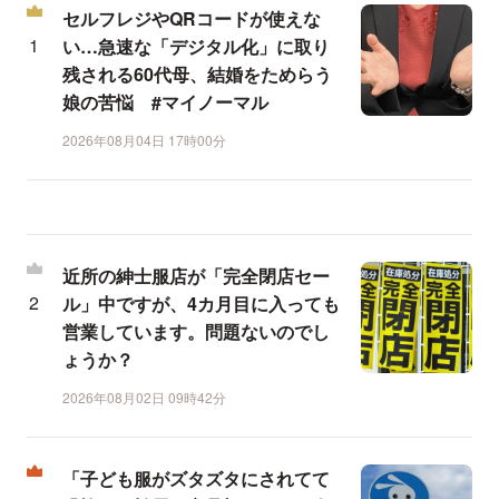
セルフレジやQRコードが使えな
い…急速な「デジタル化」に取り
残される60代母、結婚をためらう
娘の苦悩 #マイノーマル
2026年08月04日 17時00分
近所の紳士服店が「完全閉店セー
ル」中ですが、4カ月目に入っても
営業しています。問題ないのでし
ょうか？
2026年08月02日 09時42分
「子ども服がズタズタにされてて