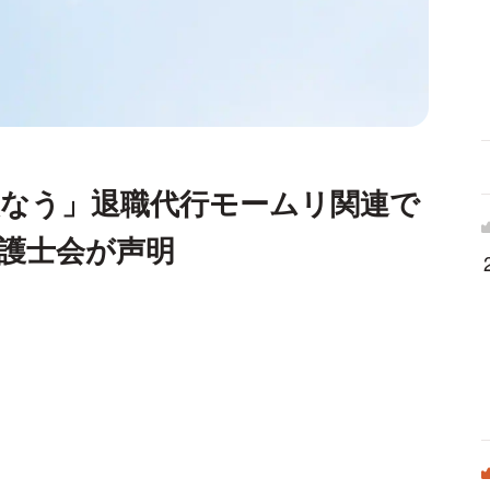
損なう」退職代行モームリ関連で
護士会が声明