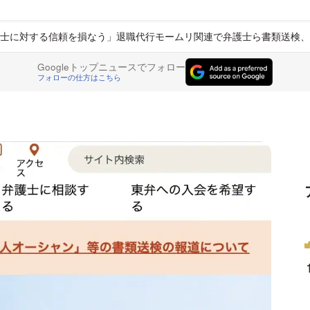
士に対する信頼を損なう」退職代行モームリ関連で弁護士ら書類送検、
Googleトップニュースでフォロー
フォローの仕方はこちら