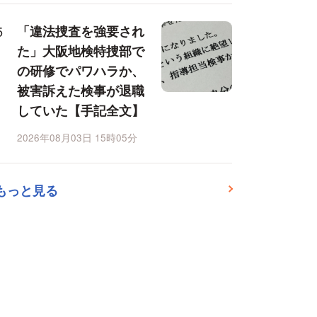
「違法捜査を強要され
た」大阪地検特捜部で
の研修でパワハラか、
被害訴えた検事が退職
していた【手記全文】
2026年08月03日 15時05分
もっと見る