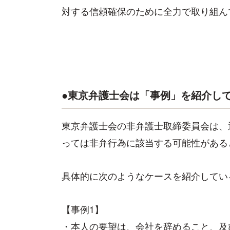
対する信頼確保のために全力で取り組ん
●東京弁護士会は「事例」を紹介し
東京弁護士会の非弁護士取締委員会は、
っては非弁行為に該当する可能性がある
具体的に次のようなケースを紹介してい
【事例1】
・本人の要望は、会社を辞めること、及