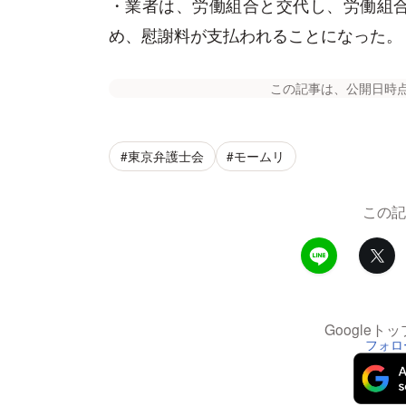
・業者は、労働組合と交代し、労働組
め、慰謝料が支払われることになった。
この記事は、公開日時
#東京弁護士会
#モームリ
この記
Google
フォロ