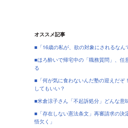
オススメ記事
■「16歳の私が、欲の対象にされるなん
■ほろ酔いで帰宅中の「職務質問」、任
る
■「何が気に食わないんだ塾の迎えだぞ
してもいい？
■米倉涼子さん「不起訴処分」どんな意
■「存在しない憲法条文」再審請求の決
悟欠く」