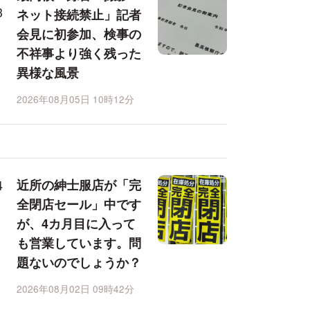
ネット接続禁止」記者
会見に初参加、検事の
不祥事より強く残った
異様な風景
2026年08月05日 10時12分
近所の紳士服店が「完
全閉店セール」中です
が、4カ月目に入って
も営業しています。問
題ないのでしょうか？
2026年08月02日 09時42分