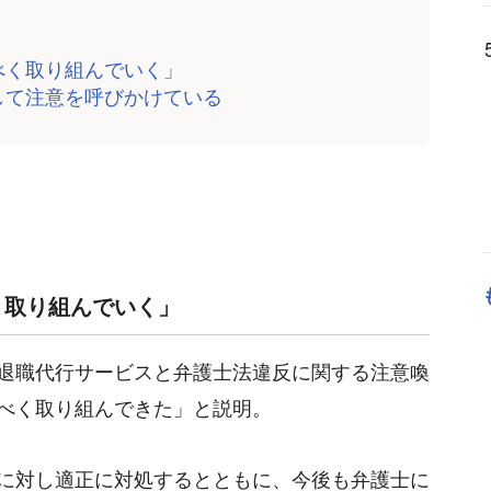
べく取り組んでいく」
して注意を呼びかけている
く取り組んでいく」
退職代行サービスと弁護士法違反に関する注意喚
べく取り組んできた」と説明。
に対し適正に対処するとともに、今後も弁護士に