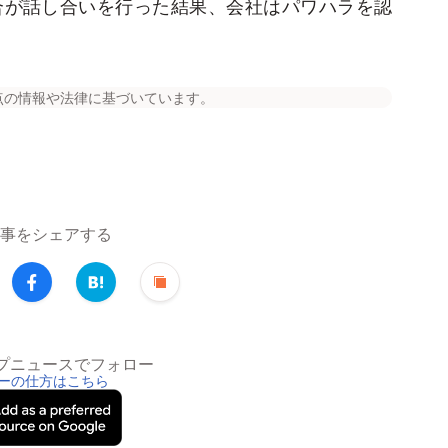
合が話し合いを行った結果、会社はパワハラを認
点の情報や法律に基づいています。
事をシェアする
トップニュースでフォロー
ーの仕方はこちら