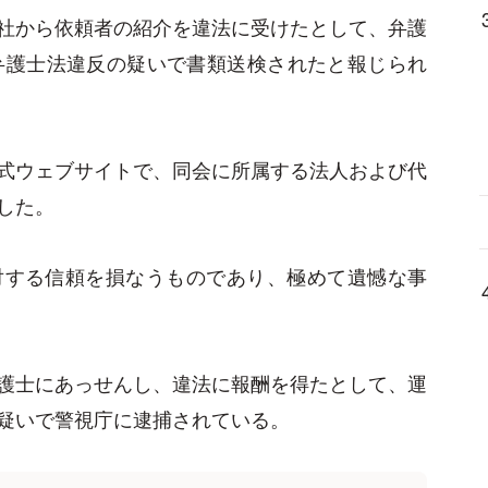
社から依頼者の紹介を違法に受けたとして、弁護
弁護士法違反の疑いで書類送検されたと報じられ
式ウェブサイトで、同会に所属する法人および代
した。
対する信頼を損なうものであり、極めて遺憾な事
護士にあっせんし、違法に報酬を得たとして、運
疑いで警視庁に逮捕されている。